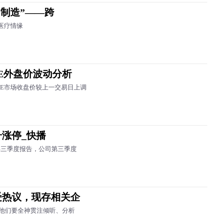
国制造”——跨
医疗情缘
MTBE外盘价波动分析
TBE市场收盘价较上一交易日上调
涨停_快播
5年三季度报告，公司第三季度
受热议，现存相关企
他们要全神贯注倾听、分析