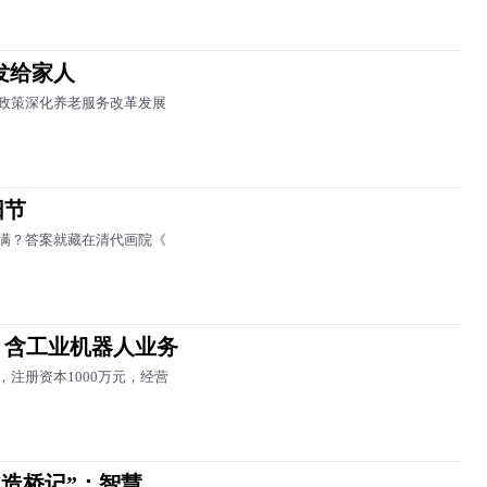
发给家人
政策深化养老服务改革发展
阳节
满？答案就藏在清代画院《
，含工业机器人业务
注册资本1000万元，经营
“造桥记”：智慧