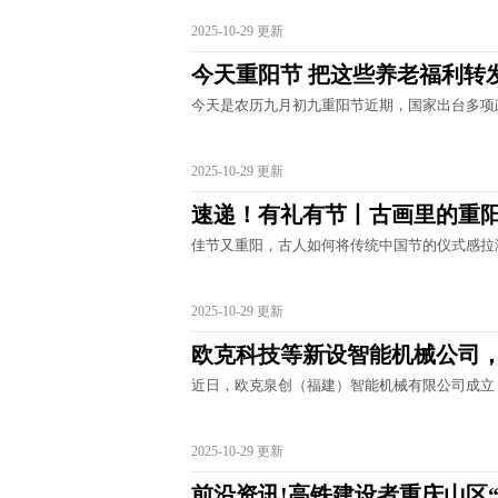
2025-10-29 更新
今天重阳节 把这些养老福利转
今天是农历九月初九重阳节近期，国家出台多项
2025-10-29 更新
速递！有礼有节丨古画里的重
佳节又重阳，古人如何将传统中国节的仪式感拉
2025-10-29 更新
欧克科技等新设智能机械公司
近日，欧克泉创（福建）智能机械有限公司成立，
2025-10-29 更新
前沿资讯!高铁建设者重庆山区