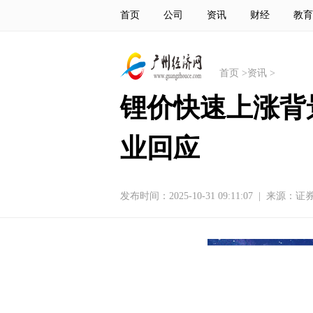
首页
公司
资讯
财经
教育
首页
>
资讯
>
锂价快速上涨背
业回应
发布时间：2025-10-31 09:11:07
|
来源：证