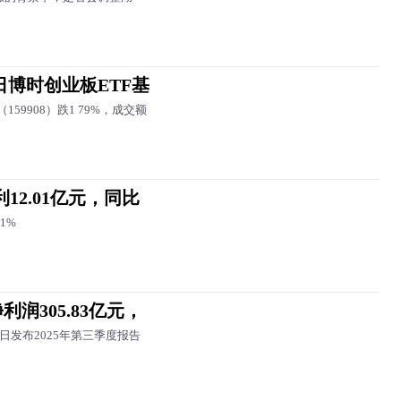
0日博时创业板ETF基
59908）跌1 79%，成交额
12.01亿元，同比
1%
润305.83亿元，
30日发布2025年第三季度报告