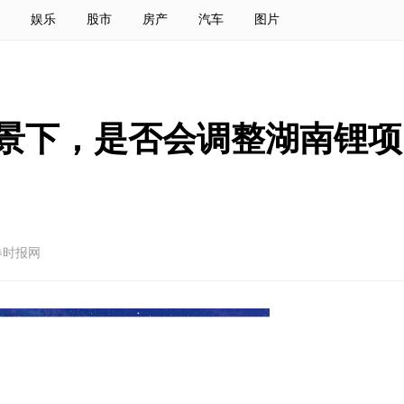
娱乐
股市
房产
汽车
图片
景下，是否会调整湖南锂项
券时报网