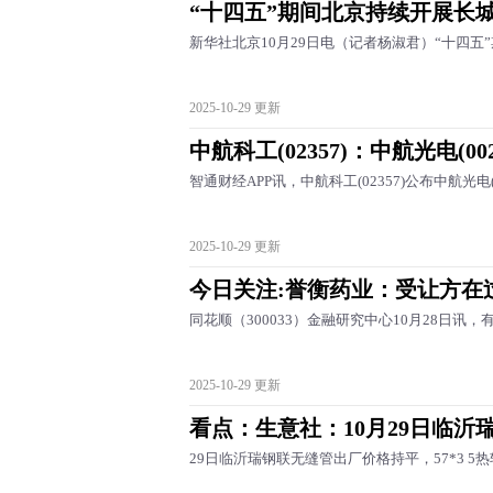
“十四五”期间北京持续开展长城
新华社北京10月29日电（记者杨淑君）“十四五
2025-10-29 更新
中航科工(02357)：中航光电(002
智通财经APP讯，中航科工(02357)公布中航光电(00
2025-10-29 更新
今日关注:誉衡药业：受让方在
同花顺（300033）金融研究中心10月28日讯，
2025-10-29 更新
看点：生意社：10月29日临沂
29日临沂瑞钢联无缝管出厂价格持平，57*3 5热轧出