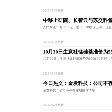
2025-10-30 更新
中移上研院、长智云与苏交科
人民财讯10月30日电，近日，中移（上海）信
2025-10-30 更新
10月30日生意社锰硅基准价为559
10月30日，生意社锰硅基准价为5590 00元 吨，与本
2025-10-30 更新
今日热文：金发科技：公司不
金发科技：公司不存在逾期担保情形
2025-10-29 更新