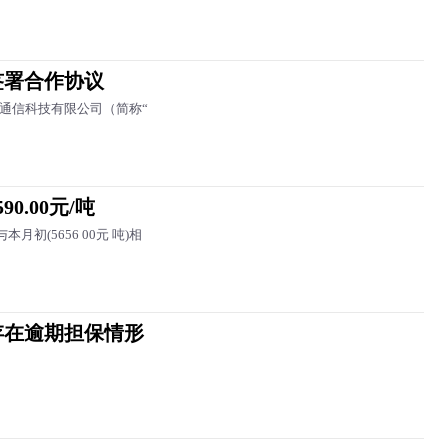
签署合作协议
息通信科技有限公司（简称“
0.00元/吨
月初(5656 00元 吨)相
存在逾期担保情形