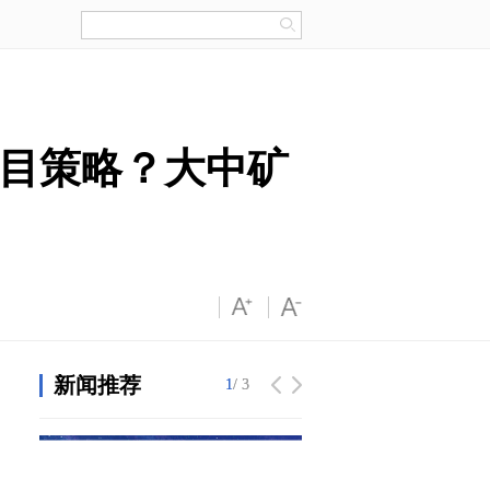
目策略？大中矿
新闻推荐
1
1
/ 3
/ 3