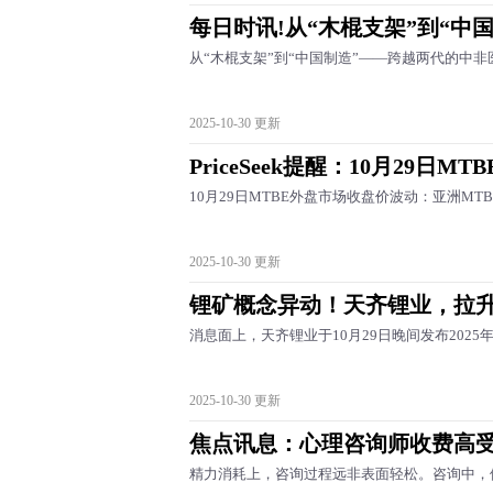
每日时讯!从“木棍支架”到“中
从“木棍支架”到“中国制造”——跨越两代的中非
2025-10-30 更新
PriceSeek提醒：10月29日
10月29日MTBE外盘市场收盘价波动：亚洲M
2025-10-30 更新
锂矿概念异动！天齐锂业，拉升
消息面上，天齐锂业于10月29日晚间发布202
2025-10-30 更新
焦点讯息：心理咨询师收费高
精力消耗上，咨询过程远非表面轻松。咨询中，