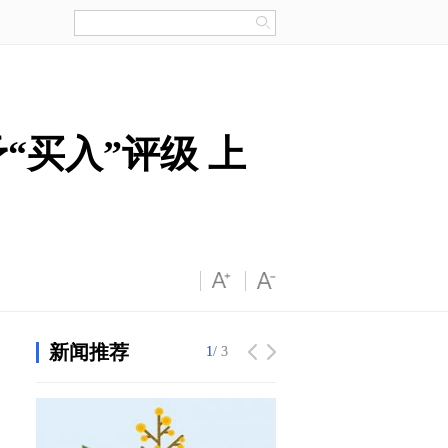
“买入”评级 上
新闻推荐
1
1
/ 3
/ 3