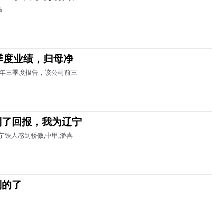
%
前三季度业绩，归母净
2025年三季度报告，该公司前三
到了回报，我为辽宁
铁人感到骄傲,中甲,潘喜
别的了