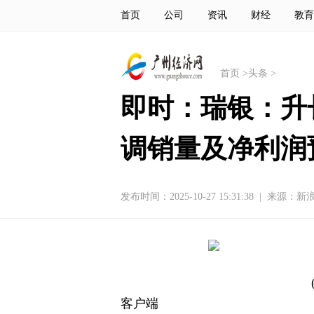
首页
公司
资讯
财经
教育
首页
>
头条
>
即时：瑞银：升长
调销量及净利润
发布时间：2025-10-27 15:31:38
|
来源：新
客户端