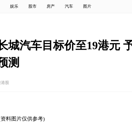
娱乐
股市
房产
汽车
图片
城汽车目标价至19港元 予
预测
浪港股
(资料图片仅供参考)