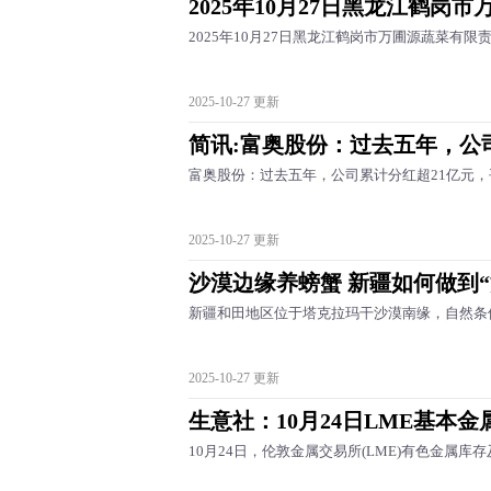
2025年10月27日黑龙江鹤岗
2025年10月27日黑龙江鹤岗市万圃源蔬菜有限
2025-10-27 更新
简讯:富奥股份：过去五年，公
富奥股份：过去五年，公司累计分红超21亿元，
2025-10-27 更新
沙漠边缘养螃蟹 新疆如何做到
新疆和田地区位于塔克拉玛干沙漠南缘，自然条
2025-10-27 更新
生意社：10月24日LME基本
10月24日，伦敦金属交易所(LME)有色金属库存及