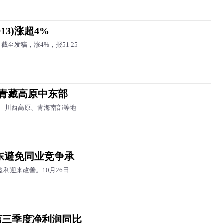
13)涨超4%
，截至发稿，涨4%，报51 25
 青藏高原中东部
、川西高原、青海南部等地
股东避免同业竞争承
)盈利迎来改善。10月26日
第三季度净利润同比