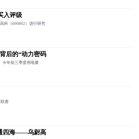
买入评级
科（600862）进行研究
高背后的“动力密码
”。今年前三季度用电量
球联赛
通四海——乌尉高