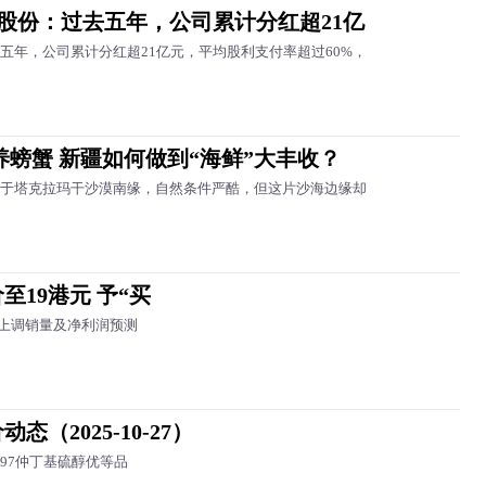
奥股份：过去五年，公司累计分红超21亿
五年，公司累计分红超21亿元，平均股利支付率超过60%，
养螃蟹 新疆如何做到“海鲜”大丰收？
于塔克拉玛干沙漠南缘，自然条件严酷，但这片沙海边缘却
19港元 予“买
级上调销量及净利润预测
2025-10-27）
97仲丁基硫醇优等品