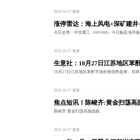
2025-10-27 更新
涨停雷达：海上风电+深矿建井
今日走势：中信重工（601608）今日触及涨停
2025-10-27 更新
生意社：10月27日江苏地区苯
10月27日江苏地区苯酐市场价格弱势盘整，邻苯法
2025-10-27 更新
焦点短讯！陈峻齐:黄金扫荡高
陈峻齐:黄金扫荡高抛低吸
2025-10-27 更新