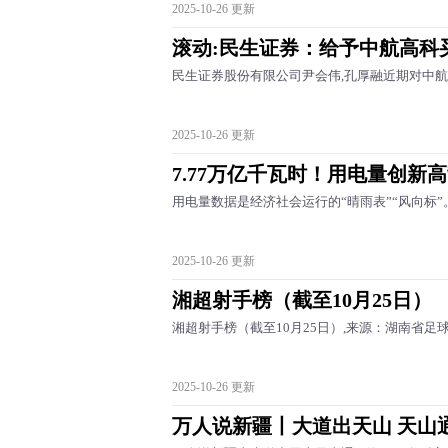
2025-10-26 更新
滚动:民生证券：给予中航高科
民生证券股份有限公司尹会伟,孔厚融近期对中航高
2025-10-26 更新
7.77万亿千瓦时！用电量创新
用电量数据是经济社会运行的“晴雨表”“风向标
2025-10-26 更新
湘超射手榜（截至10月25日）
湘超射手榜（截至10月25日）,来源：湖南省足
2025-10-26 更新
万人说新疆丨大道出天山 天山