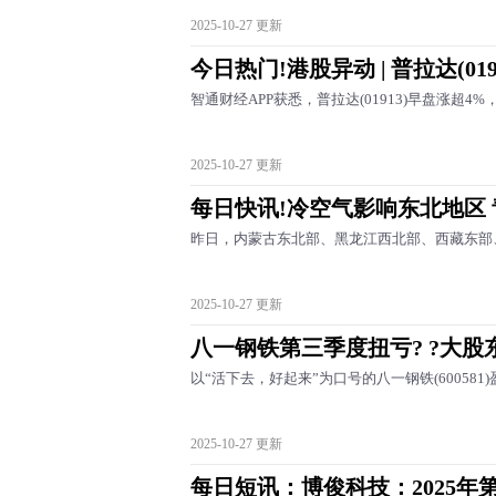
2025-10-27 更新
今日热门!港股异动 | 普拉达(019
智通财经APP获悉，普拉达(01913)早盘涨超4%
2025-10-27 更新
每日快讯!冷空气影响东北地区
昨日，内蒙古东北部、黑龙江西北部、西藏东部
2025-10-27 更新
八一钢铁第三季度扭亏? ?大
以“活下去，好起来”为口号的八一钢铁(600581
2025-10-27 更新
每日短讯：博俊科技：2025年