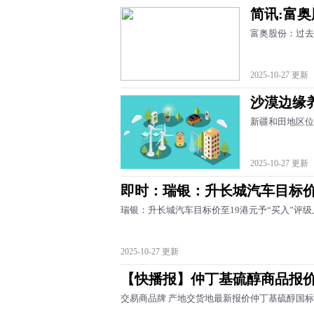
简讯:富
富奥股份：过去
2025-10-27 更新
沙漠边缘
新疆和田地区位
2025-10-27 更新
即时：瑞银：升长城汽车目标价至
瑞银：升长城汽车目标价至19港元予“买入”评
2025-10-27 更新
【快播报】仲丁基硫醇商品报价动态（
交易商品牌 产地交货地最新报价仲丁基硫醇国标