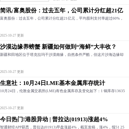
简讯:富奥股份：过去五年，公司累计分红超21亿
富奥股份：过去五年，公司累计分红超21亿元，平均股利支付率超过60%，
2025-10-27 更新
沙漠边缘养螃蟹 新疆如何做到“海鲜”大丰收？
新疆和田地区位于塔克拉玛干沙漠南缘，自然条件严酷，但这片沙海边缘却
2025-10-27 更新
生意社：10月24日LME基本金属库存统计
10月24日，伦敦金属交易所(LME)有色金属库存及变化如下：1 铜库存13635
2025-10-27 更新
今日热门!港股异动 | 普拉达(01913)涨超4%
智通财经APP获悉，普拉达(01913)早盘涨超4%，截至发稿，涨4%，报51 25