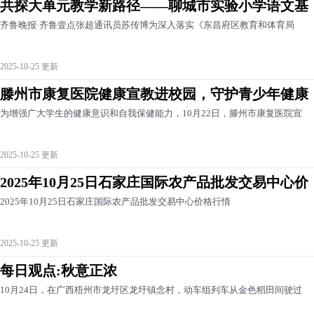
共探大单元教学新路径——聊城市实验小学语文基
齐鲁晚报·齐鲁壹点张超通讯员苏传博为深入落实《东昌府区教育和体育局
2025-10-25 更新
滕州市康复医院健康宣教进校园，守护青少年健康
为增强广大学生的健康意识和自我保健能力，10月22日，滕州市康复医院宣
2025-10-25 更新
2025年10月25日石家庄国际农产品批发交易中心价
2025年10月25日石家庄国际农产品批发交易中心价格行情
2025-10-25 更新
每日观点:秋意正浓
10月24日，在广西梧州市龙圩区龙圩镇念村，动车组列车从金色稻田间驶过