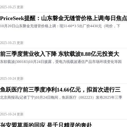
2025-10-25 更新
PriceSeek提醒：山东磐金无缝管价格上调|每日焦
10月20日山东磐金无缝管价格上调：现51-60*3 5出厂价4430元（吨价，下
2025-10-25 更新
前三季度营业收入下降 东软载波8.88亿元投资大
东软载波(300183)10月24日披露，受电力线载波通信产品市场环境变化等因
2025-10-24 更新
鱼跃医疗前三季度净利14.66亿元，拟首次进行三
北京商报讯(记者丁宁)10月24日晚间，鱼跃医疗（002223）发布2025年三季
2025-10-24 更新
兴安盟草原的回应 是千只精灵的奔赴