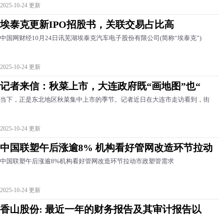
2025-10-24 更新
埃泰克更新IPO招股书，关联交易占比高
中国网财经10月24日讯芜湖埃泰克汽车电子股份有限公司(简称“埃泰克”)
2025-10-24 更新
记者来信：秋菜上市，大连政府既“画地图”也“
当下，正是东北地区秋菜集中上市的季节。记者近日在大连市走访看到，街
2025-10-24 更新
中国联塑午后涨逾8% 机构看好管网改造环节拉动
中国联塑午后涨逾8%机构看好管网改造环节拉动市政塑管需求
2025-10-24 更新
香山股份: 最近一年的财务报告及其审计报告以