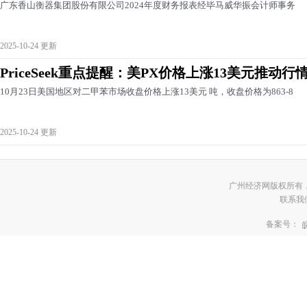
广东香山衡器集团股份有限公司2024年度财务报表经毕马威华振会计师事务
2025-10-24 更新
PriceSeek重点提醒：美PX价格上涨13美元推动行
10月23日美国地区对二甲苯市场收盘价格上涨13美元 吨，收盘价格为863-8
2025-10-24 更新
广州经济网版权所有
联系我们:3
备案号：
皖