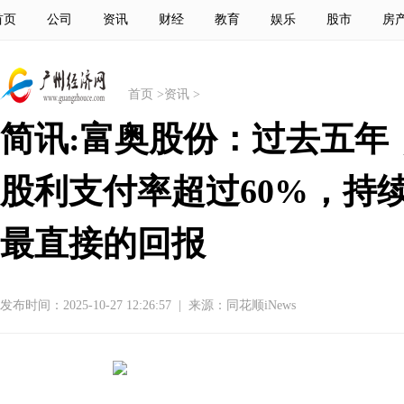
首页
公司
资讯
财经
教育
娱乐
股市
房
首页
>
资讯
>
简讯:富奥股份：过去五年
股利支付率超过60%，持
最直接的回报
发布时间：2025-10-27 12:26:57
|
来源：同花顺iNews