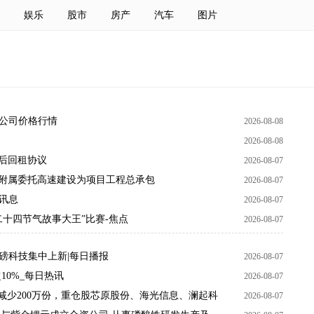
娱乐
股市
房产
汽车
图片
限公司价格行情
2026-08-08
2026-08-08
售后回租协议
2026-08-07
HK)附属委托高速建设为项目工程总承包
2026-08-07
讯息
2026-08-07
十四节气故事大王”比赛-焦点
2026-08-07
磅科技集中上新|每日播报
2026-08-07
10%_每日热讯
2026-08-07
额减少200万份，重仓股芯原股份、海光信息、澜起科
2026-08-07