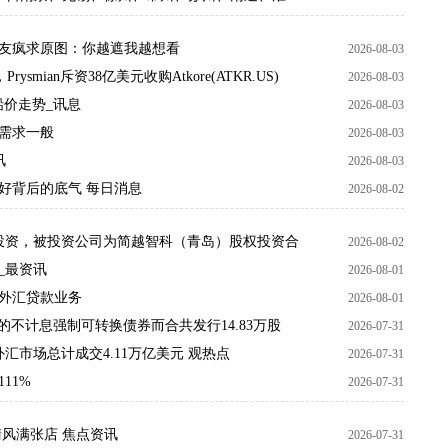
京、常州和无锡局部37℃
友疯求原图：你越遮我越想看
2026-08-03
mian斥资38亿美元收购Atkore(ATKR.US)
2026-08-03
好铅价走势_讯息
2026-08-03
场需求一般
2026-08-03
讯
2026-08-03
好背后的底气 每日消息
2026-08-02
对外投资，被投资公司为简越智科（青岛）股权投资合
2026-08-02
_最资讯
2026-08-01
外汇贷款业务
2026-08-01
年到期的不计息强制可转换债券而合共发行14.83万股
2026-07-31
汇市场总计成交4.11万亿美元 观热点
2026-07-31
11%
2026-07-31
风满张店 焦点资讯
2026-07-31