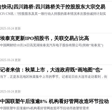
[快讯]四川路桥:四川路桥关于控股股东大宗交易
CFi CN讯：?控股股东及其一致行动人持股的基本情况本次股份减持计划实
2025-10-24 更新
埃泰克更新IPO招股书，关联交易占比高
中国网财经10月24日讯芜湖埃泰克汽车电子股份有限公司(简称“埃泰克”)
2025-10-24 更新
记者来信：秋菜上市，大连政府既“画地图”也“
当下，正是东北地区秋菜集中上市的季节。记者近日在大连市走访看到，街
2025-10-24 更新
中国联塑午后涨逾8% 机构看好管网改造环节拉动
中国联塑午后涨逾8%机构看好管网改造环节拉动市政塑管需求