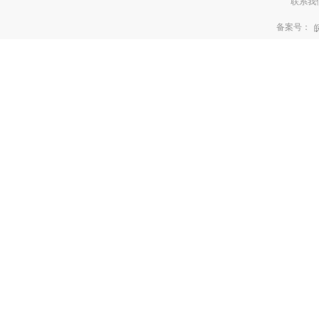
联系我们:3
备案号：
皖