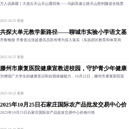
万人说新疆丨大道出天山天山通四海——乌尉高速公路天山胜利隧道全线贯
2025-10-25 更新
共探大单元教学新路径——聊城市实验小学语文基
齐鲁晚报·齐鲁壹点张超通讯员苏传博为深入落实《东昌府区教育和体育局
2025-10-25 更新
滕州市康复医院健康宣教进校园，守护青少年健康
为增强广大学生的健康意识和自我保健能力，10月22日，滕州市康复医院宣
2025-10-25 更新
2025年10月25日石家庄国际农产品批发交易中心价
2025年10月25日石家庄国际农产品批发交易中心价格行情