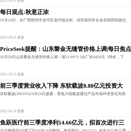
2025-10-25 更新
每日观点:秋意正浓
10月24日，在广西梧州市龙圩区龙圩镇念村，动车组列车从金色稻田间驶过
2025-10-25 更新
PriceSeek提醒：山东磐金无缝管价格上调|每日焦
10月20日山东磐金无缝管价格上调：现51-60*3 5出厂价4430元（吨价，下
2025-10-25 更新
前三季度营业收入下降 东软载波8.88亿元投资大
东软载波(300183)10月24日披露，受电力线载波通信产品市场环境变化等因
2025-10-24 更新
鱼跃医疗前三季度净利14.66亿元，拟首次进行三
北京商报讯(记者丁宁)10月24日晚间，鱼跃医疗（002223）发布2025年三季