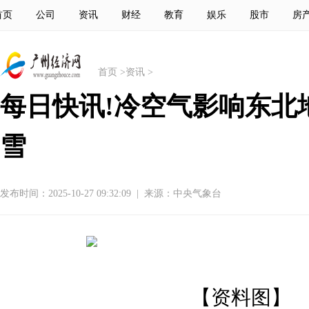
首页
公司
资讯
财经
教育
娱乐
股市
房
首页
>
资讯
>
每日快讯!冷空气影响东北
雪
发布时间：2025-10-27 09:32:09
|
来源：中央气象台
【资料图】