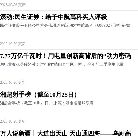
2025-10-26 更新
滚动:民生证券：给予中航高科买入评级
民生证券股份有限公司尹会伟,孔厚融近期对中航高科（600862）进行研究
2025-10-26 更新
7.77万亿千瓦时！用电量创新高背后的“动力密码
用电量数据是经济社会运行的“晴雨表”“风向标”。今年前三季度用电量
2025-10-26 更新
湘超射手榜（截至10月25日）
湘超射手榜（截至10月25日）,来源：湖南省足球联赛
2025-10-26 更新
万人说新疆丨大道出天山 天山通四海——乌尉高