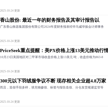
2025-10-24 更新
香山股份: 最近一年的财务报告及其审计报告以
广东香山衡器集团股份有限公司2024年度财务报表经毕马威华振会计师事务
2025-10-24 更新
PriceSeek重点提醒：美PX价格上涨13美元推动行
10月23日美国地区对二甲苯市场收盘价格上涨13美元 吨，收盘价格为863-8
2025-10-24 更新
300元以下羽绒服争议不断 现存相关企业超4.8万家
而且，造假手段多样，填充物掺假、标签与报告造假、分仓发货规避监管等
2025-10-24 更新