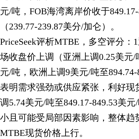
元/吨，FOB海湾离岸价收于849.17-8
（239.77-239.87美分/加仑）。
PriceSeek评析MTBE，多空评分
场收盘价上调（亚洲上调0.25美元/吨至6
元/吨，欧洲上调9美元/吨至894.74-
表明需求强劲或供应紧张，利好现
调5.74美元/吨至849.17-849.5
小且可能受局部因素影响，整体趋
MTBE现货价格上行。