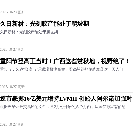
2025-10-28 更新
久日新材：光刻胶产能处于爬坡期
久日新材：光刻胶产能处于爬坡期
2025-10-27 更新
重阳节登高正当时！广西这些赏秋地，视野绝了！
重阳节，又称“登高节”承载着敬老祈福、登高望远的传统意蕴这一天人们
2025-10-27 更新
逆市豪掷16亿美元增持LVMH 创始人阿尔诺加强对
根据巴黎证券交易所的文件，从2月份开始的八个月内，法国亿万富翁伯纳
2025-10-27 更新