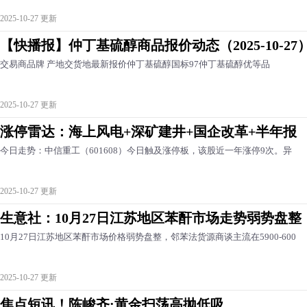
2025-10-27 更新
【快播报】仲丁基硫醇商品报价动态（2025-10-27
交易商品牌 产地交货地最新报价仲丁基硫醇国标97仲丁基硫醇优等品
2025-10-27 更新
涨停雷达：海上风电+深矿建井+国企改革+半年报
今日走势：中信重工（601608）今日触及涨停板，该股近一年涨停9次。异
2025-10-27 更新
生意社：10月27日江苏地区苯酐市场走势弱势盘整
10月27日江苏地区苯酐市场价格弱势盘整，邻苯法货源商谈主流在5900-600
2025-10-27 更新
焦点短讯！陈峻齐:黄金扫荡高抛低吸