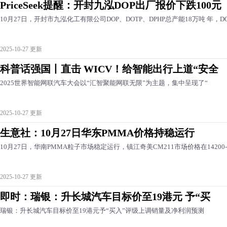
PriceSeek提醒：开封九泓DOP出厂报价下跌100元
10月27日，开封市九泓化工有限公司DOP、DOTP、DPHP总产能18万吨 年，D
2025-10-27 更新
科普话强国丨直击 WICV！给智能出行上道“安全
2025世界智能网联汽车大会以“汇智聚能网联无限”为主题，集中呈现了“
2025-10-27 更新
生意社：10月27日华东PMMA价格持稳运行
10月27日，华南PMMA粒子市场稳定运行，镇江奇美CM211市场价格在14200-
2025-10-27 更新
即时：瑞银：升长城汽车目标价至19港元 予“买
瑞银：升长城汽车目标价至19港元予“买入”评级上调销量及净利润预测