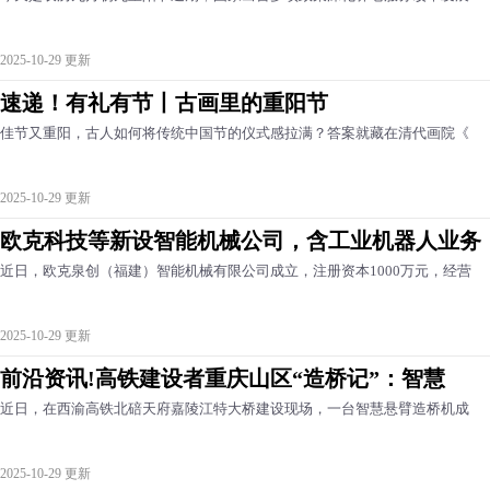
2025-10-29 更新
速递！有礼有节丨古画里的重阳节
佳节又重阳，古人如何将传统中国节的仪式感拉满？答案就藏在清代画院《
2025-10-29 更新
欧克科技等新设智能机械公司，含工业机器人业务
近日，欧克泉创（福建）智能机械有限公司成立，注册资本1000万元，经营
2025-10-29 更新
前沿资讯!高铁建设者重庆山区“造桥记”：智慧
近日，在西渝高铁北碚天府嘉陵江特大桥建设现场，一台智慧悬臂造桥机成
2025-10-29 更新