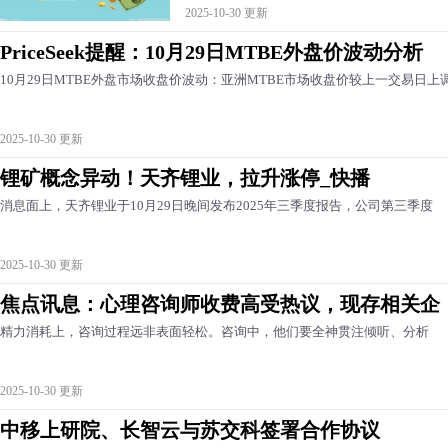
2025-10-30 更新
PriceSeek提醒：10月29日MTBE外盘价波动分析
10月29日MTBE外盘市场收盘价波动：亚洲MTBE市场收盘价较上一交易日上
2025-10-30 更新
锂矿概念异动！天齐锂业，拉升涨停_快播
消息面上，天齐锂业于10月29日晚间发布2025年三季度报告，公司第三季度
2025-10-30 更新
焦点讯息：心理咨询师收费高受热议，现存相关企
精力消耗上，咨询过程远非表面轻松。咨询中，他们要全神贯注倾听、分析
2025-10-30 更新
中移上研院、长智云与苏交科签署合作协议