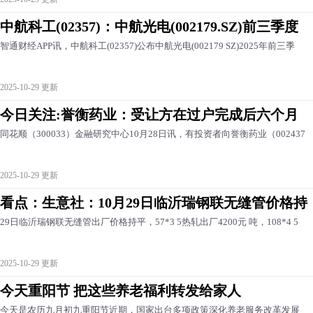
中航科工(02357)：中航光电(002179.SZ)前三季度
智通财经APP讯，中航科工(02357)公布中航光电(002179 SZ)2025年前三季
2025-10-29 更新
今日关注:誉衡药业：受让方在过户完成后六个月
同花顺（300033）金融研究中心10月28日讯，有投资者向誉衡药业（002437
2025-10-29 更新
看点：生意社：10月29日临沂瑞钢联无缝管价格持
29日临沂瑞钢联无缝管出厂价格持平，57*3 5热轧出厂4200元 吨，108*4 5
2025-10-29 更新
今天重阳节 把这些养老福利转发给家人
今天是农历九月初九重阳节近期，国家出台多项政策深化养老服务改革发展