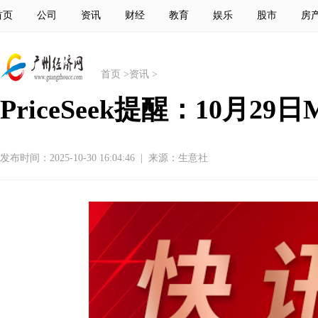
首页
公司
资讯
财经
教育
娱乐
股市
房
首页
>
资讯
>
PriceSeek提醒：10月2
发布时间：2025-10-30 16:04:46
|
来源：生意社