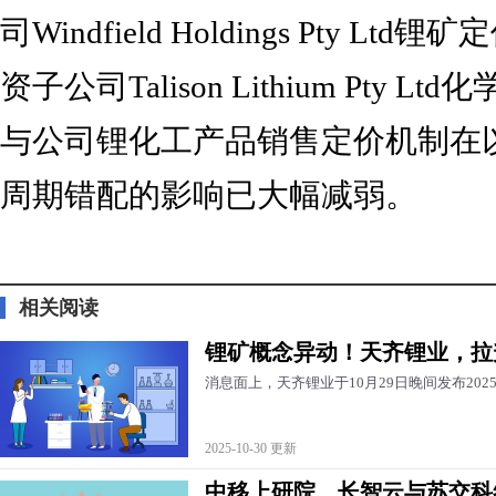
司Windfield Holdings Pty L
资子公司Talison Lithium Pty 
与公司锂化工产品销售定价机制在
周期错配的影响已大幅减弱。
标签：
相关阅读
锂矿概念异动！天齐锂业，拉
消息面上，天齐锂业于10月29日晚间发布20
2025-10-30 更新
中移上研院、长智云与苏交科