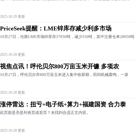
2025-10-29 更新
PriceSeek提醒：LME锌库存减少利多市场
10月27日，伦敦LME市场锌库存37050吨，减少550吨，其中注册仓单28050吨
2025-10-28 更新
视焦点讯！呼伦贝尔800万亩玉米开镰 多项农
10月27日，呼伦贝尔市800万亩玉米进入集中收获期，田间机械轰鸣，一派
2025-10-28 更新
涨停雷达：扭亏+电子纸+算力+福建国资 合力泰
此页面是否是列表页或首页？未找到合适正文内容。
2025-10-28 更新