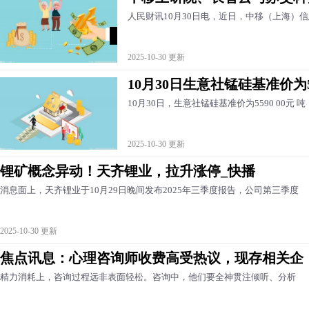
人民财讯10月30日电，近日，中移（上海）
2025-10-30 更新
10月30日生意社锰硅基准价为55
10月30日，生意社锰硅基准价为5590 00元 吨，
2025-10-30 更新
锂矿概念异动！天齐锂业，拉升涨停_快播
消息面上，天齐锂业于10月29日晚间发布2025年三季度报告，公司第三季度
2025-10-30 更新
焦点讯息：心理咨询师收费高受热议，现存相关企
精力消耗上，咨询过程远非表面轻松。咨询中，他们要全神贯注倾听、分析