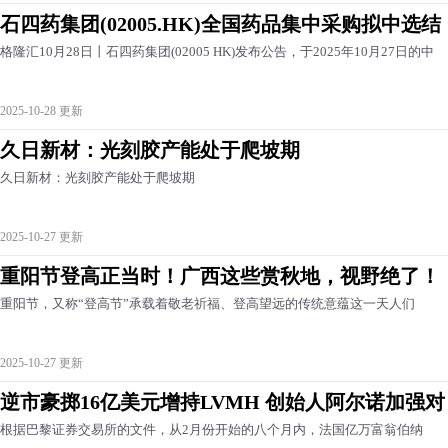
石四药集团(02005.HK)全国药品集中采购拟中选结
格隆汇10月28日丨石四药集团(02005 HK)发布公告，于2025年10月27日的中
2025-10-28 更新
久日新材：光刻胶产能处于爬坡期
久日新材：光刻胶产能处于爬坡期
2025-10-27 更新
重阳节登高正当时！广西这些赏秋地，视野绝了！
重阳节，又称“登高节”承载着敬老祈福、登高望远的传统意蕴这一天人们
2025-10-27 更新
逆市豪掷16亿美元增持LVMH 创始人阿尔诺加强对
根据巴黎证券交易所的文件，从2月份开始的八个月内，法国亿万富翁伯纳