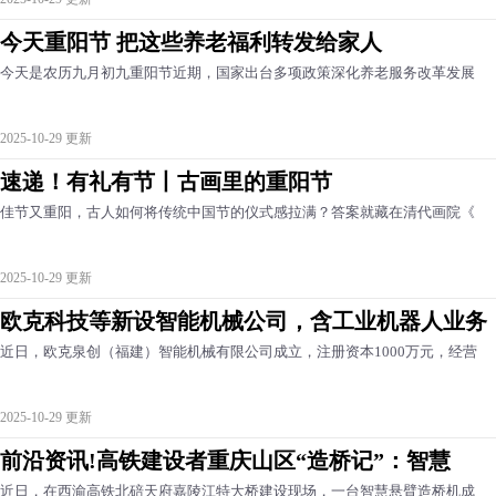
今天重阳节 把这些养老福利转发给家人
今天是农历九月初九重阳节近期，国家出台多项政策深化养老服务改革发展
2025-10-29 更新
速递！有礼有节丨古画里的重阳节
佳节又重阳，古人如何将传统中国节的仪式感拉满？答案就藏在清代画院《
2025-10-29 更新
欧克科技等新设智能机械公司，含工业机器人业务
近日，欧克泉创（福建）智能机械有限公司成立，注册资本1000万元，经营
2025-10-29 更新
前沿资讯!高铁建设者重庆山区“造桥记”：智慧
近日，在西渝高铁北碚天府嘉陵江特大桥建设现场，一台智慧悬臂造桥机成