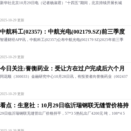
新华社北京10月29日电（记者杨淑君）“十四五”期间，北京持续开展长城
2025-10-29 更新
中航科工(02357)：中航光电(002179.SZ)前三季度
智通财经APP讯，中航科工(02357)公布中航光电(002179 SZ)2025年前三季
2025-10-29 更新
今日关注:誉衡药业：受让方在过户完成后六个月
同花顺（300033）金融研究中心10月28日讯，有投资者向誉衡药业（002437
2025-10-29 更新
看点：生意社：10月29日临沂瑞钢联无缝管价格持
29日临沂瑞钢联无缝管出厂价格持平，57*3 5热轧出厂4200元 吨，108*4 5
2025-10-29 更新