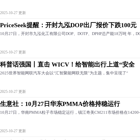
2025-10-27 更新
PriceSeek提醒：开封九泓DOP出厂报价下跌100元
10月27日，开封市九泓化工有限公司DOP、DOTP、DPHP总产能18万吨 年，D
2025-10-27 更新
科普话强国丨直击 WICV！给智能出行上道“安全
2025世界智能网联汽车大会以“汇智聚能网联无限”为主题，集中呈现了“
2025-10-27 更新
生意社：10月27日华东PMMA价格持稳运行
10月27日，华南PMMA粒子市场稳定运行，镇江奇美CM211市场价格在14200-
2025-10-27 更新