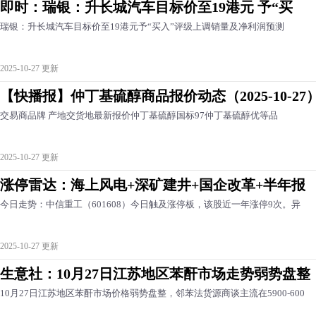
即时：瑞银：升长城汽车目标价至19港元 予“买
瑞银：升长城汽车目标价至19港元予“买入”评级上调销量及净利润预测
2025-10-27 更新
【快播报】仲丁基硫醇商品报价动态（2025-10-27
交易商品牌 产地交货地最新报价仲丁基硫醇国标97仲丁基硫醇优等品
2025-10-27 更新
涨停雷达：海上风电+深矿建井+国企改革+半年报
今日走势：中信重工（601608）今日触及涨停板，该股近一年涨停9次。异
2025-10-27 更新
生意社：10月27日江苏地区苯酐市场走势弱势盘整
10月27日江苏地区苯酐市场价格弱势盘整，邻苯法货源商谈主流在5900-600