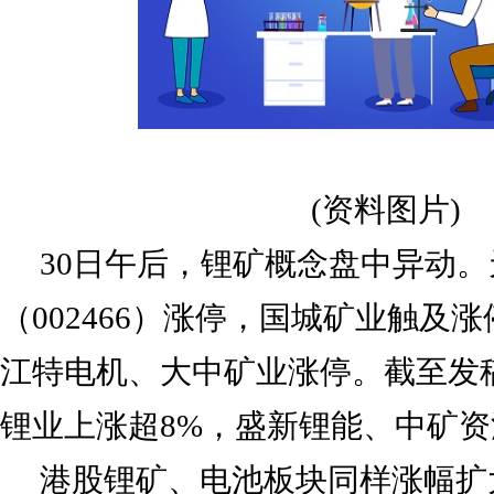
(资料图片)
30日午后，锂矿概念盘中异动
（002466）涨停，国城矿业触及
江特电机、大中矿业涨停。截至发
锂业上涨超8%，盛新锂能、中矿
港股锂矿、电池板块同样涨幅扩