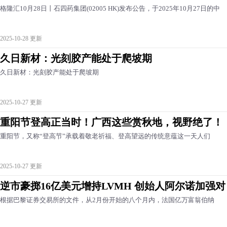
格隆汇10月28日丨石四药集团(02005 HK)发布公告，于2025年10月27日的中
2025-10-28 更新
久日新材：光刻胶产能处于爬坡期
久日新材：光刻胶产能处于爬坡期
2025-10-27 更新
重阳节登高正当时！广西这些赏秋地，视野绝了！
重阳节，又称“登高节”承载着敬老祈福、登高望远的传统意蕴这一天人们
2025-10-27 更新
逆市豪掷16亿美元增持LVMH 创始人阿尔诺加强对
根据巴黎证券交易所的文件，从2月份开始的八个月内，法国亿万富翁伯纳