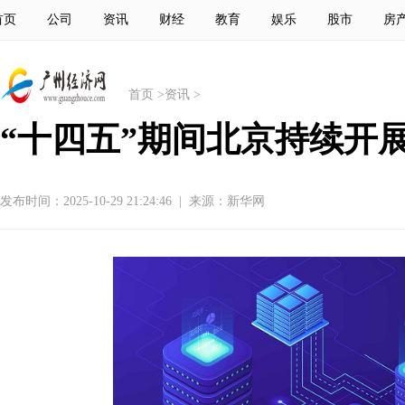
首页
公司
资讯
财经
教育
娱乐
股市
房
首页
>
资讯
>
“十四五”期间北京持续开展
发布时间：2025-10-29 21:24:46
|
来源：新华网