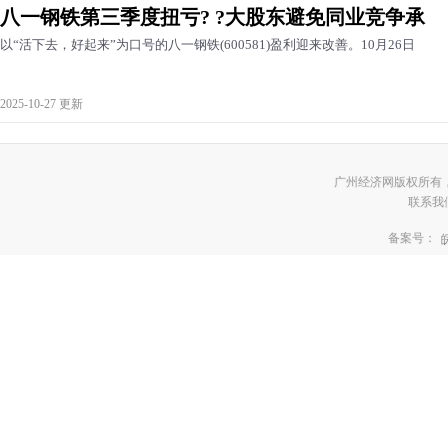
八一钢铁第三季度扭亏? ?大股东避免同业竞争承
以“活下去，好起来”为口号的八一钢铁(600581)盈利迎来改善。10月26日
2025-10-27 更新
广州经济网版权所有
联系我们:3
备案号：
皖