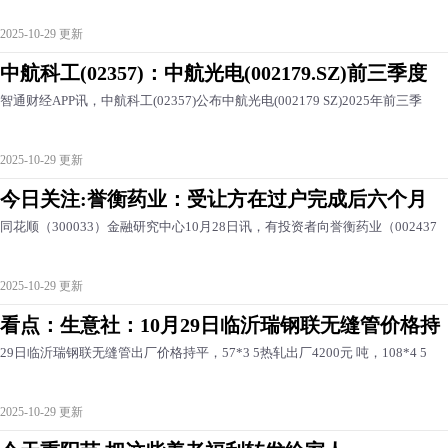
2025-10-29 更新
中航科工(02357)：中航光电(002179.SZ)前三季度
智通财经APP讯，中航科工(02357)公布中航光电(002179 SZ)2025年前三季
2025-10-29 更新
今日关注:誉衡药业：受让方在过户完成后六个月
同花顺（300033）金融研究中心10月28日讯，有投资者向誉衡药业（002437
2025-10-29 更新
看点：生意社：10月29日临沂瑞钢联无缝管价格持
29日临沂瑞钢联无缝管出厂价格持平，57*3 5热轧出厂4200元 吨，108*4 5
2025-10-29 更新