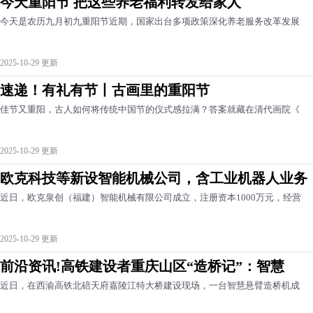
今天重阳节 把这些养老福利转发给家人
今天是农历九月初九重阳节近期，国家出台多项政策深化养老服务改革发展
2025-10-29 更新
速递！有礼有节丨古画里的重阳节
佳节又重阳，古人如何将传统中国节的仪式感拉满？答案就藏在清代画院《
2025-10-29 更新
欧克科技等新设智能机械公司，含工业机器人业务
近日，欧克泉创（福建）智能机械有限公司成立，注册资本1000万元，经营
2025-10-29 更新
前沿资讯!高铁建设者重庆山区“造桥记”：智慧
近日，在西渝高铁北碚天府嘉陵江特大桥建设现场，一台智慧悬臂造桥机成