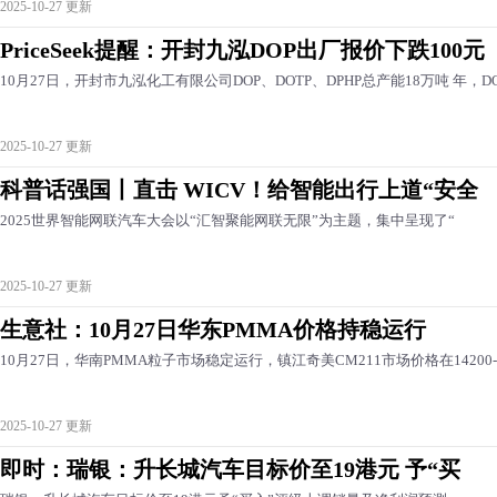
2025-10-27 更新
PriceSeek提醒：开封九泓DOP出厂报价下跌100元
10月27日，开封市九泓化工有限公司DOP、DOTP、DPHP总产能18万吨 年，D
2025-10-27 更新
科普话强国丨直击 WICV！给智能出行上道“安全
2025世界智能网联汽车大会以“汇智聚能网联无限”为主题，集中呈现了“
2025-10-27 更新
生意社：10月27日华东PMMA价格持稳运行
10月27日，华南PMMA粒子市场稳定运行，镇江奇美CM211市场价格在14200-
2025-10-27 更新
即时：瑞银：升长城汽车目标价至19港元 予“买