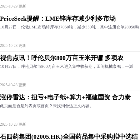
2025-10-29 更新
PriceSeek提醒：LME锌库存减少利多市场
10月27日，伦敦LME市场锌库存37050吨，减少550吨，其中注册仓单28050吨
2025-10-28 更新
视焦点讯！呼伦贝尔800万亩玉米开镰 多项农
10月27日，呼伦贝尔市800万亩玉米进入集中收获期，田间机械轰鸣，一派
2025-10-28 更新
涨停雷达：扭亏+电子纸+算力+福建国资 合力泰
此页面是否是列表页或首页？未找到合适正文内容。
2025-10-28 更新
石四药集团(02005.HK)全国药品集中采购拟中选结