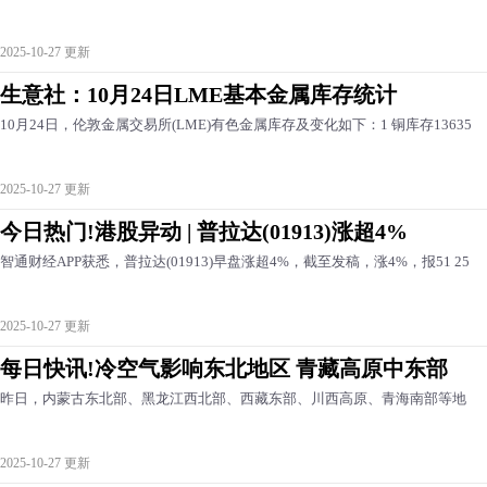
2025-10-27 更新
生意社：10月24日LME基本金属库存统计
10月24日，伦敦金属交易所(LME)有色金属库存及变化如下：1 铜库存13635
2025-10-27 更新
今日热门!港股异动 | 普拉达(01913)涨超4%
智通财经APP获悉，普拉达(01913)早盘涨超4%，截至发稿，涨4%，报51 25
2025-10-27 更新
每日快讯!冷空气影响东北地区 青藏高原中东部
昨日，内蒙古东北部、黑龙江西北部、西藏东部、川西高原、青海南部等地
2025-10-27 更新