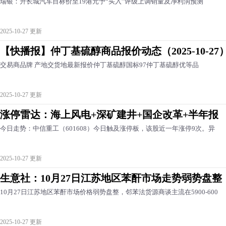
瑞银：升长城汽车目标价至19港元予“买入”评级上调销量及净利润预测
2025-10-27 更新
【快播报】仲丁基硫醇商品报价动态（2025-10-27
交易商品牌 产地交货地最新报价仲丁基硫醇国标97仲丁基硫醇优等品
2025-10-27 更新
涨停雷达：海上风电+深矿建井+国企改革+半年报
今日走势：中信重工（601608）今日触及涨停板，该股近一年涨停9次。异
2025-10-27 更新
生意社：10月27日江苏地区苯酐市场走势弱势盘整
10月27日江苏地区苯酐市场价格弱势盘整，邻苯法货源商谈主流在5900-600
2025-10-27 更新