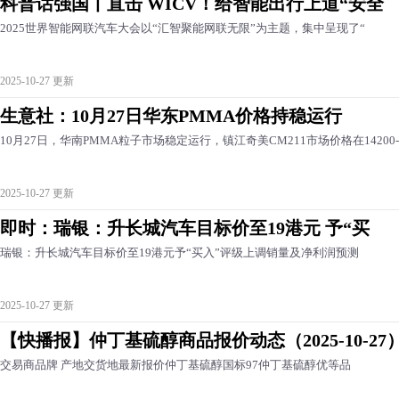
科普话强国丨直击 WICV！给智能出行上道“安全
2025世界智能网联汽车大会以“汇智聚能网联无限”为主题，集中呈现了“
2025-10-27 更新
生意社：10月27日华东PMMA价格持稳运行
10月27日，华南PMMA粒子市场稳定运行，镇江奇美CM211市场价格在14200-
2025-10-27 更新
即时：瑞银：升长城汽车目标价至19港元 予“买
瑞银：升长城汽车目标价至19港元予“买入”评级上调销量及净利润预测
2025-10-27 更新
【快播报】仲丁基硫醇商品报价动态（2025-10-27
交易商品牌 产地交货地最新报价仲丁基硫醇国标97仲丁基硫醇优等品