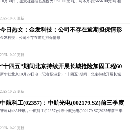
10月30日，生意社锰硅基准价为5590 00元 吨，与本月初(5656 00元 吨)相
2025-10-30 更新
今日热文：金发科技：公司不存在逾期担保情形
金发科技：公司不存在逾期担保情形
2025-10-29 更新
“十四五”期间北京持续开展长城抢险加固工程60
新华社北京10月29日电（记者杨淑君）“十四五”期间，北京持续开展长城
2025-10-29 更新
中航科工(02357)：中航光电(002179.SZ)前三季度
智通财经APP讯，中航科工(02357)公布中航光电(002179 SZ)2025年前三季
2025-10-29 更新