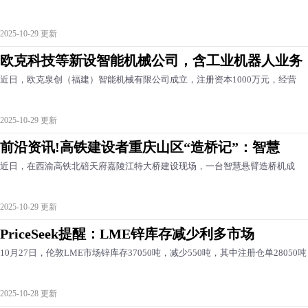
2025-10-29 更新
欧克科技等新设智能机械公司，含工业机器人业务
近日，欧克泉创（福建）智能机械有限公司成立，注册资本1000万元，经营
2025-10-29 更新
前沿资讯!高铁建设者重庆山区“造桥记”：智慧
近日，在西渝高铁北碚天府嘉陵江特大桥建设现场，一台智慧悬臂造桥机成
2025-10-29 更新
PriceSeek提醒：LME锌库存减少利多市场
10月27日，伦敦LME市场锌库存37050吨，减少550吨，其中注册仓单28050吨
2025-10-28 更新