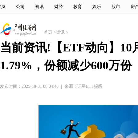
首页
公司
资讯
财经
教育
娱乐
股市
房
首页
>
资讯
>
当前资讯!【ETF动向】10
1.79%，份额减少600万份
发布时间：2025-10-31 08:04:46
|
来源：证星ETF提醒