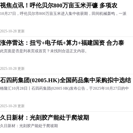
视焦点讯！呼伦贝尔800万亩玉米开镰 多项农
10月27日，呼伦贝尔市800万亩玉米进入集中收获期，田间机械轰鸣，一派
2025-10-28 更新
涨停雷达：扭亏+电子纸+算力+福建国资 合力泰
此页面是否是列表页或首页？未找到合适正文内容。
2025-10-28 更新
石四药集团(02005.HK)全国药品集中采购拟中选结
格隆汇10月28日丨石四药集团(02005 HK)发布公告，于2025年10月27日的中
2025-10-28 更新
久日新材：光刻胶产能处于爬坡期
久日新材：光刻胶产能处于爬坡期