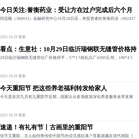
今日关注:誉衡药业：受让方在过户完成后六个月
同花顺（300033）金融研究中心10月28日讯，有投资者向誉衡药业（002437
2025-10-29 更新
看点：生意社：10月29日临沂瑞钢联无缝管价格持
29日临沂瑞钢联无缝管出厂价格持平，57*3 5热轧出厂4200元 吨，108*4 5
2025-10-29 更新
今天重阳节 把这些养老福利转发给家人
今天是农历九月初九重阳节近期，国家出台多项政策深化养老服务改革发展
2025-10-29 更新
速递！有礼有节丨古画里的重阳节
佳节又重阳，古人如何将传统中国节的仪式感拉满？答案就藏在清代画院《