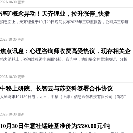
2025-10-30 更新
锂矿概念异动！天齐锂业，拉升涨停_快播
消息面上，天齐锂业于10月29日晚间发布2025年三季度报告，公司第三季度
2025-10-30 更新
焦点讯息：心理咨询师收费高受热议，现存相关企
精力消耗上，咨询过程远非表面轻松。咨询中，他们要全神贯注倾听、分析
2025-10-30 更新
中移上研院、长智云与苏交科签署合作协议
人民财讯10月30日电，近日，中移（上海）信息通信科技有限公司（简称“
2025-10-30 更新
10月30日生意社锰硅基准价为5590.00元/吨