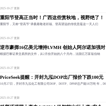
2025-10-27 更新
重阳节登高正当时！广西这些赏秋地，视野绝了！
重阳节，又称“登高节”承载着敬老祈福、登高望远的传统意蕴这一天人们
2025-10-27 更新
逆市豪掷16亿美元增持LVMH 创始人阿尔诺加强对
根据巴黎证券交易所的文件，从2月份开始的八个月内，法国亿万富翁伯纳
2025-10-27 更新
PriceSeek提醒：开封九泓DOP出厂报价下跌100元
10月27日，开封市九泓化工有限公司DOP、DOTP、DPHP总产能18万吨 年，D
2025-10-27 更新