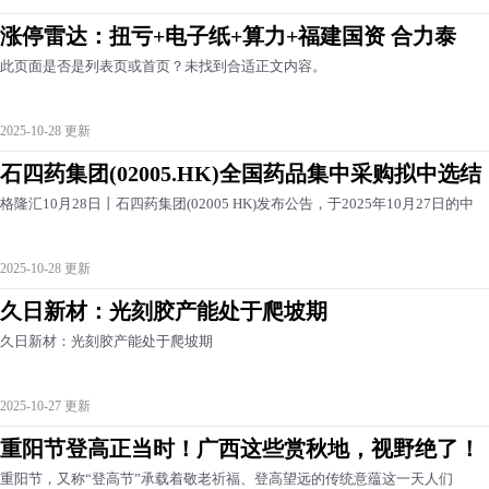
涨停雷达：扭亏+电子纸+算力+福建国资 合力泰
此页面是否是列表页或首页？未找到合适正文内容。
2025-10-28 更新
石四药集团(02005.HK)全国药品集中采购拟中选结
格隆汇10月28日丨石四药集团(02005 HK)发布公告，于2025年10月27日的中
2025-10-28 更新
久日新材：光刻胶产能处于爬坡期
久日新材：光刻胶产能处于爬坡期
2025-10-27 更新
重阳节登高正当时！广西这些赏秋地，视野绝了！
重阳节，又称“登高节”承载着敬老祈福、登高望远的传统意蕴这一天人们