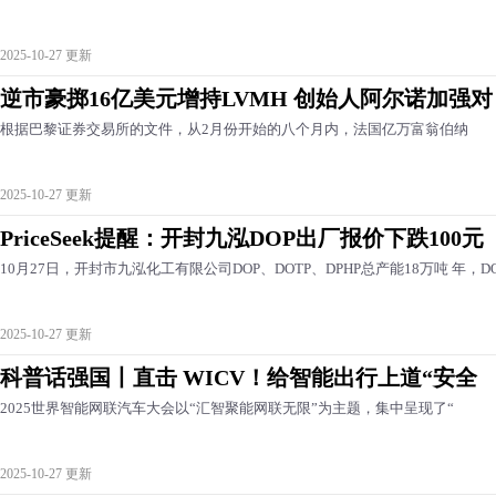
2025-10-27 更新
逆市豪掷16亿美元增持LVMH 创始人阿尔诺加强对
根据巴黎证券交易所的文件，从2月份开始的八个月内，法国亿万富翁伯纳
2025-10-27 更新
PriceSeek提醒：开封九泓DOP出厂报价下跌100元
10月27日，开封市九泓化工有限公司DOP、DOTP、DPHP总产能18万吨 年，D
2025-10-27 更新
科普话强国丨直击 WICV！给智能出行上道“安全
2025世界智能网联汽车大会以“汇智聚能网联无限”为主题，集中呈现了“
2025-10-27 更新