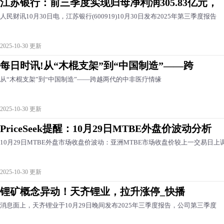
江苏银行：前三季度实现归母净利润305.83亿元，
人民财讯10月30日电，江苏银行(600919)10月30日发布2025年第三季度报告
2025-10-30 更新
每日时讯!从“木棍支架”到“中国制造”——跨
从“木棍支架”到“中国制造”——跨越两代的中非医疗情缘
2025-10-30 更新
PriceSeek提醒：10月29日MTBE外盘价波动分析
10月29日MTBE外盘市场收盘价波动：亚洲MTBE市场收盘价较上一交易日上
2025-10-30 更新
锂矿概念异动！天齐锂业，拉升涨停_快播
消息面上，天齐锂业于10月29日晚间发布2025年三季度报告，公司第三季度