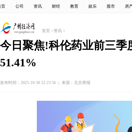
首页
公司
资讯
财经
教育
娱乐
股市
房
首页
>
资讯
>
今日聚焦!科伦药业前三季度
51.41%
发布时间：2025-10-30 22:23:56
|
来源：北京商报