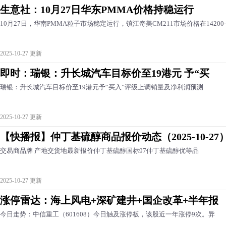
生意社：10月27日华东PMMA价格持稳运行
10月27日，华南PMMA粒子市场稳定运行，镇江奇美CM211市场价格在14200-
2025-10-27 更新
即时：瑞银：升长城汽车目标价至19港元 予“买
瑞银：升长城汽车目标价至19港元予“买入”评级上调销量及净利润预测
2025-10-27 更新
【快播报】仲丁基硫醇商品报价动态（2025-10-27
交易商品牌 产地交货地最新报价仲丁基硫醇国标97仲丁基硫醇优等品
2025-10-27 更新
涨停雷达：海上风电+深矿建井+国企改革+半年报
今日走势：中信重工（601608）今日触及涨停板，该股近一年涨停9次。异