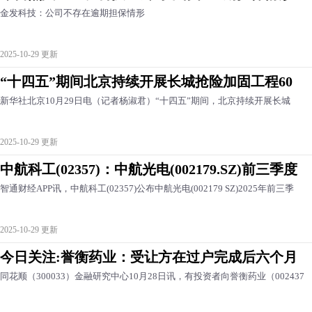
金发科技：公司不存在逾期担保情形
2025-10-29 更新
“十四五”期间北京持续开展长城抢险加固工程60
新华社北京10月29日电（记者杨淑君）“十四五”期间，北京持续开展长城
2025-10-29 更新
中航科工(02357)：中航光电(002179.SZ)前三季度
智通财经APP讯，中航科工(02357)公布中航光电(002179 SZ)2025年前三季
2025-10-29 更新
今日关注:誉衡药业：受让方在过户完成后六个月
同花顺（300033）金融研究中心10月28日讯，有投资者向誉衡药业（002437