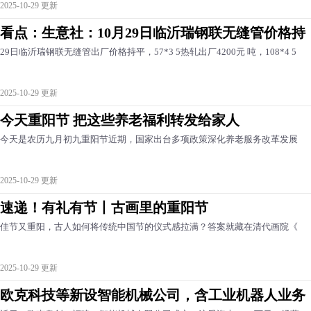
2025-10-29 更新
看点：生意社：10月29日临沂瑞钢联无缝管价格持
29日临沂瑞钢联无缝管出厂价格持平，57*3 5热轧出厂4200元 吨，108*4 5
2025-10-29 更新
今天重阳节 把这些养老福利转发给家人
今天是农历九月初九重阳节近期，国家出台多项政策深化养老服务改革发展
2025-10-29 更新
速递！有礼有节丨古画里的重阳节
佳节又重阳，古人如何将传统中国节的仪式感拉满？答案就藏在清代画院《
2025-10-29 更新
欧克科技等新设智能机械公司，含工业机器人业务