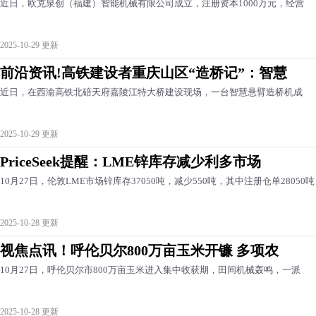
近日，欧克泉创（福建）智能机械有限公司成立，注册资本1000万元，经营
2025-10-29 更新
前沿资讯!高铁建设者重庆山区“造桥记”：智慧
近日，在西渝高铁北碚天府嘉陵江特大桥建设现场，一台智慧悬臂造桥机成
2025-10-29 更新
PriceSeek提醒：LME锌库存减少利多市场
10月27日，伦敦LME市场锌库存37050吨，减少550吨，其中注册仓单28050吨
2025-10-28 更新
视焦点讯！呼伦贝尔800万亩玉米开镰 多项农
10月27日，呼伦贝尔市800万亩玉米进入集中收获期，田间机械轰鸣，一派
2025-10-28 更新