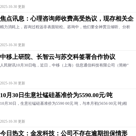
2025-10-30 更新
焦点讯息：心理咨询师收费高受热议，现存相关企
精力消耗上，咨询过程远非表面轻松。咨询中，他们要全神贯注倾听、分析
2025-10-30 更新
中移上研院、长智云与苏交科签署合作协议
人民财讯10月30日电，近日，中移（上海）信息通信科技有限公司（简称“
2025-10-30 更新
10月30日生意社锰硅基准价为5590.00元/吨
10月30日，生意社锰硅基准价为5590 00元 吨，与本月初(5656 00元 吨)相
2025-10-30 更新
今日热文：金发科技：公司不存在逾期担保情形