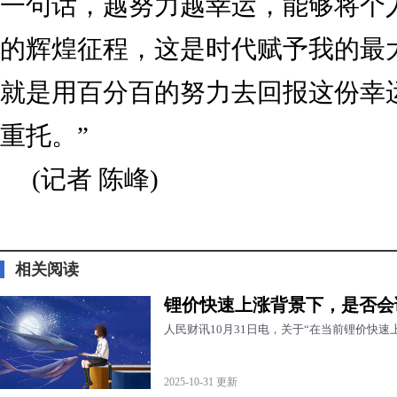
一句话，越努力越幸运，能够将个
的辉煌征程，这是时代赋予我的最
就是用百分百的努力去回报这份幸
重托。”
(记者 陈峰)
标签：
相关阅读
锂价快速上涨背景下，是否会
人民财讯10月31日电，关于“在当前锂价快
2025-10-31 更新