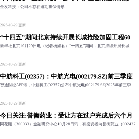
金发科技：公司不存在逾期担保情形
2025-10-29 更新
“十四五”期间北京持续开展长城抢险加固工程60
新华社北京10月29日电（记者杨淑君）“十四五”期间，北京持续开展长城
2025-10-29 更新
中航科工(02357)：中航光电(002179.SZ)前三季度
智通财经APP讯，中航科工(02357)公布中航光电(002179 SZ)2025年前三季
2025-10-29 更新
今日关注:誉衡药业：受让方在过户完成后六个月
同花顺（300033）金融研究中心10月28日讯，有投资者向誉衡药业（002437