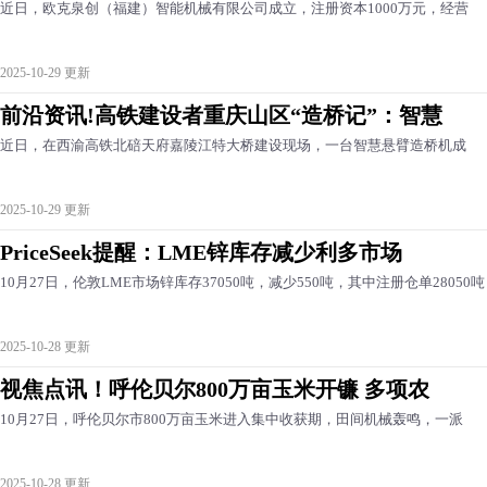
近日，欧克泉创（福建）智能机械有限公司成立，注册资本1000万元，经营
2025-10-29 更新
前沿资讯!高铁建设者重庆山区“造桥记”：智慧
近日，在西渝高铁北碚天府嘉陵江特大桥建设现场，一台智慧悬臂造桥机成
2025-10-29 更新
PriceSeek提醒：LME锌库存减少利多市场
10月27日，伦敦LME市场锌库存37050吨，减少550吨，其中注册仓单28050吨
2025-10-28 更新
视焦点讯！呼伦贝尔800万亩玉米开镰 多项农
10月27日，呼伦贝尔市800万亩玉米进入集中收获期，田间机械轰鸣，一派
2025-10-28 更新