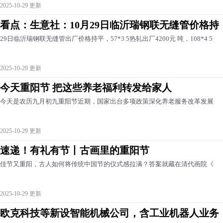
2025-10-29 更新
看点：生意社：10月29日临沂瑞钢联无缝管价格持
29日临沂瑞钢联无缝管出厂价格持平，57*3 5热轧出厂4200元 吨，108*4 5
2025-10-29 更新
今天重阳节 把这些养老福利转发给家人
今天是农历九月初九重阳节近期，国家出台多项政策深化养老服务改革发展
2025-10-29 更新
速递！有礼有节丨古画里的重阳节
佳节又重阳，古人如何将传统中国节的仪式感拉满？答案就藏在清代画院《
2025-10-29 更新
欧克科技等新设智能机械公司，含工业机器人业务