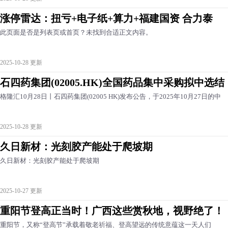
涨停雷达：扭亏+电子纸+算力+福建国资 合力泰
此页面是否是列表页或首页？未找到合适正文内容。
2025-10-28 更新
石四药集团(02005.HK)全国药品集中采购拟中选结
格隆汇10月28日丨石四药集团(02005 HK)发布公告，于2025年10月27日的中
2025-10-28 更新
久日新材：光刻胶产能处于爬坡期
久日新材：光刻胶产能处于爬坡期
2025-10-27 更新
重阳节登高正当时！广西这些赏秋地，视野绝了！
重阳节，又称“登高节”承载着敬老祈福、登高望远的传统意蕴这一天人们