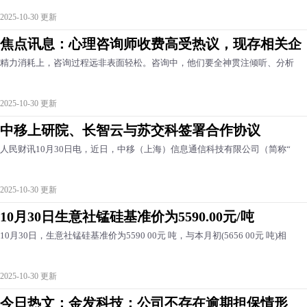
2025-10-30 更新
焦点讯息：心理咨询师收费高受热议，现存相关企
精力消耗上，咨询过程远非表面轻松。咨询中，他们要全神贯注倾听、分析
2025-10-30 更新
中移上研院、长智云与苏交科签署合作协议
人民财讯10月30日电，近日，中移（上海）信息通信科技有限公司（简称“
2025-10-30 更新
10月30日生意社锰硅基准价为5590.00元/吨
10月30日，生意社锰硅基准价为5590 00元 吨，与本月初(5656 00元 吨)相
2025-10-30 更新
今日热文：金发科技：公司不存在逾期担保情形