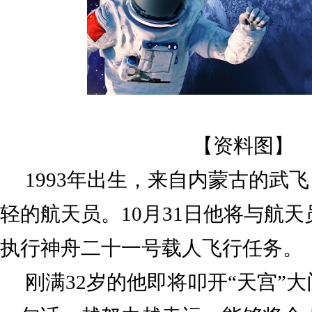
【资料图】
1993年出生，来自内蒙古的武
轻的航天员。10月31日他将与航
执行神舟二十一号载人飞行任务。
刚满32岁的他即将叩开“天宫”