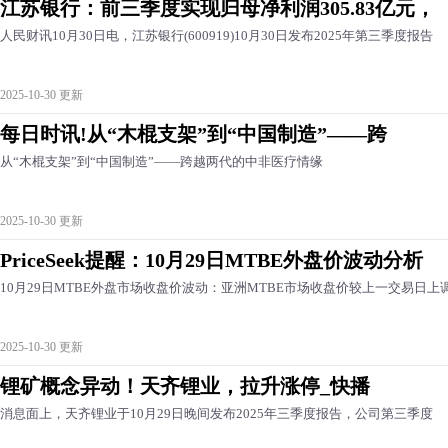
江苏银行：前三季度实现归母净利润305.83亿元，
人民财讯10月30日电，江苏银行(600919)10月30日发布2025年第三季度报告
2025-10-30 更新
每日时讯!从“木棍支架”到“中国制造”——跨
从“木棍支架”到“中国制造”——跨越两代的中非医疗情缘
2025-10-30 更新
PriceSeek提醒：10月29日MTBE外盘价波动分析
10月29日MTBE外盘市场收盘价波动：亚洲MTBE市场收盘价较上一交易日上
2025-10-30 更新
锂矿概念异动！天齐锂业，拉升涨停_快播
消息面上，天齐锂业于10月29日晚间发布2025年三季度报告，公司第三季度