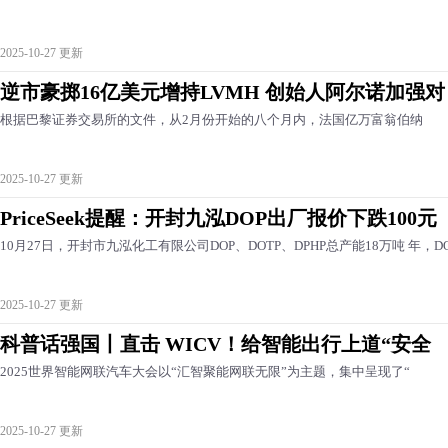
2025-10-27 更新
逆市豪掷16亿美元增持LVMH 创始人阿尔诺加强对
根据巴黎证券交易所的文件，从2月份开始的八个月内，法国亿万富翁伯纳
2025-10-27 更新
PriceSeek提醒：开封九泓DOP出厂报价下跌100元
10月27日，开封市九泓化工有限公司DOP、DOTP、DPHP总产能18万吨 年，D
2025-10-27 更新
科普话强国丨直击 WICV！给智能出行上道“安全
2025世界智能网联汽车大会以“汇智聚能网联无限”为主题，集中呈现了“
2025-10-27 更新