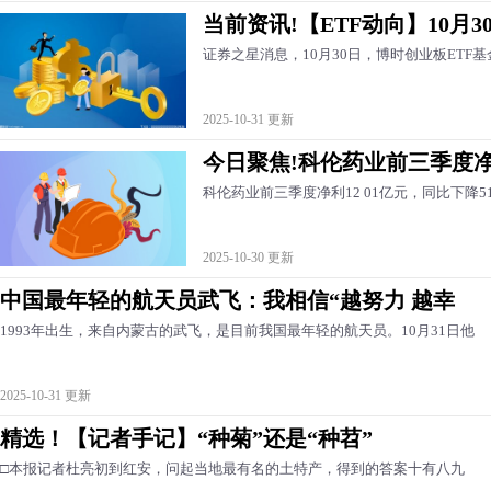
当前资讯!【ETF动向】10月3
证券之星消息，10月30日，博时创业板ETF基金（
2025-10-31 更新
今日聚焦!科伦药业前三季度净利
科伦药业前三季度净利12 01亿元，同比下降51 
2025-10-30 更新
中国最年轻的航天员武飞：我相信“越努力 越幸
1993年出生，来自内蒙古的武飞，是目前我国最年轻的航天员。10月31日他
2025-10-31 更新
精选！【记者手记】“种菊”还是“种苕”
□本报记者杜亮初到红安，问起当地最有名的土特产，得到的答案十有八九