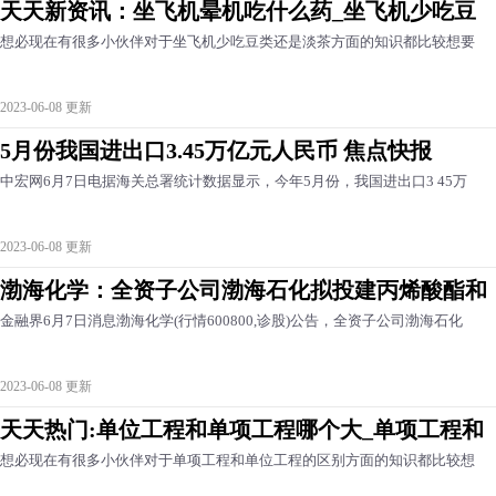
天天新资讯：坐飞机晕机吃什么药_坐飞机少吃豆
想必现在有很多小伙伴对于坐飞机少吃豆类还是淡茶方面的知识都比较想要
2023-06-08 更新
5月份我国进出口3.45万亿元人民币 焦点快报
中宏网6月7日电据海关总署统计数据显示，今年5月份，我国进出口3 45万
2023-06-08 更新
渤海化学：全资子公司渤海石化拟投建丙烯酸酯和
金融界6月7日消息渤海化学(行情600800,诊股)公告，全资子公司渤海石化
2023-06-08 更新
天天热门:单位工程和单项工程哪个大_单项工程和
想必现在有很多小伙伴对于单项工程和单位工程的区别方面的知识都比较想