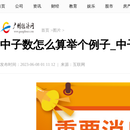
首页
公司
资讯
财经
教育
娱乐
股市
房
首页
>
图片
>
中子数怎么算举个例子_中
发布时间：2023-06-08 01:11:12
|
来源：互联网