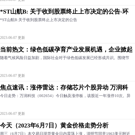
*ST山航B: 关于收到股票终止上市决定的公告-环
*ST山航B:关于收到股票终止上市决定的公告
2023-06-07 更新
当前热文：绿色低碳孕育产业发展机遇，企业掀起
随着气候风险日益加剧，国际社会对于绿色低碳发展已经形成共识。围绕节
2023-06-07 更新
焦点速讯：涨停雷达：存储芯片个股异动 万润科
今日走势：万润科技（002654）今日触及涨停板，该股近一年涨停10次。异
2023-06-07 更新
今天（2023年6月7日）黄金价格走势分析
周三（6月7日）本交易日现货黄金日内震荡上涨，清明节同意1963美元附近