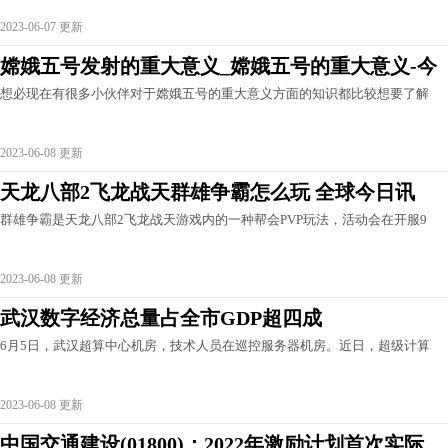
2023-06-07 更新
嫦娥五号发射的重大意义_嫦娥五号的重大意义-今
想必现在有很多小伙伴对于嫦娥五号的重大意义方面的知识都比较想要了解
2023-06-08 更新
天龙八部2飞龙战天群雄争霸怎么玩 全球今日讯
群雄争霸是天龙八部2飞龙战天游戏内的一种帮会PVP玩法，活动会在开服9
2023-06-08 更新
武汉数字经济总量占全市GDP超四成
6月5日，武汉超算中心机房，技术人员在巡控服务器机房。近日，超级计算
2023-06-08 更新
中国交通建设(01800)：2022年激励计划首次实际