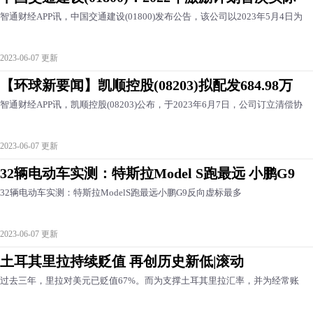
智通财经APP讯，中国交通建设(01800)发布公告，该公司以2023年5月4日为
2023-06-07 更新
【环球新要闻】凯顺控股(08203)拟配发684.98万
智通财经APP讯，凯顺控股(08203)公布，于2023年6月7日，公司订立清偿协
2023-06-07 更新
32辆电动车实测：特斯拉Model S跑最远 小鹏G9
32辆电动车实测：特斯拉ModelS跑最远小鹏G9反向虚标最多
2023-06-07 更新
土耳其里拉持续贬值 再创历史新低|滚动
过去三年，里拉对美元已贬值67%。而为支撑土耳其里拉汇率，并为经常账