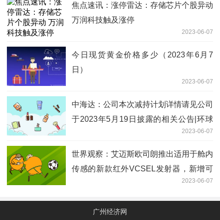
焦点速讯：涨停雷达：存储芯片个股异动
万润科技触及涨停
2023-06-07
今日现货黄金价格多少（2023年6月7
日）
2023-06-07
中海达：公司本次减持计划详情请见公司
于2023年5月19日披露的相关公告|环球
2023-06-07
视点
世界观察：艾迈斯欧司朗推出适用于舱内
传感的新款红外VCSEL发射器，新增可
2023-06-07
靠的内置人眼安全功能
广州经济网