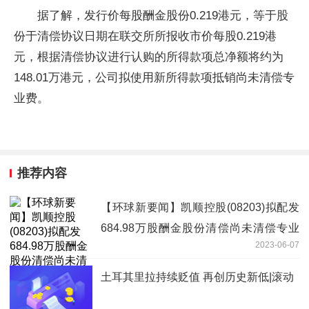
据了解，发行价每股酬金股份0.219港元，等于股
份于清偿协议日期在联交所所报收市价每股0.219港
元，根据清偿协议进行认购的所得款项总净额将约为
148.01万港元，公司拟使用新所得款项抵销尚未清偿专
业费。
推荐内容
【环球新要闻】凯顺控股(08203)拟配发
684.98万股酬金股份清偿尚未清偿专业
2023-06-07
费
土耳其里拉持续贬值 再创历史新低|滚动