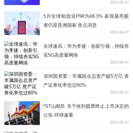
2023-06-07
5月全球制造业PMI为48.3% 表现最亮眼
者仍是亚洲国家 焦点消息
2023-06-07
全球速讯：华为李捷：创新引领，持续夯
实5G高质量网络
2023-06-07
深圳国资委：市属国企总资产破5万亿 资
产证券化率也过60%
2023-06-07
*ST山航B: 关于收到股票终止上市决定的
公告-环球速看
2023-06-07