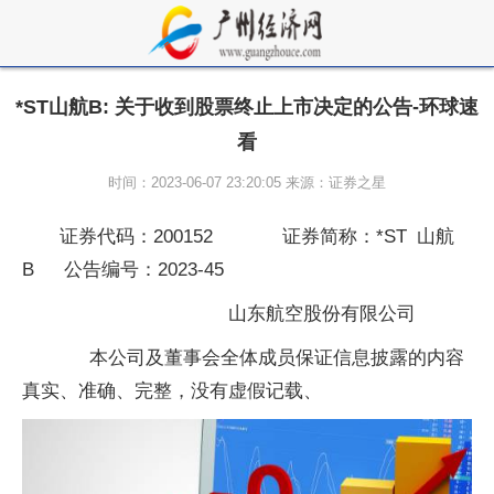
*ST山航B: 关于收到股票终止上市决定的公告-环球速
看
时间：2023-06-07 23:20:05 来源：证券之星
证券代码：200152 证券简称：*ST 山航
B 公告编号：2023-45
山东航空股份有限公司
本公司及董事会全体成员保证信息披露的内容
真实、准确、完整，没有虚假记载、