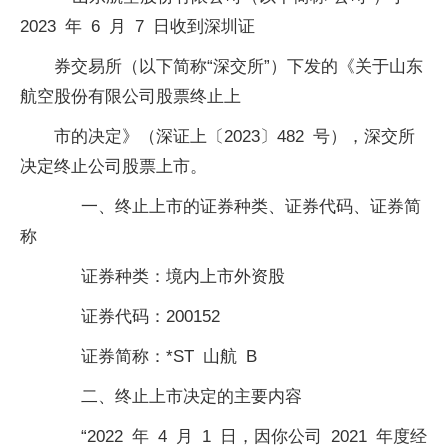
2023 年 6 月 7 日收到深圳证
券交易所（以下简称“深交所”）下发的《关于山东
航空股份有限公司股票终止上
市的决定》（深证上〔2023〕482 号），深交所
决定终止公司股票上市。
一、终止上市的证券种类、证券代码、证券简
称
证券种类：境内上市外资股
证券代码：200152
证券简称：*ST 山航 B
二、终止上市决定的主要内容
“2022 年 4 月 1 日，因你公司 2021 年度经