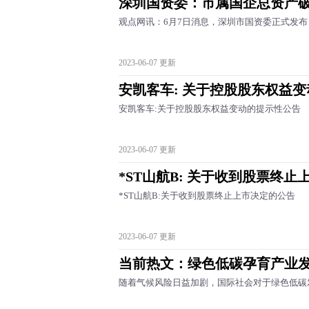
深圳国资委：市属国企总资产破
观点网讯：6月7日消息，深圳市国资委正式发布《
2023-06-07 更新
安凯客车: 关于控股股东权益
安凯客车:关于控股股东权益变动的提示性公告
2023-06-07 更新
*ST山航B: 关于收到股票终止
*ST山航B:关于收到股票终止上市决定的公告
2023-06-07 更新
当前热文：绿色低碳孕育产业
随着气候风险日益加剧，国际社会对于绿色低碳