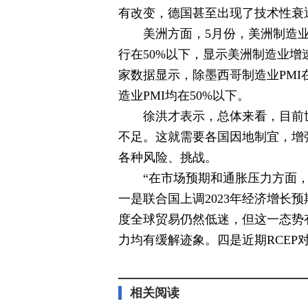
有改变，德国甚至出现了技术性衰
美洲方面，5月份，美洲制造业P
行在50%以下，显示美洲制造业
家数据显示，除墨西哥制造业PMI
造业PMI均在50%以下。
徐洪才表示，总体来看，目前
不足。这就需要各国因地制宜，增
各种风险、挑战。
“在市场预期和通胀压力方面
一是联合国上调2023年经济增长
度全球贸易仍然低迷，但这一态势
力均有缓解迹象。四是近期RCEP
标签：
相关阅读