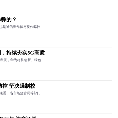
作弊的？
也是通信圈作弊与反作弊技
，持续夯实5G高质
远发展，华为将从创新、绿色
防控 坚决遏制校
健康委、省市场监管局等部门