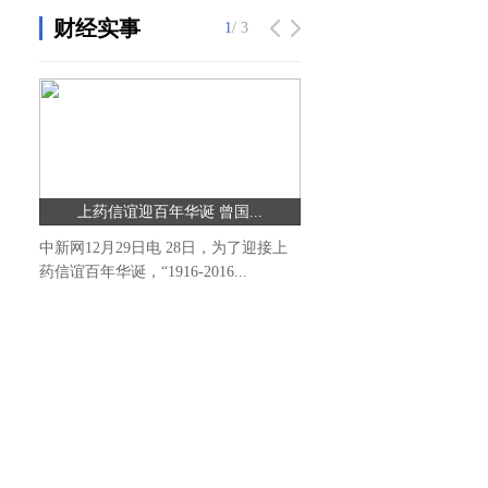
财经实事
1
/ 3
上药信谊迎百年华诞 曾国...
中新网12月29日电 28日，为了迎接上
药信谊百年华诞，“1916-2016...