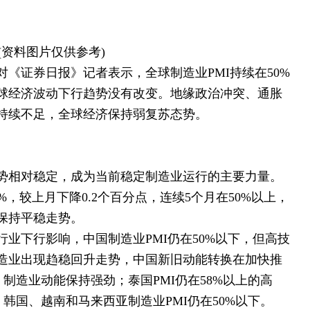
(资料图片仅供参考)
《证券日报》记者表示，全球制造业PMI持续在50%
球经济波动下行趋势没有改变。地缘政治冲突、通胀
持续不足，全球经济保持弱复苏态势。
势相对稳定，成为当前稳定制造业运行的主要力量。
4%，较上月下降0.2个百分点，连续5个月在50%以上，
保持平稳走势。
业下行影响，中国制造业PMI仍在50%以下，但高技
造业出现趋稳回升走势，中国新旧动能转换在加快推
，制造业动能保持强劲；泰国PMI仍在58%以上的高
；韩国、越南和马来西亚制造业PMI仍在50%以下。