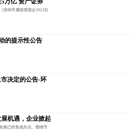
5万亿 资产证券
深圳市属国资国企2022社
变动的提示性公告
上市决定的公告-环
发展机遇，企业掀起
发展已经形成共识。围绕节