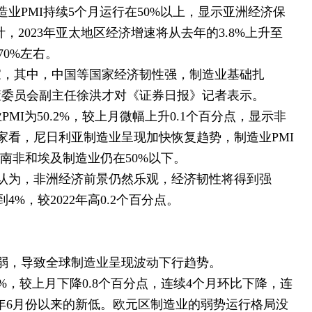
业PMI持续5个月运行在50%以上，显示亚洲经济保
，2023年亚太地区经济增速将从去年的3.8%上升至
70%左右。
家，其中，中国等国家经济韧性强，制造业基础扎
策委员会副主任徐洪才对《证券日报》记者表示。
MI为50.2%，较上月微幅上升0.1个百分点，显示非
家看，尼日利亚制造业呈现加快恢复趋势，制造业PMI
。南非和埃及制造业仍在50%以下。
认为，非洲经济前景仍然乐观，经济韧性将得到强
4%，较2022年高0.2个百分点。
弱，导致全球制造业呈现波动下行趋势。
.2%，较上月下降0.8个百分点，连续4个月环比下降，连
20年6月份以来的新低。欧元区制造业的弱势运行格局没