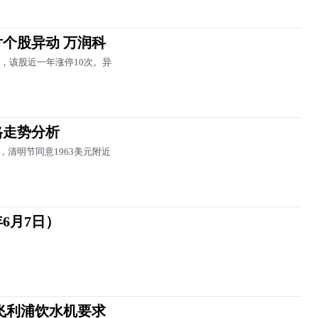
个股异动 万润科
板，该股近一年涨停10次。异
格走势分析
清明节同意1963美元附近
6月7日）
飞利浦饮水机要求