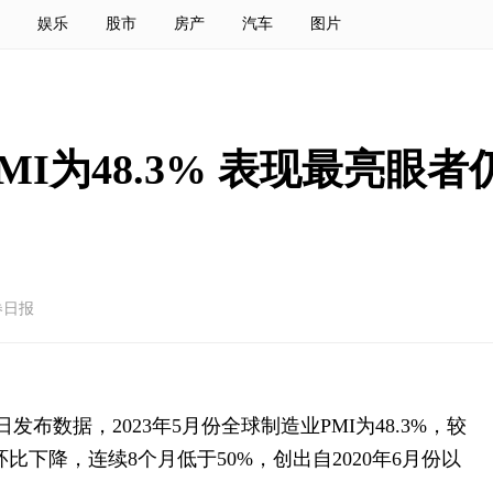
娱乐
股市
房产
汽车
图片
MI为48.3% 表现最亮眼
券日报
发布数据，2023年5月份全球制造业PMI为48.3%，较
环比下降，连续8个月低于50%，创出自2020年6月份以