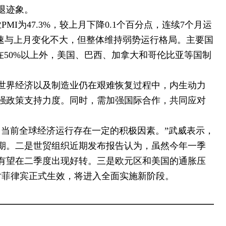
退迹象。
MI为47.3%，较上月下降0.1个百分点，连续7个月运
增速与上月变化不大，但整体维持弱势运行格局。主要国
在50%以上外，美国、巴西、加拿大和哥伦比亚等国制
世界经济以及制造业仍在艰难恢复过程中，内生动力
强政策支持力度。同时，需加强国际合作，共同应对
，当前全球经济运行存在一定的积极因素。”武威表示，
预期。二是世贸组织近期发布报告认为，虽然今年一季
有望在二季度出现好转。三是欧元区和美国的通胀压
对菲律宾正式生效，将进入全面实施新阶段。