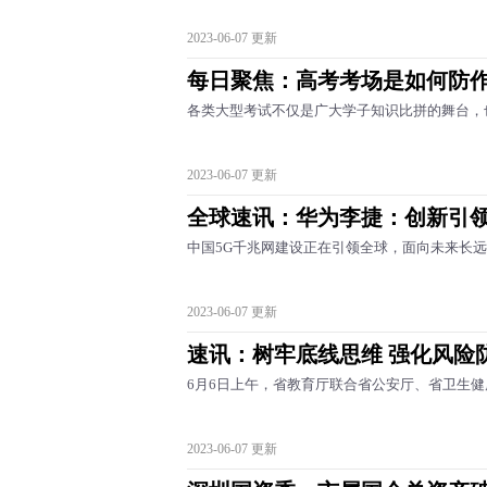
2023-06-07 更新
每日聚焦：高考考场是如何防
各类大型考试不仅是广大学子知识比拼的舞台，
2023-06-07 更新
全球速讯：华为李捷：创新引领
中国5G千兆网建设正在引领全球，面向未来长
2023-06-07 更新
速讯：树牢底线思维 强化风险
6月6日上午，省教育厅联合省公安厅、省卫生
2023-06-07 更新