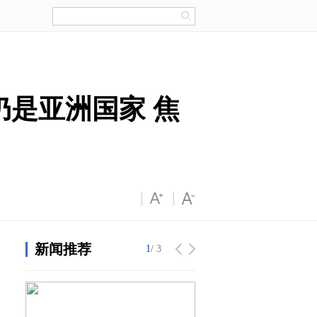
者仍是亚洲国家 焦
新闻推荐
1
1
/ 3
/ 3