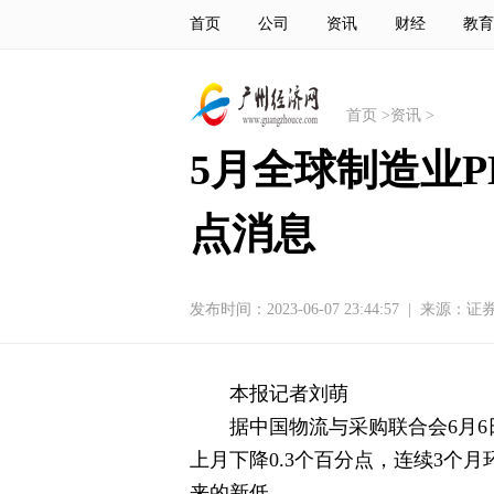
首页
公司
资讯
财经
教育
首页
>
资讯
>
5月全球制造业P
点消息
发布时间：2023-06-07 23:44:57
|
来源：证
本报记者刘萌
据中国物流与采购联合会6月6日
上月下降0.3个百分点，连续3个月
来的新低。