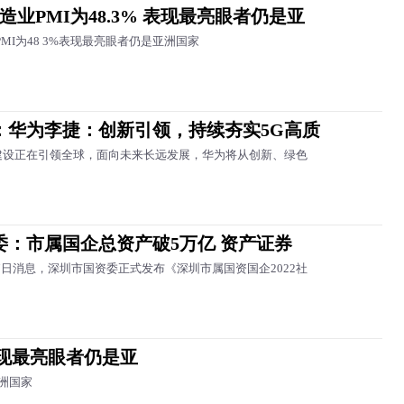
造业PMI为48.3% 表现最亮眼者仍是亚
MI为48 3%表现最亮眼者仍是亚洲国家
：华为李捷：创新引领，持续夯实5G高质
建设正在引领全球，面向未来长远发展，华为将从创新、绿色
委：市属国企总资产破5万亿 资产证券
7日消息，深圳市国资委正式发布《深圳市属国资国企2022社
 表现最亮眼者仍是亚
亚洲国家