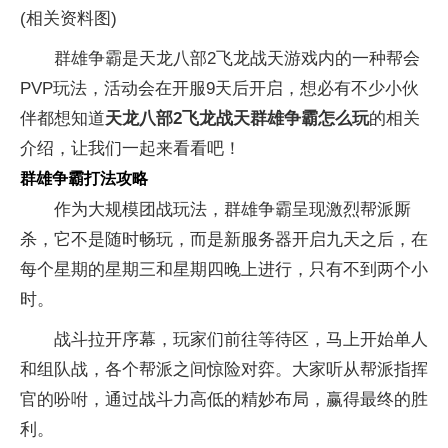
(相关资料图)
群雄争霸是天龙八部2飞龙战天游戏内的一种帮会
PVP玩法，活动会在开服9天后开启，想必有不少小伙
伴都想知道
天龙八部2飞龙战天群雄争霸怎么玩
的相关
介绍，让我们一起来看看吧！
群雄争霸打法攻略
作为大规模团战玩法，群雄争霸呈现激烈帮派厮
杀，它不是随时畅玩，而是新服务器开启九天之后，在
每个星期的星期三和星期四晚上进行，只有不到两个小
时。
战斗拉开序幕，玩家们前往等待区，马上开始单人
和组队战，各个帮派之间惊险对弈。大家听从帮派指挥
官的吩咐，通过战斗力高低的精妙布局，赢得最终的胜
利。