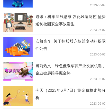
2023-06-07
速讯：树牢底线思维 强化风险防控 坚决
遏制校园安全事故发生
2023-06-07
安凯客车: 关于控股股东权益变动的提示
性公告
2023-06-07
当前热文：绿色低碳孕育产业发展机遇，
企业掀起跨界掘金热
2023-06-07
今天（2023年6月7日）黄金价格走势分
析
2023-06-07