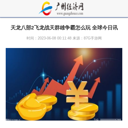
天龙八部2飞龙战天群雄争霸怎么玩 全球今日讯
时间：2023-06-08 00:11:48 来源：87G手游网