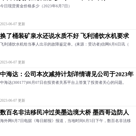
今日现货黄金价格多少（2023年6月7日）
2023-06-07 更新
换了桶装矿泉水还说水质不好 飞利浦饮水机要求
飞利浦饮水机给当事人出示的故障鉴定单。(来源：受访者)信网6月6日讯（
2023-06-07 更新
中海达：公司本次减持计划详情请见公司于2023年
中海达(300177)06月07日在投资者关系平台上答复了投资者关心的问题。
2023-06-07 更新
数百名非法移民冲过美墨边境大桥 墨西哥边防人
海外网6月7日电据《每日邮报》报道，当地时间6月5日下午，数百名非法移