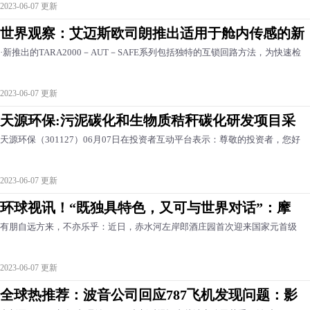
2023-06-07 更新
世界观察：艾迈斯欧司朗推出适用于舱内传感的新
·新推出的TARA2000－AUT－SAFE系列包括独特的互锁回路方法，为快速检
2023-06-07 更新
天源环保:污泥碳化和生物质秸秆碳化研发项目采
天源环保（301127）06月07日在投资者互动平台表示：尊敬的投资者，您好
2023-06-07 更新
环球视讯！“既独具特色，又可与世界对话”：摩
有朋自远方来，不亦乐乎：近日，赤水河左岸郎酒庄园首次迎来国家元首级
2023-06-07 更新
全球热推荐：波音公司回应787飞机发现问题：影