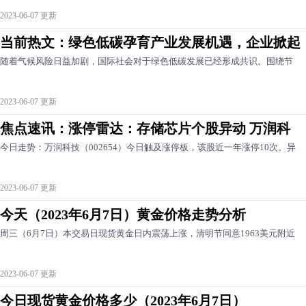
2023-06-07 更新
当前热文：绿色低碳孕育产业发展机遇，企业掀起
随着气候风险日益加剧，国际社会对于绿色低碳发展已经形成共识。围绕节
2023-06-07 更新
焦点速讯：涨停雷达：存储芯片个股异动 万润科
今日走势：万润科技（002654）今日触及涨停板，该股近一年涨停10次。异
2023-06-07 更新
今天（2023年6月7日）黄金价格走势分析
周三（6月7日）本交易日现货黄金日内震荡上涨，清明节同意1963美元附近
2023-06-07 更新
今日现货黄金价格多少（2023年6月7日）