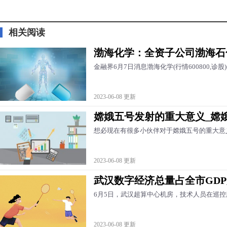
标签：
相关阅读
渤海化学：全资子公司渤海石
金融界6月7日消息渤海化学(行情600800,
2023-06-08 更新
嫦娥五号发射的重大意义_嫦
想必现在有很多小伙伴对于嫦娥五号的重大意
2023-06-08 更新
武汉数字经济总量占全市GD
6月5日，武汉超算中心机房，技术人员在巡
2023-06-08 更新