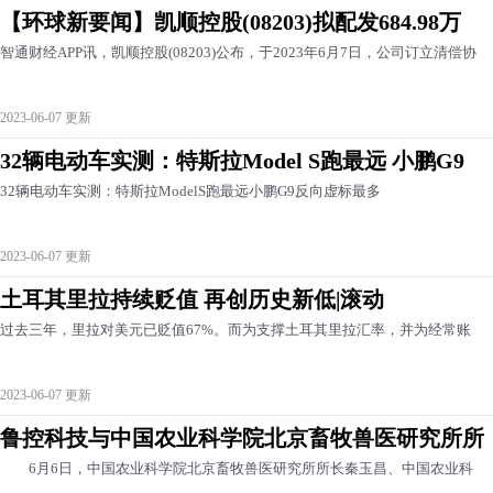
【环球新要闻】凯顺控股(08203)拟配发684.98万
智通财经APP讯，凯顺控股(08203)公布，于2023年6月7日，公司订立清偿协
2023-06-07 更新
32辆电动车实测：特斯拉Model S跑最远 小鹏G9
32辆电动车实测：特斯拉ModelS跑最远小鹏G9反向虚标最多
2023-06-07 更新
土耳其里拉持续贬值 再创历史新低|滚动
过去三年，里拉对美元已贬值67%。而为支撑土耳其里拉汇率，并为经常账
2023-06-07 更新
鲁控科技与中国农业科学院北京畜牧兽医研究所所
6月6日，中国农业科学院北京畜牧兽医研究所所长秦玉昌、中国农业科