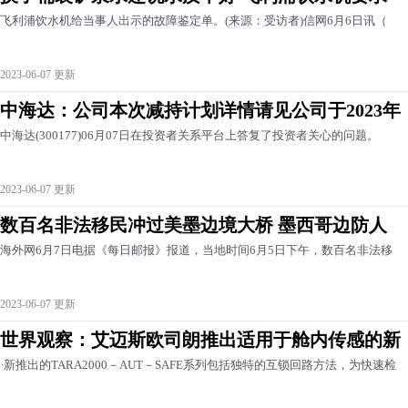
飞利浦饮水机给当事人出示的故障鉴定单。(来源：受访者)信网6月6日讯（
2023-06-07 更新
中海达：公司本次减持计划详情请见公司于2023年
中海达(300177)06月07日在投资者关系平台上答复了投资者关心的问题。
2023-06-07 更新
数百名非法移民冲过美墨边境大桥 墨西哥边防人
海外网6月7日电据《每日邮报》报道，当地时间6月5日下午，数百名非法移
2023-06-07 更新
世界观察：艾迈斯欧司朗推出适用于舱内传感的新
·新推出的TARA2000－AUT－SAFE系列包括独特的互锁回路方法，为快速检