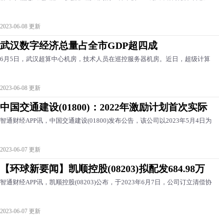
2023-06-08 更新
武汉数字经济总量占全市GDP超四成
6月5日，武汉超算中心机房，技术人员在巡控服务器机房。近日，超级计算
2023-06-08 更新
中国交通建设(01800)：2022年激励计划首次实际
智通财经APP讯，中国交通建设(01800)发布公告，该公司以2023年5月4日为
2023-06-07 更新
【环球新要闻】凯顺控股(08203)拟配发684.98万
智通财经APP讯，凯顺控股(08203)公布，于2023年6月7日，公司订立清偿协
2023-06-07 更新