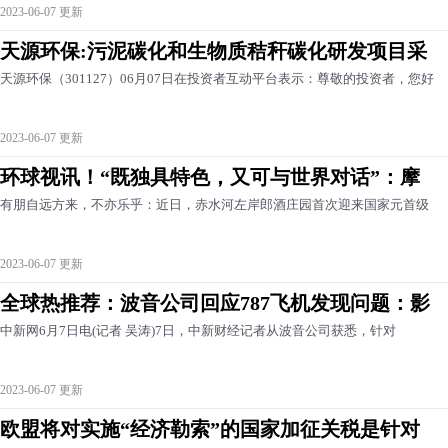
2023-06-07 更新
天源环保:污泥碳化和生物质秸秆碳化研发项目采
天源环保（301127）06月07日在投资者互动平台表示：尊敬的投资者，您好
2023-06-07 更新
环球视讯！“既独具特色，又可与世界对话”：摩
有朋自远方来，不亦乐乎：近日，赤水河左岸郎酒庄园首次迎来国家元首级
2023-06-07 更新
全球热推荐：波音公司回应787飞机发现问题：影
中新网6月7日电(记者 吴涛)7日，中新财经记者从波音公司获悉，针对
2023-06-07 更新
欧盟将对实施“经济勒索”的国家加征关税是针对