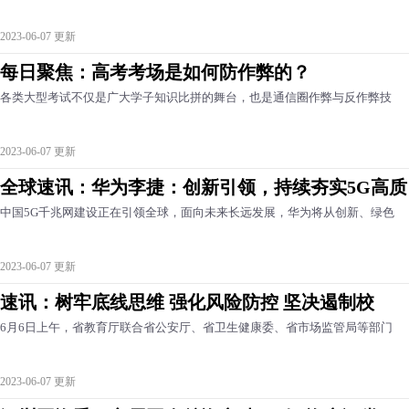
2023-06-07 更新
每日聚焦：高考考场是如何防作弊的？
各类大型考试不仅是广大学子知识比拼的舞台，也是通信圈作弊与反作弊技
2023-06-07 更新
全球速讯：华为李捷：创新引领，持续夯实5G高质
中国5G千兆网建设正在引领全球，面向未来长远发展，华为将从创新、绿色
2023-06-07 更新
速讯：树牢底线思维 强化风险防控 坚决遏制校
6月6日上午，省教育厅联合省公安厅、省卫生健康委、省市场监管局等部门
2023-06-07 更新