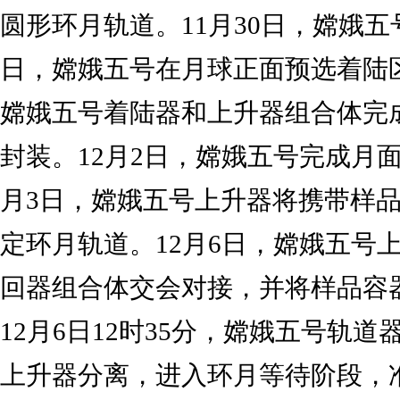
圆形环月轨道。11月30日，嫦娥五
日，嫦娥五号在月球正面预选着陆区
嫦娥五号着陆器和上升器组合体完
封装。12月2日，嫦娥五号完成月面
月3日，嫦娥五号上升器将携带样
定环月轨道。12月6日，嫦娥五号
回器组合体交会对接，并将样品容
12月6日12时35分，嫦娥五号轨
上升器分离，进入环月等待阶段，