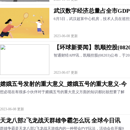
武汉数字经济总量占全市GD
6月5日，武汉超算中心机房，技术人员在巡
2023-06-08 更新
【环球新要闻】凯顺控股(08203
智通财经APP讯，凯顺控股(08203)公布，于
2023-06-07 更新
嫦娥五号发射的重大意义_嫦娥五号的重大意义-今
想必现在有很多小伙伴对于嫦娥五号的重大意义方面的知识都比较想要了解
2023-06-08 更新
天龙八部2飞龙战天群雄争霸怎么玩 全球今日讯
群雄争霸是天龙八部2飞龙战天游戏内的一种帮会PVP玩法，活动会在开服9