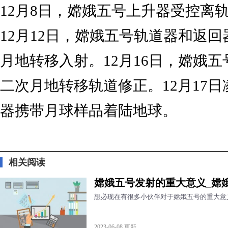
12月8日，嫦娥五号上升器受控离
12月12日，嫦娥五号轨道器和返
月地转移入射。12月16日，嫦娥
二次月地转移轨道修正。12月17
器携带月球样品着陆地球。
标签：
相关阅读
嫦娥五号发射的重大意义_嫦
想必现在有很多小伙伴对于嫦娥五号的重大意
2023-06-08 更新