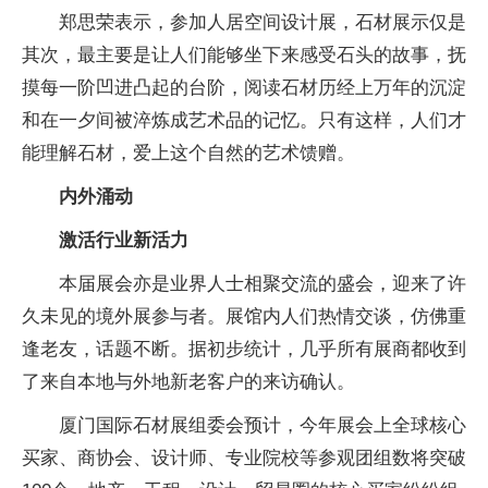
郑思荣表示，参加人居空间设计展，石材展示仅是
其次，最主要是让人们能够坐下来感受石头的故事，抚
摸每一阶凹进凸起的台阶，阅读石材历经上万年的沉淀
和在一夕间被淬炼成艺术品的记忆。只有这样，人们才
能理解石材，爱上这个自然的艺术馈赠。
内外涌动
激活行业新活力
本届展会亦是业界人士相聚交流的盛会，迎来了许
久未见的境外展参与者。展馆内人们热情交谈，仿佛重
逢老友，话题不断。据初步统计，几乎所有展商都收到
了来自本地与外地新老客户的来访确认。
厦门国际石材展组委会预计，今年展会上全球核心
买家、商协会、设计师、专业院校等参观团组数将突破