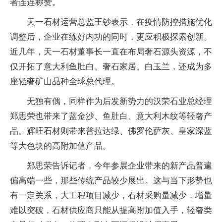
者连连称赞。
天一石材运营总监王钞表示，在疫情防控措施优化
调整后，企业在练好内功的同时，更应积极探索创新。
近几年，天一石材董事长一直在布局奢石源头资源，不
仅开拓了意大利鱼肚白、奢石家居、白玉兰，还成为多
座轻奢矿山品种全球总代理。
无独有偶，同样作为后发新势力的汉荣石业总经理
郑思荣也带来了蓝金沙、鱼肚白、意大利木纹等轻奢产
品。辉旺石材则带来普拉达绿、佛罗伦萨灰、皇家深蓝
等大色块的高附加值产品。
郑思荣告诉记者，今年参展企业带来的新产品普遍
偏高端一些，那些传统产品较少展出。这与当下形势也
有一定关系，大工程项目减少，石材采购量减少，增量
难以突破，石材供应商只能从提高附加值入手，轻奢类