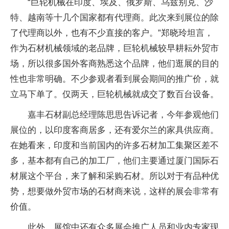
“巨轮机械在印度、埃及、俄罗斯、乌兹别克、沙
特、越南等十几个国家都有代理商。此次来到展位的除
了代理商以外，也有不少直接的客户。”郑晓玲坦言，
作为石材机械领域的老品牌，巨轮机械较早耕耘外贸市
场，所以很多国外客商熟悉这个品牌，他们逛展的目的
性也非常明确。不少参观者看到展会期间的推广价，就
立马下单了。仅两天，巨轮机械就成交了数百台设备。
嘉丰石材副总经理陈思思告诉记者，今年参观他们
展位的，以印度客商居多，还有爱尔兰的家具供应商。
在她看来，印度和当前国内的许多石材加工集聚区差不
多，基本都有自己的加工厂，他们主要通过厦门国际石
材展这个平台，来了解和采购石材。所以对于有品种优
势，想要做外贸市场的石材商来说，这样的展会非常有
价值。
此外，展馆中还有众多展会推广人员和业内专家现