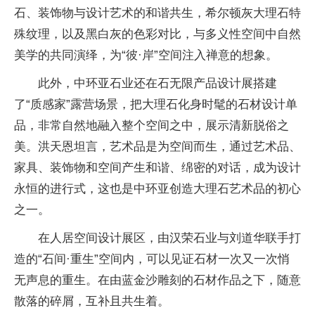
石、装饰物与设计艺术的和谐共生，希尔顿灰大理石特
殊纹理，以及黑白灰的色彩对比，与多义性空间中自然
美学的共同演绎，为“彼·岸”空间注入禅意的想象。
此外，中环亚石业还在石无限产品设计展搭建
了“质感家”露营场景，把大理石化身时髦的石材设计单
品，非常自然地融入整个空间之中，展示清新脱俗之
美。洪天恩坦言，艺术品是为空间而生，通过艺术品、
家具、装饰物和空间产生和谐、绵密的对话，成为设计
永恒的进行式，这也是中环亚创造大理石艺术品的初心
之一。
在人居空间设计展区，由汉荣石业与刘道华联手打
造的“石间·重生”空间内，可以见证石材一次又一次悄
无声息的重生。在由蓝金沙雕刻的石材作品之下，随意
散落的碎屑，互补且共生着。