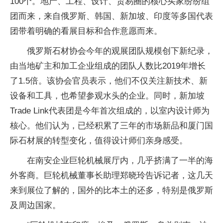
100个。地产、工程、设计、贸易圈的核心买家纷纷组
团而来，来自俄罗斯、韩国、新加坡、印度等多国代表
团带着明确的看展目标和合作意愿而来。
俄罗斯石材协会今年的观展团队规模创下新纪录，
由当地矿主和加工企业组成的团队人数比2019年增长
了1.5倍。该协会官员表示，他们不仅关注新技术、新
设备和工具，也希望参观水头的企业。同时，新加坡
Trade Link代表团是今年首次组成的，以室内设计师为
核心。他们认为，已经积累了三年的市场新品和厦门国
际石材展的转型变化，值得设计师们亲身感受。
在南安企业巨轮机械展厅内，几乎挤满了一半的海
外客商。巨轮机械董事长助理郑晓玲告诉记者，这几天
来到展位了解的，国外的比本土的还多，特别是俄罗斯
及周边国家。