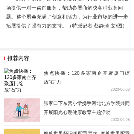
场提供一对一咨询服务，帮助参展商解决各种业务问
题。整个展会充满了创意和活力，为行业市场的进一步
拓展提供了强有力的支持。（特派记者 蔡静琦 文/图）
推荐内容
焦点快播：120多家南企齐聚厦门绽
放“石”力
2023-06-08
张家口下东营小学携手河北北方学院共同
开展阳光心理健康教育主题活动
2023-06-08
魔兽世界怀旧服配置要求_魔兽世界配置