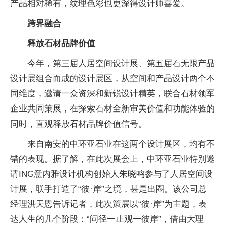
产品相对稀有，纹理色彩也更深得设计师喜爱。
跨界融合
释放石材品牌价值
今年，第三届人居空间设计展、第五届石无限产品
设计展组合而成的设计展区，从空间和产品设计两个不
同维度，邀请一众资深和新锐设计精英，联合石材领军
企业共同策展，在探索石材全新审美价值和功能体验的
同时，直观释放石材品牌价值信号。
来自南安的中环亚石业在这两个设计展区，均有不
错的表现。据了解，在此次展会上，中环亚石业特别邀
请ING意内雅设计机构创始人朱晓鸣参与了人居空间设
计展，联手打造了“彼·岸”之境，甚是出圈。该公司总
经理洪天恩告诉记者，此次策展以“彼·岸”为主题，表
达人生的几个阶段：“问径一止观一彼岸”，借由大理