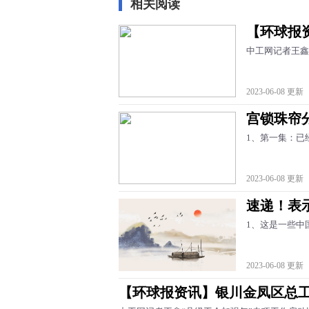
相关阅读
【环球报
中工网记者王鑫
2023-06-08 更新
宫锁珠帘
1、第一集：已
2023-06-08 更新
速递！表
1、这是一些中
2023-06-08 更新
【环球报资讯】银川金凤区总