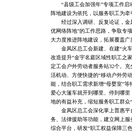
“县级工会加强年”专项工作启
阵地建设为依托，以服务职工为牵
经过深入调研、反复论证，金
优网络阵地”的工作思路，争取专项
大力度推进阵地建设，拓展覆盖广
金凤区总工会新建、在建“火车
改造提升“金宇名庭区域性职工之家
定工会户外劳动者服务站32个。
活机动、方便快捷的“移动户外劳
能，结合职工需求新增“母婴室”
爱心大篷车就开到哪里、停到哪里，
地的有益补充，缩短服务职工群众“
金凤区总工会深化掌上普惠平台
务、法律援助等功能，建立网上服
综合平台，研发“职工权益保障三色