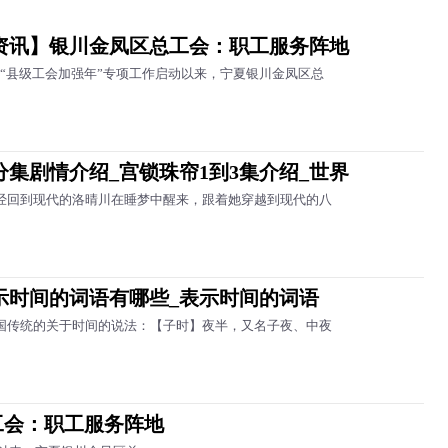
资讯】银川金凤区总工会：职工服务阵地
“县级工会加强年”专项工作启动以来，宁夏银川金凤区总
分集剧情介绍_宫锁珠帘1到3集介绍_世界
经回到现代的洛晴川在睡梦中醒来，跟着她穿越到现代的八
示时间的词语有哪些_表示时间的词语
国传统的关于时间的说法：【子时】夜半，又名子夜、中夜
工会：职工服务阵地