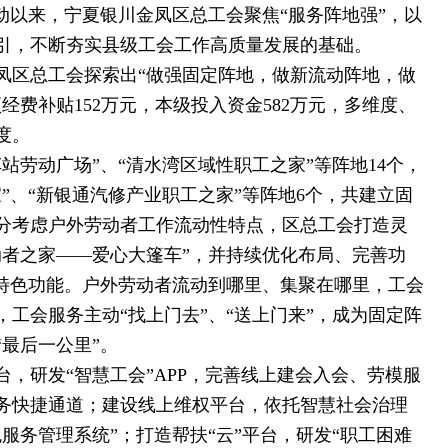
动以来，宁夏银川金凤区总工会聚焦“服务阵地强”，以
引，不断夯实县级工会工作高质量发展的基础。
凤区总工会探索出“做强固定阵地，做新流动阵地，做
经费补贴152万元，本级投入资金582万元，多维度、
度。
站劳动广场”、“清水湾区域性职工之家”等阵地14个，
”、“新银通汽修产业职工之家”等阵地6个，共建立固
充分考虑户外劳动者工作流动性特点，区总工会打造灵
动者之家——爱心大篷车”，并持续优化布局、完善功
等特色功能。户外劳动者流动到哪里、集聚在哪里，工会
工会服务主动“找上门去”、“送上门来”，成为固定阵
最后一公里”。
，研发“智慧工会”APP，完善线上建会入会、劳模服
务快捷通道；建设线上维权平台，依托智慧社会治理
服务管理系统”；打造帮扶“云”平台，研发“职工困难