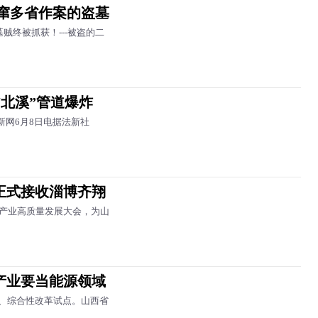
流窜多省作案的盗墓
贼终被抓获！---被盗的二
“北溪”管道爆炸
新网6月8日电据法新社
正式接收淄博齐翔
产业高质量发展大会，为山
产业要当能源领域
、综合性改革试点。山西省