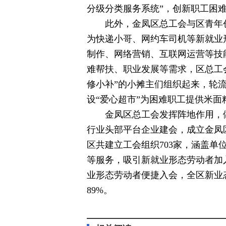
分级分类服务系统”，创新职工困
此外，金凤区总工会与区青年
为快递小哥、网约车司机等新就业
制作、网络营销、互联网运营等技
难帮扶、职业发展等需求，区总工会
修小补”的小摊主们组织起来，轮
设“爱心超市”为困难职工提供米
金凤区总工会发挥阵地作用，
行业头部平台企业建会，成立金凤
区共建立工会组织703家，涵盖单
等服务，吸引新就业形态劳动者加
业形态劳动者便捷入会，全区新业态
89%。
标签：