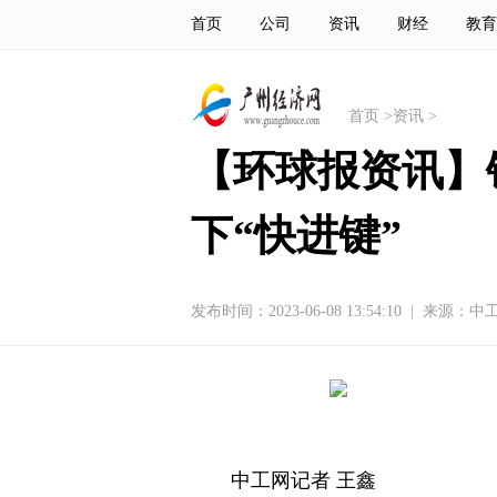
首页
公司
资讯
财经
教育
首页
>
资讯
>
【环球报资讯】
下“快进键”
发布时间：2023-06-08 13:54:10
|
来源：中
中工网记者 王鑫