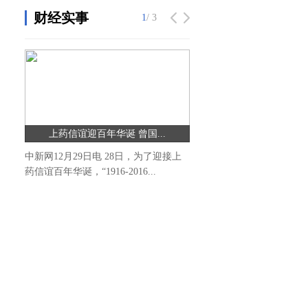
财经实事
1
/ 3
上药信谊迎百年华诞 曾国...
中新网12月29日电 28日，为了迎接上
药信谊百年华诞，“1916-2016...