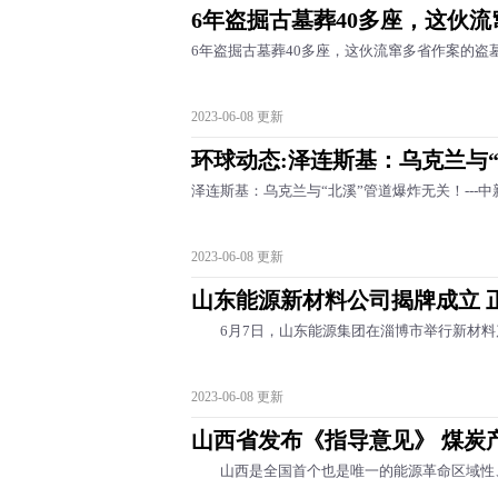
6年盗掘古墓葬40多座，这伙
6年盗掘古墓葬40多座，这伙流窜多省作案的盗墓
2023-06-08 更新
环球动态:泽连斯基：乌克兰与
泽连斯基：乌克兰与“北溪”管道爆炸无关！---中
2023-06-08 更新
山东能源新材料公司揭牌成立 
6月7日，山东能源集团在淄博市举行新材料
2023-06-08 更新
山西省发布《指导意见》 煤炭
山西是全国首个也是唯一的能源革命区域性