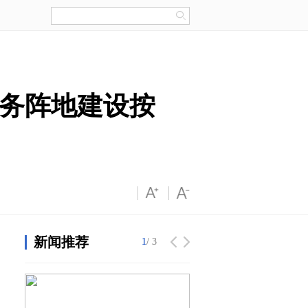
务阵地建设按
新闻推荐
1
1
/ 3
/ 3