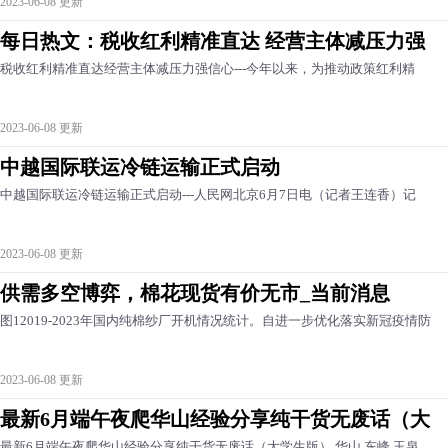
2023-06-08 更新
每日热文：税收红利精准直达 经营主体减压力强
税收红利精准直达经营主体减压力强信心---今年以来，为推动政策红利精
2023-06-08 更新
中越国际联运冷链运输正式启动
中越国际联运冷链运输正式启动---人民网北京6月7日电（记者王连香）记
2023-06-08 更新
供需多空博弈，棉花现货有价无市_当前消息
图12019-2023年国内纯棉纱厂开机情况统计。自进一步优化落实新冠疫情防
2023-06-08 更新
最新6月端午夜爬华山经验分享纯干货无废话（大
最新6月端午夜爬华山经验分享纯干货无废话（大学生版）,华山,东峰,玉泉