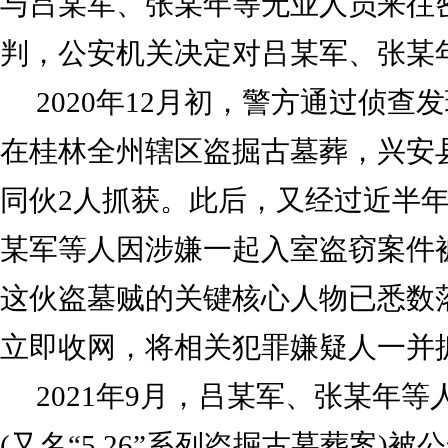
与吕某军、张某年等无业人员来往
判，公安机关决定对吕某军、张某
2020年12月初，警方通过侦查
在桂林全州辖区盗掘古墓葬，兴安
同伙2人抓获。此后，又经过近半年的
某军等人因涉嫌一起入室盗窃案件
这伙盗墓贼的关键核心人物已悉数
立即收网，将相关犯罪嫌疑人一并
2021年9月，吕某军、张某年
(又名“5.26”系列盗掘古墓葬案)