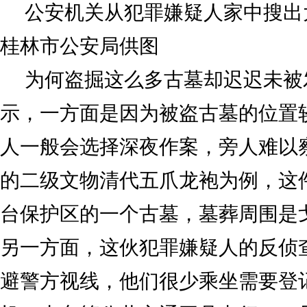
公安机关从犯罪嫌疑人家中搜
桂林市公安局供图
为何盗掘这么多古墓却迟迟未被
示，一方面是因为被盗古墓的位置
人一般会选择深夜作案，旁人难以
的二级文物清代五爪龙袍为例，这
台保护区的一个古墓，墓葬周围是
另一方面，这伙犯罪嫌疑人的反侦
避警方视线，他们很少乘坐需要登