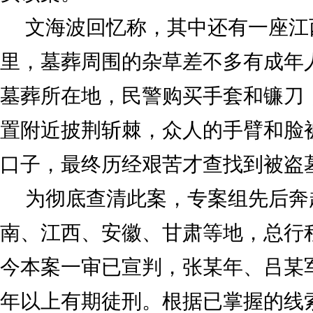
文海波回忆称，其中还有一座江
里，墓葬周围的杂草差不多有成年
墓葬所在地，民警购买手套和镰刀
置附近披荆斩棘，众人的手臂和脸
口子，最终历经艰苦才查找到被盗
为彻底查清此案，专案组先后奔
南、江西、安徽、甘肃等地，总行
今本案一审已宣判，张某年、吕某军
年以上有期徒刑。根据已掌握的线