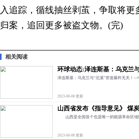
入追踪，循线抽丝剥茧，争取将更
归案，追回更多被盗文物。(完)
标签：
相关阅读
环球动态:泽连斯基：乌克兰与
泽连斯基：乌克兰与“北溪”管道爆炸无关！--
2023-06-08 更新
山西省发布《指导意见》 煤
山西是全国首个也是唯一的能源革命区域性
2023-06-08 更新