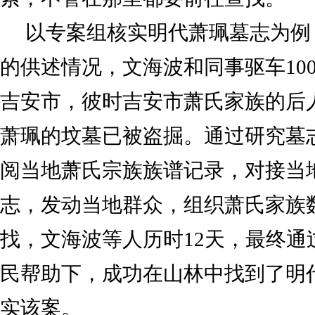
以专案组核实明代萧珮墓志为例
的供述情况，文海波和同事驱车10
吉安市，彼时吉安市萧氏家族的后
萧珮的坟墓已被盗掘。通过研究墓
阅当地萧氏宗族族谱记录，对接当
志，发动当地群众，组织萧氏家族
找，文海波等人历时12天，最终通
民帮助下，成功在山林中找到了明
实该案。