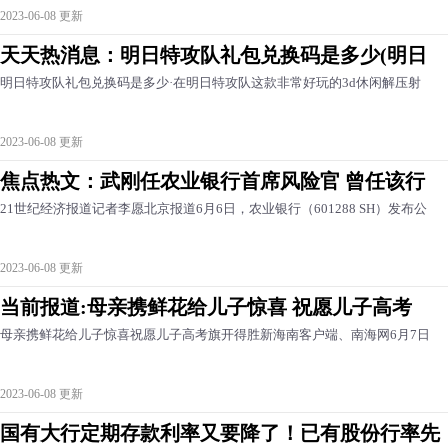
2023-06-08 更新
天天热消息：明日特攻队礼包兑换码是多少(明日
明日特攻队礼包兑换码是多少·在明日特攻队这款非常好玩的3d休闲解压射
2023-06-08 更新
焦点热文：武刚任农业银行首席风险官 曾任该行
21世纪经济报道记者李愿北京报道6月6日，农业银行（601288 SH）发布公
2023-06-08 更新
当前报道:母亲携鲜花给儿子惊喜 祝愿儿子高考
母亲携鲜花给儿子惊喜祝愿儿子高考旗开得胜新海南客户端、南海网6月7日
2023-06-08 更新
国有大行定期存款利率又要降了！已有股份行率先