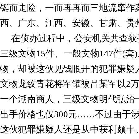
铤而走险，一而再再而三地流窜作
西、广东、江西、安徽、甘肃、贵
在侦办过程中，公安机关共查获
三级文物15件、一般文物147件(
物，却被这伙见钱眼开的犯罪嫌疑
文物龙纹青花将军罐被吕某军以2
一个湖南商人，三级文物明代弘治
出手价格也仅300元……不过由于
这伙犯罪嫌疑人还是从中获利颇丰