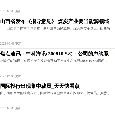
2023-06-08 更新
山西省发布《指导意见》 煤炭产业要当能源领域
山西是全国首个也是唯一的能源革命区域性、综合性改革试点。山西省
2023-06-08 更新
焦点速讯：中科海讯(300810.SZ)：公司的声纳系
格隆汇6月8日丨有投资者在投资者互动平台向中科海讯(300810 SZ)提问，
2023-06-08 更新
国际投行出现集中裁员_天天快看点
由于面临巨大的经营压力，国际投行高盛集团正在酝酿新一轮裁员。据悉，
2023-06-08 更新