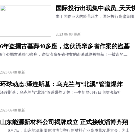
国际投行出现集中裁员_天天
由于面临巨大的经营压力，国际投行高盛集团
2023-06-08 更新
6年盗掘古墓葬40多座，这伙流窜多省作案的盗墓
6年盗掘古墓葬40多座，这伙流窜多省作案的盗墓贼终被抓获！---被盗的二
2023-06-08 更新
环球动态:泽连斯基：乌克兰与“北溪”管道爆炸
泽连斯基：乌克兰与“北溪”管道爆炸无关！---中新网6月8日电据法新社
2023-06-08 更新
山东能源新材料公司揭牌成立 正式接收淄博齐翔
6月7日，山东能源集团在淄博市举行新材料产业高质量发展大会，为山