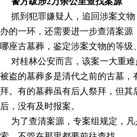
警方跋涉2万余公里查找案源
抓到犯罪嫌疑人，追回涉案文物
办的一环，还需要进一步查清案源
哪座古墓葬，鉴定涉案文物的等级
对桂林公安而言，该案一大重难
被盗的墓葬多是清代之前的古墓，
拜。有的墓葬虽有后人祭拜，但其
后，没有及时报案。
为了查清案源，专案组规定，凡
索，不管在那里都要前往查找。