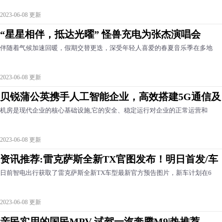
2023-06-08 更新
“星星相伴，抵达光曜” 怪兽充电为张杰演唱会
伴随着气候加速回暖，假期交替更迭，深受年轻人喜爱的春夏音乐季在多地
2023-06-08 更新
贝锐蒲公英携手人工智能企业，高效搭建5G通信及
机房是现代企业的核心基础设施,它的安全、稳定运行对企业的正常运营和
2023-06-08 更新
资讯推荐:雷克萨斯全新TX官图发布！明日首发/车
日前智电出行获取了雷克萨斯全新TX车型最新官方预告图片，新车计划在6
2023-06-08 更新
亲民实用的国民MPV 试驾一汽奔腾M9|热推荐