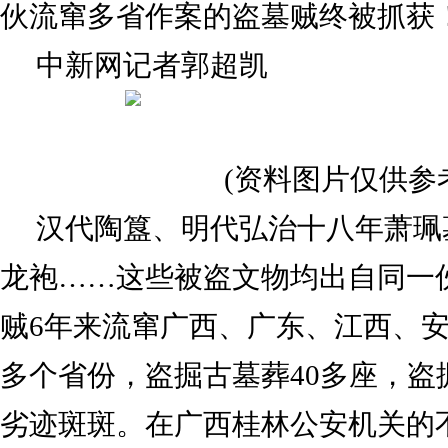
伙流窜多省作案的盗墓贼终被抓获
中新网记者郭超凯
(资料图片仅供参
汉代陶簋、明代弘治十八年萧珮
龙袍……这些被盗文物均出自同一
贼6年来流窜广西、广东、江西、
多个省份，盗掘古墓葬40多座，盗
劣迹斑斑。在广西桂林公安机关的