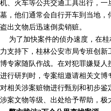
机、火车等公共交通工具出行，一
墓，他们通常会自行开车到当地，
盗出文物后迅速倒卖销赃。
为了加快案件的侦办速度，在桂
力支持下，桂林公安市局专班创新
博专家随队作战。在对犯罪嫌疑人
进行研判时，专案组邀请相关文博
对相关涉案赃物进行甄别和初步鉴
涉案文物等级、出处给予帮助，极