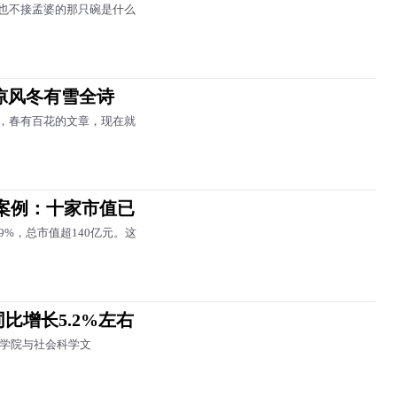
也不接孟婆的那只碗是什么
凉风冬有雪全诗
，春有百花的文章，现在就
市案例：十家市值已
%，总市值超140亿元。这
同比增长5.2%左右
科学院与社会科学文