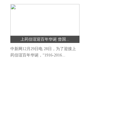
上药信谊迎百年华诞 曾国...
中新网12月29日电 28日，为了迎接上
药信谊百年华诞，“1916-2016...