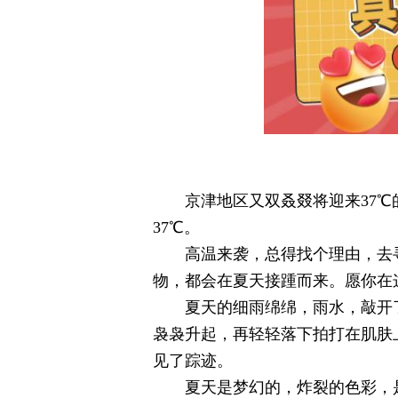
京津地区又双叒叕将迎来37℃
37℃。
高温来袭，总得找个理由，去
物，都会在夏天接踵而来。愿你在
夏天的细雨绵绵，雨水，敲开
袅袅升起，再轻轻落下拍打在肌肤
见了踪迹。
夏天是梦幻的，炸裂的色彩，