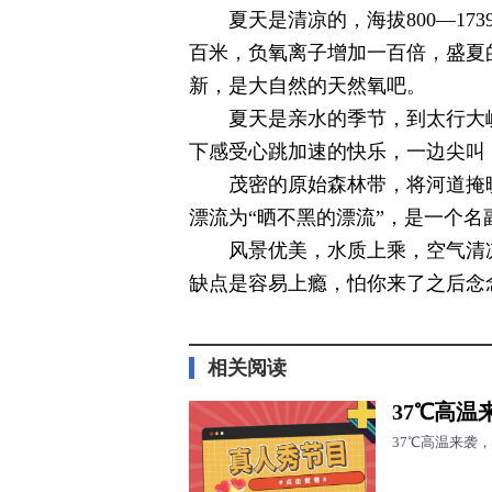
夏天是清凉的，海拔800—17
百米，负氧离子增加一百倍，盛夏
新，是大自然的天然氧吧。
夏天是亲水的季节，到太行大
下感受心跳加速的快乐，一边尖叫
茂密的原始森林带，将河道掩
漂流为“晒不黑的漂流”，是一个名
风景优美，水质上乘，空气清
缺点是容易上瘾，怕你来了之后念
标签：
相关阅读
37℃高
37℃高温来袭，