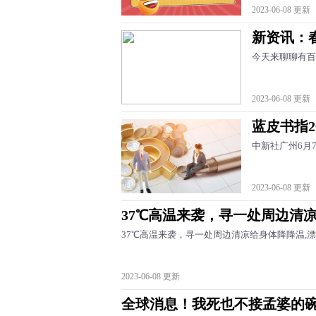
2023-06-08 更新
新资讯：
今天来聊聊有百
2023-06-08 更新
蓝皮书指2
中新社广州6月
2023-06-08 更新
37℃高温来袭，寻一处周边清凉
37℃高温来袭，寻一处周边清凉给身体降降温,漂流,
2023-06-08 更新
全球消息！我死也不接孟婆的碗