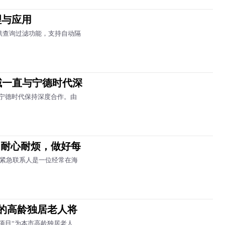
原理与应用
）提供查询过滤功能，支持自动隔
域一直与宁德时代深
宁德时代保持深度合作。由
们耐心耐烦，做好每
，紧急联系人是一位经常在海
道的高龄独居老人将
项目“为本市高龄独居老人