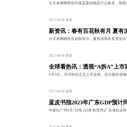
今天来聊聊死也不接孟婆的碗是什么歌名，我死
2023-06-08 更新
新资讯：春有百花秋有月 夏有
今天来聊聊有百花秋有月，夏有凉风冬有雪全诗
2023-06-08 更新
全球看热讯：透视“A拆A”上
6月5日，天玛智控正式上市交易，首日股价涨逾9
2023-06-08 更新
蓝皮书指2023年广东GDP预计
中新社广州6月7日电 (记者 程景伟)广东省社会