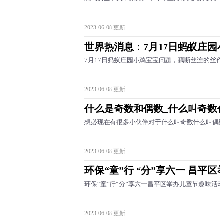
2023-06-08 更新
世界热消息：7月17日蚂蚁庄园
7月17日蚂蚁庄园小鸡宝宝问题，藕断丝连的丝
2023-06-08 更新
什么是奇数和偶数_什么叫奇数
想必现在有很多小伙伴对于什么叫奇数什么叫偶
2023-06-08 更新
环保“童”行 “分”享六一 昌平
环保“童”行“分”享六一昌平区举办儿童节趣味活动
2023-06-08 更新