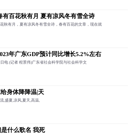
春有百花秋有月 夏有凉风冬有雪全诗
花秋有月，夏有凉风冬有雪全诗，春有百花的文章，现在就
023年广东GDP预计同比增长5.2%左右
7日电 (记者 程景伟)广东省社会科学院与社会科学文
给身体降降温|天
盛夏,凉风,夏天,高温,
是什么歌名 我死