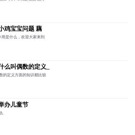
小鸡宝宝问题 藕
作用是什么，欢迎大家来到
什么叫偶数的定义_
数的定义方面的知识都比较
区举办儿童节
,