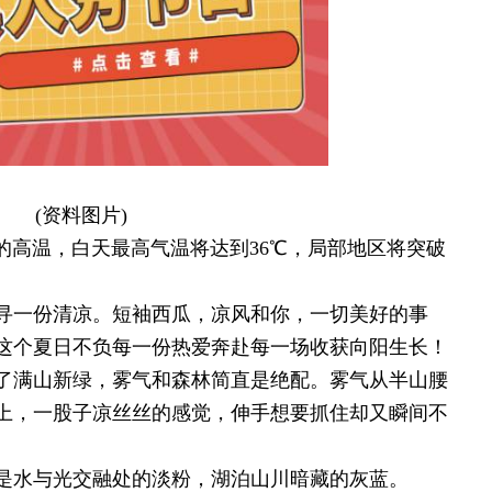
(资料图片)
的高温，白天最高气温将达到36℃，局部地区将突破
寻一份清凉。短袖西瓜，凉风和你，一切美好的事
这个夏日不负每一份热爱奔赴每一场收获向阳生长！
了满山新绿，雾气和森林简直是绝配。雾气从半山腰
上，一股子凉丝丝的感觉，伸手想要抓住却又瞬间不
是水与光交融处的淡粉，湖泊山川暗藏的灰蓝。