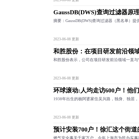
2023-06-08 更新
GaussDB(DWS)查询过滤器
摘要：GaussDB(DWS)查询过滤器（黑名单
2023-06-08 更新
和胜股份：在项目研发前沿领
和胜股份表示，公司在项目研发前沿领域一直与
2023-06-08 更新
环球滚动:人均走访600户！他
1938年出生的杨阿婆家住吴兴路，独身、独居
2023-06-08 更新
预计安装700户！徐汇这个街
燃气安全事关千家万户，今年上海市为民办实事