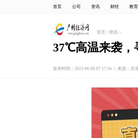
首页
公司
资讯
财经
教育
首页
>
资讯
>
37℃高温来袭
发布时间：2023-06-08 07:17:34
|
来源：京津