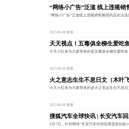
“网络小广告”泛滥 线上违规销
“网络小广告”泛滥线上违规销售频现药品非法流
2023-06-08 更新
天天视点！五毒俱全柳生爱吃
今天小红来为大家带来的是五毒俱全柳生爱吃鱼
2023-06-08 更新
火之意志生生不息日文（木叶
今天小红来为大家带来的是火之意志生生不息日
2023-06-08 更新
搜狐汽车全球快讯 | 长安汽车
6月7日，针对网传“长安汽车对供应商货款扣款1