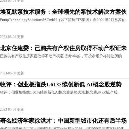
2023-06-08 更新
埃瓦默泵技术服务：全球领先的泵技术解决方案伙
PumpTechnologySolutionsPSGmbH（以下简称PTS集团）自2021年2月从罗伯
2023-06-08 更新
北京住建委：已购共有产权住房取得不动产权证未
已购共有产权住房家庭取得不动产权证书满5年的，可按市场价格转让所购
2023-06-08 更新
收评：创业板指跌1.61%续创新低 AI概念股逆势
收评：创业板指跌1 61%续创新低AI概念股逆势大涨,概念股,创业板,个股,
2023-06-08 更新
著名经济学家徐洪才：中国新型城市化还有后半场
著名经济学家徐洪才：中国新型城市化还有后半场，到2050年要建立现代化