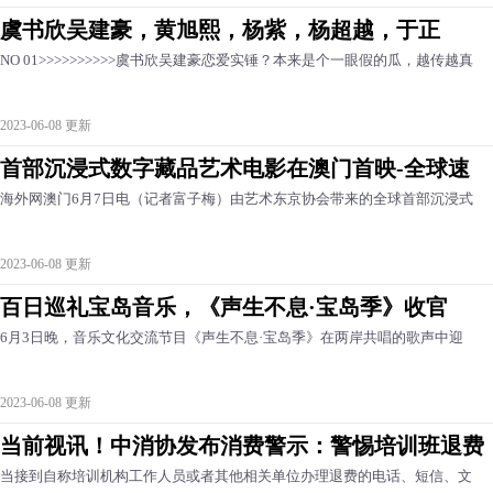
虞书欣吴建豪，黄旭熙，杨紫，杨超越，于正
NO 01>>>>>>>>>>虞书欣吴建豪恋爱实锤？本来是个一眼假的瓜，越传越真
2023-06-08 更新
首部沉浸式数字藏品艺术电影在澳门首映-全球速
海外网澳门6月7日电（记者富子梅）由艺术东京协会带来的全球首部沉浸式
2023-06-08 更新
百日巡礼宝岛音乐，《声生不息·宝岛季》收官
6月3日晚，音乐文化交流节目《声生不息·宝岛季》在两岸共唱的歌声中迎
2023-06-08 更新
当前视讯！中消协发布消费警示：警惕培训班退费
当接到自称培训机构工作人员或者其他相关单位办理退费的电话、短信、文