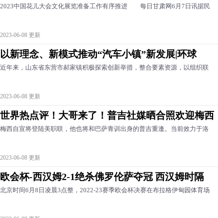
2023中国花儿大会文化展览准备工作有序推进 每日甘肃网6月7日讯据民
2023-06-08 更新
以新理念、新模式推动“汽车小镇”新发展|环球
近年来，山东省东营市郝家镇积极探索创新举措，整合要素资源，以组织联
2023-06-08 更新
世界热点评！大哥来了！普吉社媒晒合照欢迎梅西
梅西自宣将登陆美职联，他也将和巴萨青训出身的普吉重逢。当前效力于洛
2023-06-08 更新
欧会杯-西汉姆2-1绝杀佛罗伦萨夺冠 西汉姆时隔
北京时间6月8日凌晨3点整，2022-23赛季欧会杯决赛在布拉格伊甸园体育场