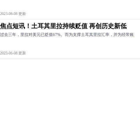
2023-06-08 更新
焦点短讯！土耳其里拉持续贬值 再创历史新低
过去三年，里拉对美元已贬值67%。而为支撑土耳其里拉汇率，并为经常账
2023-06-08 更新