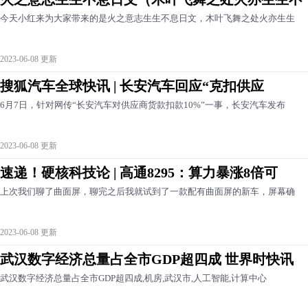
今天小红来为大家带来的是火之意志生生不息日文，木叶飞舞之处火亦生生
2023-06-08 更新
搜狐汽车全球快讯 | 长安汽车回应“克扣供应
6月7日，针对网传“长安汽车对供应商货款扣款10%”一事，长安汽车发布
2023-06-08 更新
速递！硬核科技论 | 高通8295：算力暴涨8倍可
上次我们聊了曲面屏，聊完之后我就试到了一款配有曲面屏的新车，屏幕确
2023-06-08 更新
武汉数字经济总量占全市GDP超四成 世界时快讯
武汉数字经济总量占全市GDP超四成,机房,武汉市,人工智能,计算中心