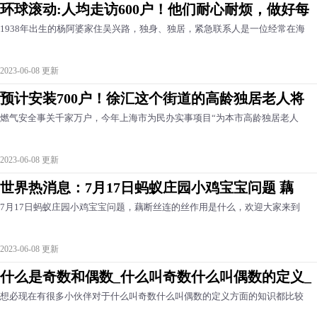
环球滚动:人均走访600户！他们耐心耐烦，做好每
1938年出生的杨阿婆家住吴兴路，独身、独居，紧急联系人是一位经常在海
2023-06-08 更新
预计安装700户！徐汇这个街道的高龄独居老人将
燃气安全事关千家万户，今年上海市为民办实事项目“为本市高龄独居老人
2023-06-08 更新
世界热消息：7月17日蚂蚁庄园小鸡宝宝问题 藕
7月17日蚂蚁庄园小鸡宝宝问题，藕断丝连的丝作用是什么，欢迎大家来到
2023-06-08 更新
什么是奇数和偶数_什么叫奇数什么叫偶数的定义_
想必现在有很多小伙伴对于什么叫奇数什么叫偶数的定义方面的知识都比较