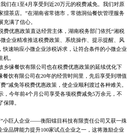
我们在1至4月享受到近20万元的税费减免。我们对原
家擂茶店。”在湖南省常德市，常德洞仙餐饮管理服务
展充满了信心。
税费优惠政策直达经营主体，湖南税务部门依托“湘税
小微企业精准推送税费政策、系统操作、提示提醒、风
”，快速响应小微企业涉税诉求，让符合条件的小微企业
生机。
故乡缘餐饮有限公司也在税费优惠政策的延续优化下
缘餐饮有限公司在20年的经营时间里，先后享受到增值
两费”减免等税费优惠政策，使企业顺利渡过各种难关。
示，今年前4个月公司享受各项税费减免5万余元，不
了保障。
新”小巨人企业——衡阳镭目科技有限责任公司又获一殊
小企业品牌能力提升100家试点企业之一，这将激励企业