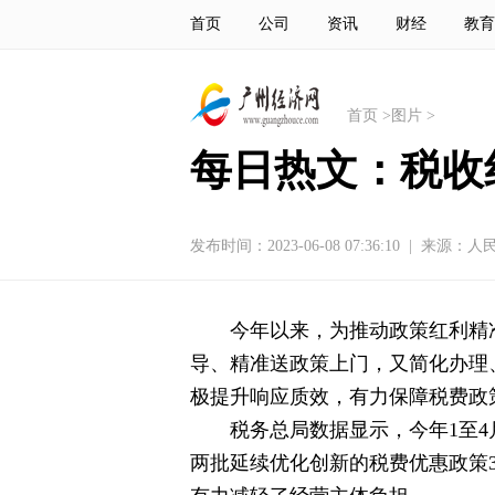
首页
公司
资讯
财经
教育
首页
>
图片
>
每日热文：税收
发布时间：2023-06-08 07:36:10
|
来源：人
今年以来，为推动政策红利精
导、精准送政策上门，又简化办理
极提升响应质效，有力保障税费政
税务总局数据显示，今年1至4
两批延续优化创新的税费优惠政策3