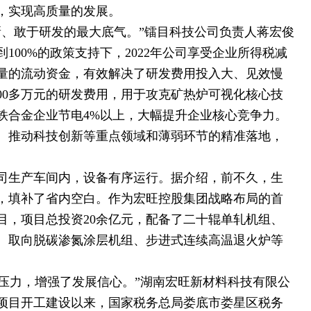
，实现高质量的发展。
新、敢于研发的最大底气。”镭目科技公司负责人蒋宏俊
100%的政策支持下，2022年公司享受企业所得税减
大量的流动资金，有效解决了研发费用投入大、见效慢
00多万元的研发费用，用于攻克矿热炉可视化核心技
铁合金企业节电4%以上，大幅提升企业核心竞争力。
、推动科技创新等重点领域和薄弱环节的精准落地，
司生产车间内，设备有序运行。据介绍，前不久，生
，填补了省内空白。作为宏旺控股集团战略布局的首
目，项目总投资20余亿元，配备了二十辊单轧机组、
、取向脱碳渗氮涂层机组、步进式连续高温退火炉等
金压力，增强了发展信心。”湖南宏旺新材料科技有限公
项目开工建设以来，国家税务总局娄底市娄星区税务