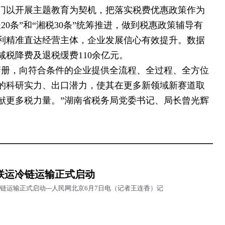
门以开展主题教育为契机，把落实税费优惠政策作为
0条”和“湘税30条”统筹推进，做到税惠政策辅导有
利精准直达经营主体，企业发展信心有效提升。数据
减税降费及退税缓费110余亿元。
清册，向符合条件的企业提供全流程、全过程、全方位
的科研实力、出口潜力，使其在更多新领域新赛道取
献更多税力量。”湖南省税务局党委书记、局长曾光辉
联运冷链运输正式启动
链运输正式启动---人民网北京6月7日电（记者王连香）记