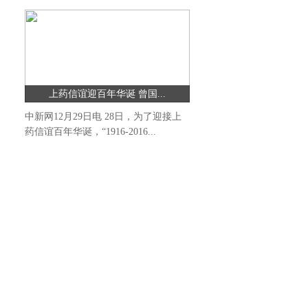
上药信谊迎百年华诞 曾国...
中新网12月29日电 28日，为了迎接上
药信谊百年华诞，“1916-2016...