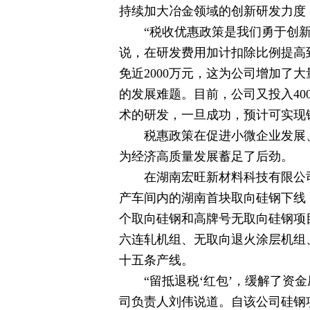
持续加大冶金领域的创新研发力度
“税收优惠政策是我们勇于创
说，在研发费用加计扣除比例提高到
免近2000万元，这为公司增加了
的发展难题。目前，公司又投入40
术的研发，一旦成功，预计可实现
税惠政策在促进小微企业发展
为经济高质量发展蓄足了后劲。
在湖南宏旺新材料科技有限公
产车间内的湖南首块取向硅钢下线
个取向硅钢和高牌号无取向硅钢项
六连轧机组、无取向退火涂层机组
十五条产线。
“留抵退税‘红包’，缓解了资
司负责人刘伟说道。自该公司硅钢