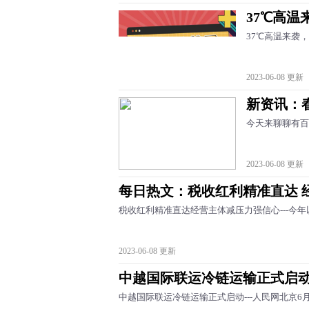
37℃高
37℃高温来袭，
2023-06-08 更新
新资讯：
今天来聊聊有百
2023-06-08 更新
每日热文：税收红利精准直达 
税收红利精准直达经营主体减压力强信心---今
2023-06-08 更新
中越国际联运冷链运输正式启
中越国际联运冷链运输正式启动---人民网北京6