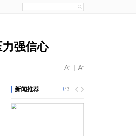
压力强信心
新闻推荐
1
1
/ 3
/ 3