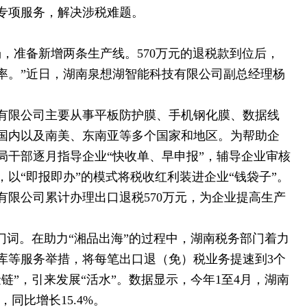
专项服务，解决涉税难题。
，准备新增两条生产线。570万元的退税款到位后，
率。”近日，湖南泉想湖智能科技有限公司副总经理杨
。
有限公司主要从事平板防护膜、手机钢化膜、数据线
国内以及南美、东南亚等多个国家和地区。为帮助企
局干部逐月指导企业“快收单、早申报”，辅导企业审核
以“即报即办”的模式将税收红利装进企业“钱袋子”。
有限公司累计办理出口退税570万元，为企业提高生产
门词。在助力“湘品出海”的过程中，湖南税务部门着力
库等服务举措，将每笔出口退（免）税业务提速到3个
链”，引来发展“活水”。数据显示，今年1至4月，湖南
，同比增长15.4%。