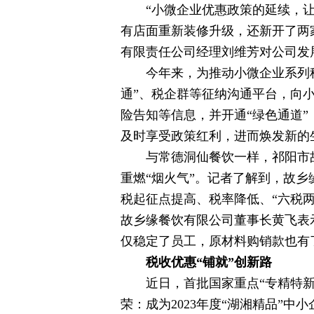
“小微企业优惠政策的延续，让
有店面重新装修升级，还新开了两
有限责任公司经理刘维芳对公司发
今年来，为推动小微企业系列
通”、税企群等征纳沟通平台，向
险告知等信息，并开通“绿色通道
及时享受政策红利，进而焕发新的
与常德洞仙餐饮一样，祁阳市
重燃“烟火气”。记者了解到，故乡
税起征点提高、税率降低、“六税
故乡缘餐饮有限公司董事长黄飞表
仅稳定了员工，原材料购销款也有
税收优惠“铺就”创新路
近日，首批国家重点“专精特
荣：成为2023年度“湖湘精品”中