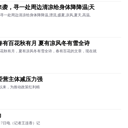
温来袭，寻一处周边清凉给身体降降温|天
寻一处周边清凉给身体降降温,漂流,盛夏,凉风,夏天,高温,
春有百花秋有月 夏有凉风冬有雪全诗
花秋有月，夏有凉风冬有雪全诗，春有百花的文章，现在就
经营主体减压力强
年以来，为推动政策红利精
动
月7日电（记者王连香）记