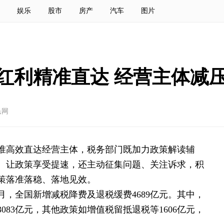
娱乐
股市
房产
汽车
图片
红利精准直达 经营主体减
民网
准高效直达经营主体，税务部门既加力政策解读辅
、让政策享受提速，还主动征集问题、关注诉求，积
策落准落稳、落地见效。
月，全国新增减税降费及退税缓费4689亿元。其中，
083亿元，其他政策如增值税留抵退税等1606亿元，