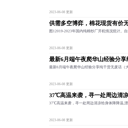
2023-06-08 更新
供需多空博弈，棉花现货有价无
图12019-2023年国内纯棉纱厂开机情况统计
2023-06-08 更新
最新6月端午夜爬华山经验分享
最新6月端午夜爬华山经验分享纯干货无废话（大学
2023-06-08 更新
37℃高温来袭，寻一处周边清凉
37℃高温来袭，寻一处周边清凉给身体降降温,漂流,
2023-06-08 更新