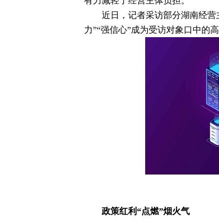
有力减轻了经营主体负担。
近日，记者采访部分湖南经营
力”“强信心”成为受访对象口中的
政策红利“点燃”
烟火气