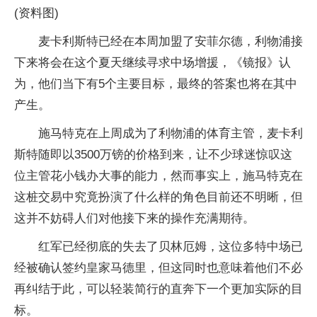
(资料图)
麦卡利斯特已经在本周加盟了安菲尔德，利物浦接
下来将会在这个夏天继续寻求中场增援，《镜报》认
为，他们当下有5个主要目标，最终的答案也将在其中
产生。
施马特克在上周成为了利物浦的体育主管，麦卡利
斯特随即以3500万镑的价格到来，让不少球迷惊叹这
位主管花小钱办大事的能力，然而事实上，施马特克在
这桩交易中究竟扮演了什么样的角色目前还不明晰，但
这并不妨碍人们对他接下来的操作充满期待。
红军已经彻底的失去了贝林厄姆，这位多特中场已
经被确认签约皇家马德里，但这同时也意味着他们不必
再纠结于此，可以轻装简行的直奔下一个更加实际的目
标。