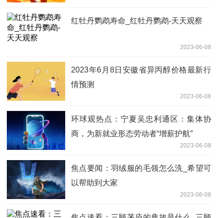
红牡丹鹦鹉寿命_红牡丹鹦鹉-天天观察
2023-06-08
2023年6月8日安徽省异丙醇价格最新行
情预测
2023-06-08
环球观热点：宁夏吴忠利通区：集体协
商，为新就业形态劳动者“增薪护航”
2023-06-08
焦点要闻：羽绒服的毛领怎么洗_希望可
以帮助到大家
2023-06-08
焦点速看：三顾茅庐的典故是什么_三顾