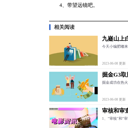
4、带望远镜吧。
标签：
相关阅读
九嶷山上
今天小编肥嘟来
2023-06-08 更新
掘金G3
掘金成功在热火
2023-06-08 更新
审核和审
1、“审核”和