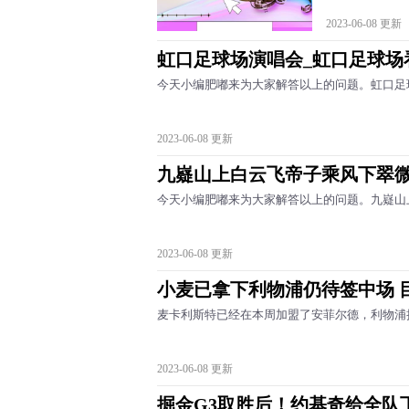
2023-06-08 更新
虹口足球场演唱会_虹口足球场
今天小编肥嘟来为大家解答以上的问题。虹口足
2023-06-08 更新
九嶷山上白云飞帝子乘风下翠微
今天小编肥嘟来为大家解答以上的问题。九嶷山
2023-06-08 更新
小麦已拿下利物浦仍待签中场 
麦卡利斯特已经在本周加盟了安菲尔德，利物浦
2023-06-08 更新
掘金G3取胜后！约基奇给全队