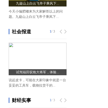
九嶷山上白云飞帝子乘风下...
掘金G3取胜后！约基奇给
今天小编肥嘟来为大家解答以上的问
掘金成功在热火主场拿到了
题。九嶷山上白云飞帝子乘风下...
对于他们来说，这场比赛相当.
社会报道
1
1
/ 3
/ 3
试驾福田驭炮大将军，体验...
乾统艺国际超模大赛广州
说起皮卡，可能在大家印象中就是一台
4月29日下午，乾统艺国际
妥妥的工具车，载物拉货干的...
州赛区组委会在广州国际医药港
财经实事
1
/ 3