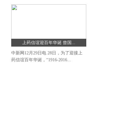
上药信谊迎百年华诞 曾国...
中新网12月29日电 28日，为了迎接上
药信谊百年华诞，“1916-2016...