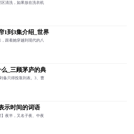
里区清洗，如果放在洗衣机
1到3集介绍_世界
来，跟着她穿越到现代的八
么_三顾茅庐的典
刘备只得投靠刘表。3、曹
表示时间的词语
时】夜半，又名子夜、中夜