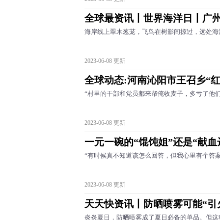
全球最资讯丨世界海洋日丨广
海岸线上翠木葱茏，飞鸟在树影间掠过，远处海
2023-06-08 更新
全球动态:河南沁阳市王召乡“
“村里的干部和党员都来帮俺收麦子，多亏了他们
2023-06-08 更新
一元一碗的“馄饨姐”还是“献血
“有时候真不知道该怎么回答，但我心里有个答案
2023-06-08 更新
天天快资讯丨防晒喷雾可能“引
炎炎夏日，防晒喷雾成了夏日必备的单品。但这