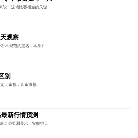
来说，这场比赛相当的关键
天天观察
一种不规范的定名，本身并
区别
核定；审批，即审查批
价格最新行情预测
最新走势监测显示：安徽铠天