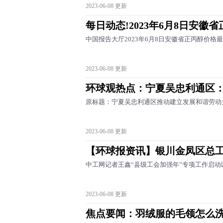
2023-06-08 更新
每日动态!2023年6月8日安徽
中国报告大厅2023年6月8日安徽省正丙醇价格
2023-06-08 更新
环球观热点：宁夏吴忠利通区
原标题：宁夏吴忠利通区推动建立发展和谐劳动
2023-06-08 更新
【环球报资讯】银川金凤区总
中工网记者王鑫“县级工会加强年”专项工作启
2023-06-08 更新
焦点要闻：羽绒服的毛领怎么洗