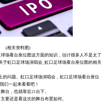
(相关资料图)
足球场看台座位图这方面的知识，估计很多人不是太了
关于虹口足球场演唱会_虹口足球场看台座位图的相关
上的问题。虹口足球场演唱会，虹口足球场看台座位
让我们一起来看看吧！
近舞台，也就靠近21台下。
，主要还是看这次的舞台布置如何。