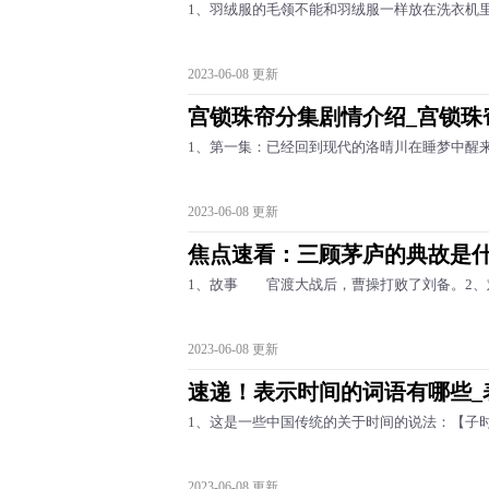
1、羽绒服的毛领不能和羽绒服一样放在洗衣机
2023-06-08 更新
宫锁珠帘分集剧情介绍_宫锁珠帘
1、第一集：已经回到现代的洛晴川在睡梦中醒
2023-06-08 更新
焦点速看：三顾茅庐的典故是什
1、故事 官渡大战后，曹操打败了刘备。2、
2023-06-08 更新
速递！表示时间的词语有哪些_
1、这是一些中国传统的关于时间的说法：【子
2023-06-08 更新