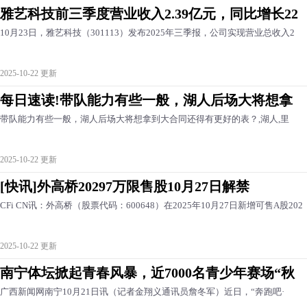
雅艺科技前三季度营业收入2.39亿元，同比增长22
10月23日，雅艺科技（301113）发布2025年三季报，公司实现营业总收入2
2025-10-22 更新
每日速读!带队能力有些一般，湖人后场大将想拿
带队能力有些一般，湖人后场大将想拿到大合同还得有更好的表？,湖人,里
2025-10-22 更新
[快讯]外高桥20297万限售股10月27日解禁
CFi CN讯：外高桥（股票代码：600648）在2025年10月27日新增可售A股202
2025-10-22 更新
南宁体坛掀起青春风暴，近7000名青少年赛场“秋
广西新闻网南宁10月21日讯（记者金翔义通讯员詹冬军）近日，“奔跑吧·