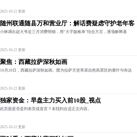
2025-10-22 更新
随州联通随县万和营业厅：解话费疑虑守护老年客
小林调出赵大爷近三月消费明细，用“大字版账单”结合方言，逐项解释基
2025-10-22 更新
聚焦：西藏拉萨深秋如画
10月20日，西藏拉萨深秋如画。图为拉萨天堂草原自然风景区的黄叶与布达
2025-10-22 更新
独家资金：早盘主力买入前10股_视点
此页面是否是列表页或首页？未找到合适正文内容。
2025-10-22 更新