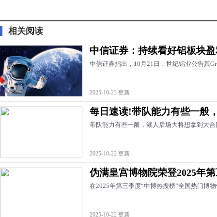
标签：
相关阅读
中信证券：持续看好铝板块盈
中信证券指出，10月21日，世纪铝业公告其Grun
2025-10-23 更新
每日速读!带队能力有些一般
带队能力有些一般，湖人后场大将想拿到大合同
2025-10-22 更新
伪满皇宫博物院荣登2025年
在2025年第三季度“中博热搜榜”全国热门博
2025-10-22 更新