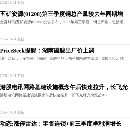
2025-10-21 更新
五矿资源(01208)第三季度铜总产量较去年同期增
金吾财讯|五矿资源(01208)公告公布，2025年第三季度，铜总产量（包括铜
2025-10-21 更新
PriceSeek提醒：湖南硫酸出厂价上调
10月21日，五矿铜业（湖南）硫酸价格，报价98%酸主流出厂530-650元 吨
2025-10-21 更新
港股电讯网路基建设施概念午后快速拉升，长飞光
港股电讯网路基建设施概念午后快速拉升，长飞光纤光缆涨超9%
2025-10-21 更新
动态:涨停雷达：零售连锁+前三季度净利润增长+