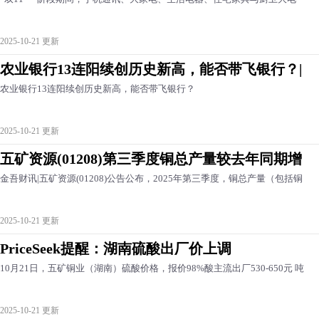
2025-10-21 更新
农业银行13连阳续创历史新高，能否带飞银行？|
农业银行13连阳续创历史新高，能否带飞银行？
2025-10-21 更新
五矿资源(01208)第三季度铜总产量较去年同期增
金吾财讯|五矿资源(01208)公告公布，2025年第三季度，铜总产量（包括铜
2025-10-21 更新
PriceSeek提醒：湖南硫酸出厂价上调
10月21日，五矿铜业（湖南）硫酸价格，报价98%酸主流出厂530-650元 吨
2025-10-21 更新