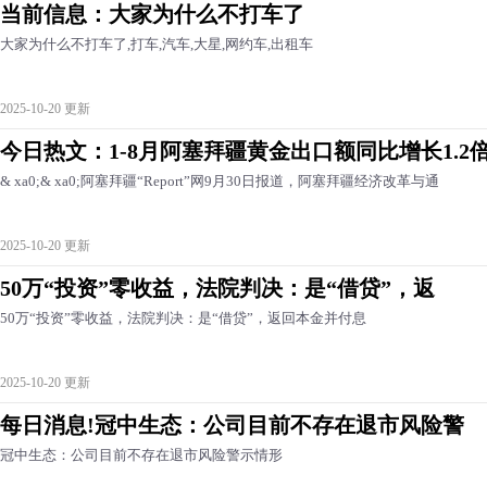
当前信息：大家为什么不打车了
大家为什么不打车了,打车,汽车,大星,网约车,出租车
2025-10-20 更新
今日热文：1-8月阿塞拜疆黄金出口额同比增长1.2
& xa0;& xa0;阿塞拜疆“Report”网9月30日报道，阿塞拜疆经济改革与通
2025-10-20 更新
50万“投资”零收益，法院判决：是“借贷”，返
50万“投资”零收益，法院判决：是“借贷”，返回本金并付息
2025-10-20 更新
每日消息!冠中生态：公司目前不存在退市风险警
冠中生态：公司目前不存在退市风险警示情形