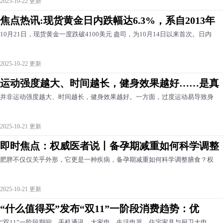
2025-10-22 更新
焦点热讯:现货黄金日内跌幅达6.3%，系自2013年
10月21日，现货黄金一度跌破4100美元 盎司，为10月14日以来首次。日内
2025-10-22 更新
运动强度越大、时间越长，健身效果越好……是真
并非运动强度越大、时间越长，健身效果越好。一方面，过度运动易导致身
2025-10-21 更新
即时焦点：权威医者说丨备孕期减重如何科学调整
肥胖不仅仅关乎外形，它更是一种疾病，备孕期减重如何科学调整膳食？权
2025-10-21 更新
“什么值得买”发布“双11”一阶段消费趋势：优
“双11”一阶段期间，手机通讯、大家电、生活电器、住宅家具与厨卫大电