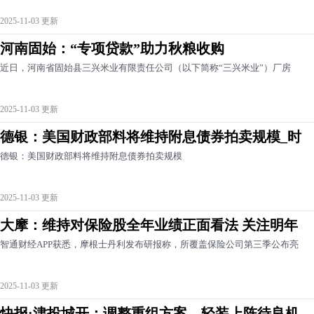
2025-11-03 更新
河南固始：“专项贷款”助力秋粮收购
近日，河南省固始县三兴米业有限责任公司（以下简称“三兴米业”）厂房
2025-11-03 更新
德银：美国财政部料将维持附息债券拍卖规模_时
德银：美国财政部料将维持附息债券拍卖规模
2025-11-03 更新
大摩：维持对保险股全年业绩正面看法 关注明年
智通财经APP获悉，摩根士丹利发布研报称，所覆盖保险公司第三季公布亮
2025-11-03 更新
快报:津投城开：调整重组方案，轻装上阵待良机