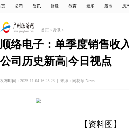
首页
公司
资讯
财经
教育
娱乐
股市
房
首页
>
资讯
>
顺络电子：单季度销售收入
公司历史新高|今日视点
发布时间：2025-11-04 16:25:23
|
来源：同花顺iNews
【资料图】