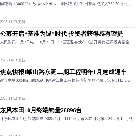
同花顺（300033）数据中心显示，康比特10月31日获融资买入222 50万元，
2025-11-03 更新
公募开启“基准为锚”时代 投资者获得感有望提
人民财讯11月3日电，10月31日，中国证监会发布《公开募集证券投资基金
2025-11-03 更新
焦点快报!峨山路东延二期工程明年1月建成通车
建设中的S334峨山路东延伸新建二期工程据芜湖新闻网消息，10月31日，记
2025-11-02 更新
东风本田10月终端销量28896台
【东风本田10月终端销量28896台】11月2日，东风本田公布，2025年10月终