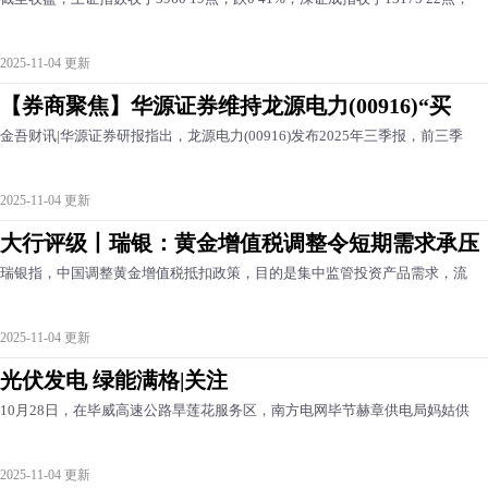
2025-11-04 更新
【券商聚焦】华源证券维持龙源电力(00916)“买
金吾财讯|华源证券研报指出，龙源电力(00916)发布2025年三季报，前三季
2025-11-04 更新
大行评级丨瑞银：黄金增值税调整令短期需求承压
瑞银指，中国调整黄金增值税抵扣政策，目的是集中监管投资产品需求，流
2025-11-04 更新
光伏发电 绿能满格|关注
10月28日，在毕威高速公路旱莲花服务区，南方电网毕节赫章供电局妈姑供
2025-11-04 更新