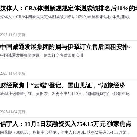
媒体人：CBA体测新规规定体测成绩排名后10%的
媒体人：CBA体测新规规定体测成绩排名后10%的球员算未达标,体测,篮球,
2025-11-04 更新
中国诚通发展集团附属与伊犁订立售后回租安排-
中国诚通发展集团附属与伊犁订立售后回租安排
2025-11-04 更新
财经聚焦丨“云端”登记、雪山见证，“婚旅经济
新华社记者董小红、吴振东、严勇今年5月10日，我国新修订的《婚姻登记
2025-11-04 更新
信宇人：11月3日获融资买入754.15万元 独家焦点
同花顺（300033）数据中心显示，信宇人11月3日获融资买入754 15万元，