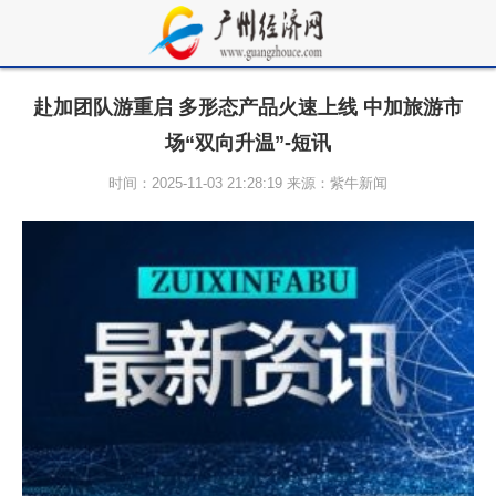
赴加团队游重启 多形态产品火速上线 中加旅游市
场“双向升温”-短讯
时间：2025-11-03 21:28:19 来源：紫牛新闻