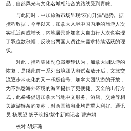
品，自然风光与文化名城相结合的路线受到青睐。
与此同时，中加旅游市场呈现“双向升温”趋势。据
携程数据，今年以来，加拿大入境中国内地的旅游人次
实现近两成增长，内地居民赴加拿大自由行人次也实现
了双位数涨幅，反映出两国人员往来需求持续活跃的现
状。
对此，携程集团副总裁秦静认为，加拿大团队游的
恢复，是继此前一系列出境团队游试点放开后，文旅交
流逐步常态化的又一积极信号。加拿大团队游的开放，
为不熟悉海外环境的游客提供了更便捷、安全的出行方
式，此举将促进加拿大当地中文服务、酒店、交通等相
关旅游链条的复苏，对两国旅游业均是重大利好。通讯
员 杨展望 扬子晚报/紫牛新闻记者 曹志娟
校对 胡妍璐