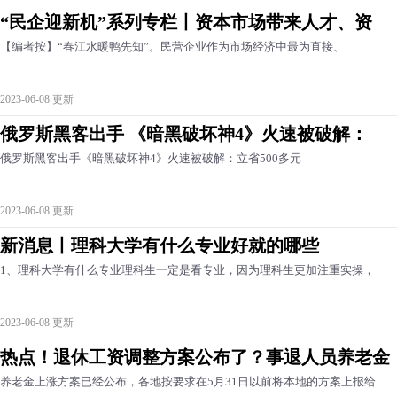
“民企迎新机”系列专栏丨资本市场带来人才、资
【编者按】“春江水暖鸭先知”。民营企业作为市场经济中最为直接、
2023-06-08 更新
俄罗斯黑客出手 《暗黑破坏神4》火速被破解：
俄罗斯黑客出手《暗黑破坏神4》火速被破解：立省500多元
2023-06-08 更新
新消息丨理科大学有什么专业好就的哪些
1、理科大学有什么专业理科生一定是看专业，因为理科生更加注重实操，
2023-06-08 更新
热点！退休工资调整方案公布了？事退人员养老金
养老金上涨方案已经公布，各地按要求在5月31日以前将本地的方案上报给