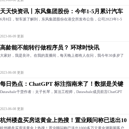
2023-06-08 更新
天天快资讯丨东风集团股份：今年1-5月累计汽车
6月8日，智车派了解到，东风集团股份在港交所发布公告，公司2023年1-5
2023-06-09 更新
高龄能不能转行做程序员？ 环球时快讯
大家好，我是良许。在我的直播间，每天晚上都有人在问，我今年30多岁了
2023-06-08 更新
每日热点：ChatGPT 标注指南来了！数据是关键
Datawhale干货作者：太子长琴，算法工程师，Datawhale成员前言ChatGPT
2023-06-08 更新
杭州楼盘买房送黄金上热搜！置业顾问称已送出10
杭州楼盘买房送黄金上热搜！置业顾问称已送出1000多万元黄金潮新闻客户