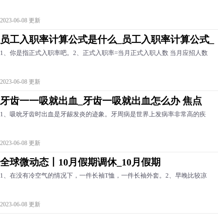
2023-06-08 更新
员工入职率计算公式是什么_员工入职率计算公式_
1、你是指正式入职率吧。2、正式入职率=当月正式入职人数 当月应招人数
2023-06-08 更新
牙齿一一吸就出血_牙齿一吸就出血怎么办 焦点
1、吸吮牙齿时出血是牙龈发炎的迹象。牙周病是世界上发病率非常高的疾
2023-06-08 更新
全球微动态丨10月假期调休_10月假期
1、在没有冷空气的情况下，一件长袖T恤，一件长袖外套。2、早晚比较凉
2023-06-08 更新