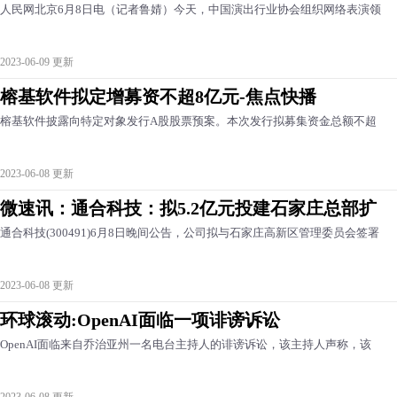
人民网北京6月8日电（记者鲁婧）今天，中国演出行业协会组织网络表演领
2023-06-09 更新
榕基软件拟定增募资不超8亿元-焦点快播
榕基软件披露向特定对象发行A股股票预案。本次发行拟募集资金总额不超
2023-06-08 更新
微速讯：通合科技：拟5.2亿元投建石家庄总部扩
通合科技(300491)6月8日晚间公告，公司拟与石家庄高新区管理委员会签署
2023-06-08 更新
环球滚动:OpenAI面临一项诽谤诉讼
OpenAI面临来自乔治亚州一名电台主持人的诽谤诉讼，该主持人声称，该