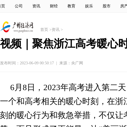
首页
公司
资讯
财经
教育
娱乐
股市
房
首页
>
资讯
>
视频｜聚焦浙江高考暖心
发布时间：2023-06-09 00:50:17
|
来源：央广网
6月8日，2023年高考进入第二
一个和高考相关的暖心时刻，在浙
刻的暖心行为和救急举措，不仅让