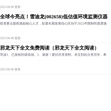
2023-06-08 更新
全球今亮点！雪迪龙(002658)低估值环境监测仪器
投资要点股权激励核心人才，彰显长期发展信心区别于2022年限制性股票激
2023-06-08 更新
邪龙天下全文免费阅读（邪龙天下全文阅读）
导读1、已发收到请采纳。2、谢谢！爱问共享资料。本文到此分享完毕，希
2023-06-08 更新