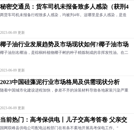
秘密交通员：货车司机未报备致多人感染（获刑4
两货车司机未报备行程致多人感染，均被判4年。这哪里是多人感染，是造
2023-06-09 更新
椰子油行业发展趋势及市场现状如何?椰子油市场
椰子油别名椰油，是棕榈科植物椰子树的种子精炼制成的非挥发性油。在二
2023-06-09 更新
2023中国硅藻泥行业市场格局及供需现状分析
随着中国城市化建设进程加快，参差不齐的涂装材料导致各地家装污染严重
2023-06-09 更新
当前热门：高考保供电丨儿子交高考答卷 父亲交
国网双峰县供电公司配电运检部门在有条不紊地开展高考保电工作。“