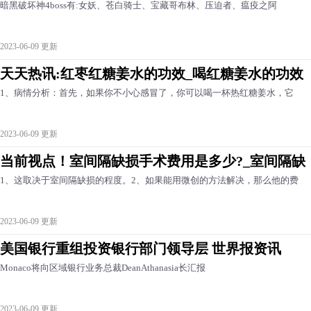
暗黑破坏神4boss有:女妖、苍白骑士、宝藏哥布林、压迫者、瘟疫之阿
2023-06-09 更新
天天热讯:红枣红糖姜水的功效_喝红糖姜水的功效
1、病情分析：首先，如果你不小心感冒了，你可以喝一杯热红糖姜水，它
2023-06-09 更新
当前视点！室间隔缺损手术费用是多少?_室间隔缺
1、这取决于室间隔缺损的程度。2、如果能用微创的方法解决，那么他的费
2023-06-09 更新
美国银行重组投资银行部门领导层 世界报资讯
Monaco将向区域银行业务总裁DeanAthanasia长汇报
2023-06-09 更新