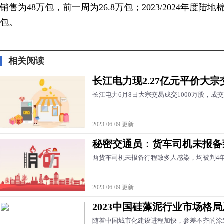
销售为48万包，前一周为26.8万包；2023/2024年度陆地
包。
标签：
相关阅读
长江电力现2.27亿元平价大宗
长江电力6月8日大宗交易成交1000万股，成交
2023-06-09 更新
秘密交通员：货车司机未报备
两货车司机未报备行程致多人感染，均被判4
2023-06-09 更新
2023中国硅藻泥行业市场格
随着中国城市化建设进程加快，参差不齐的涂