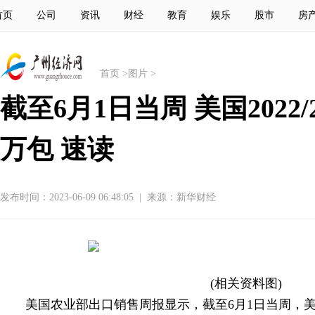
首页
公司
资讯
财经
教育
娱乐
股市
房
首页
>
图片
>
截至6月1日当周 美国2022
万包 速读
发布时间：2023-06-09 06:48:05
|
来源：新华财经
(相关资料图)
美国农业部出口销售周报显示，截至6月1日当周，美国2