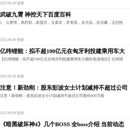
2023-06-09 更新
武破九霄 神控天下百度百科
1、云梦琪，凤纤韵，彩霞月，玉柔菲，罗美英，东方晶，吉贝馨，玉烈艳
2023-06-09 更新
亿纬锂能：拟不超100亿元在匈牙利投建乘用车大
【亿纬锂能：拟不超100亿元在匈牙利投建乘用车大圆柱电池项目】亿纬锂
2023-06-09 更新
注意！新劲刚：股东彭波女士计划减持不超过公司
注意！新劲刚：股东彭波女士计划减持不超过公司股份400万股
2023-06-09 更新
《暗黑破坏神4》几个BOSS 全boss介绍 当前动态