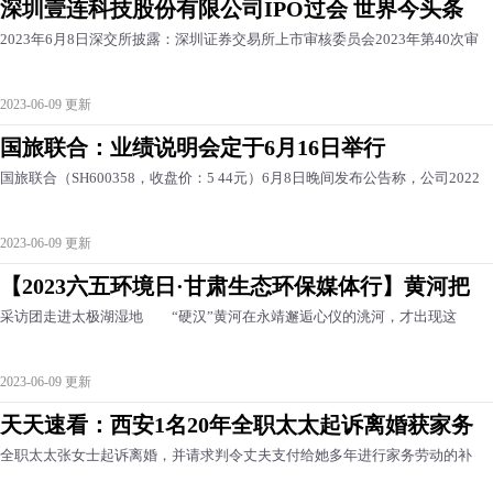
深圳壹连科技股份有限公司IPO过会 世界今头条
2023年6月8日深交所披露：深圳证券交易所上市审核委员会2023年第40次审
2023-06-09 更新
国旅联合：业绩说明会定于6月16日举行
国旅联合（SH600358，收盘价：5 44元）6月8日晚间发布公告称，公司2022
2023-06-09 更新
【2023六五环境日·甘肃生态环保媒体行】黄河把
采访团走进太极湖湿地 “硬汉”黄河在永靖邂逅心仪的洮河，才出现这
2023-06-09 更新
天天速看：西安1名20年全职太太起诉离婚获家务
全职太太张女士起诉离婚，并请求判令丈夫支付给她多年进行家务劳动的补