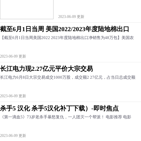
2023-06-09 更新
截至6月1日当周 美国2022/2023年度陆地棉出口
【截至6月1日当周美国2022 2023年度陆地棉出口净销售为48万包】美国农
2023-06-09 更新
长江电力现2.27亿元平价大宗交易
长江电力6月8日大宗交易成交1000万股，成交额2 27亿元，占当日总成交额
2023-06-09 更新
杀手5 汉化 杀手5汉化补丁下载）-即时焦点
《第一滴血5》73岁老杀手暴怒复仇，一人团灭一个帮派！ 电影推荐 电影
2023-06-09 更新