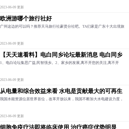
2023-06-09 更新
欧洲游哪个旅行社好
广州这边的可以吗？推荐天马旅行社豪贤分社吧。TA们家是广东十大出境旅
2023-06-09 更新
【天天速看料】电白同乡论坛最新消息 电白同乡
1、电白论坛集思广益,民智强乡。2、家乡的发展,离不开您的关注,离不开
2023-06-09 更新
从电量和综合效益来看 水电是贡献最大的可再生
我国水能资源位居世界首位，改革开放以来，我国不断加大水电建设力度，
2023-06-09 更新
细胞免疫疗法即将临床使用 治疗癌症优势明显