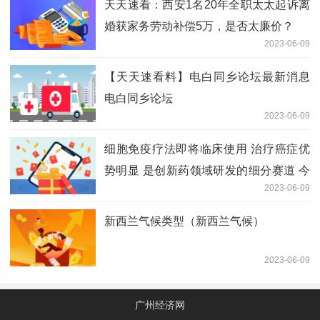
天天速看：西安1名20年全职太太起诉离
婚获家务劳动补偿5万，是否太廉价？
2023-06-09
【天天速看料】电白同乡论坛最新消息
电白同乡论坛
2023-06-09
细胞免疫疗法即将临床使用 治疗癌症优
势明显 是创新药领域研发的细分赛道 今
2023-06-09
日热门
新西兰气候类型（新西兰气候）
2023-06-09
广州经济网