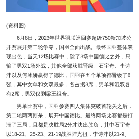
(资料图)
6月8日，2023年世界羽联巡回赛超级750新加坡公
开赛展开第二轮争夺，国羽全面出战。最终国羽整体表
现出色，当天12场比赛中，除了3场中国德比之外，只
输了男双1场外战，其他全部获胜晋级。石宇奇、李诗
沣以及何冰娇赢得了德比，国羽在五个单项都晋级了8
强，其中女单和女双最多，各占据3席，男单和混双各
有2席，男双仅剩梁王组合。
男单比赛中，国羽参赛四人集体突破首轮关之后，
第二轮两两厮杀，展开中国德比。最终两场比赛都是打
满了三局，且都是决胜局2分才决出胜负，其中石宇奇
以18-21、25-23、21-19战胜陆光祖，李诗沣以21-9、