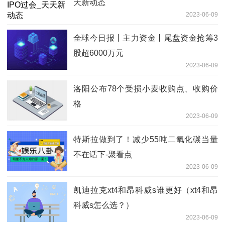
天新动态
2023-06-09
全球今日报丨主力资金丨尾盘资金抢筹3
股超6000万元
2023-06-09
洛阳公布78个受损小麦收购点、收购价
格
2023-06-09
特斯拉做到了！减少55吨二氧化碳当量
不在话下-聚看点
2023-06-09
凯迪拉克xt4和昂科威s谁更好（xt4和昂
科威s怎么选？）
2023-06-09