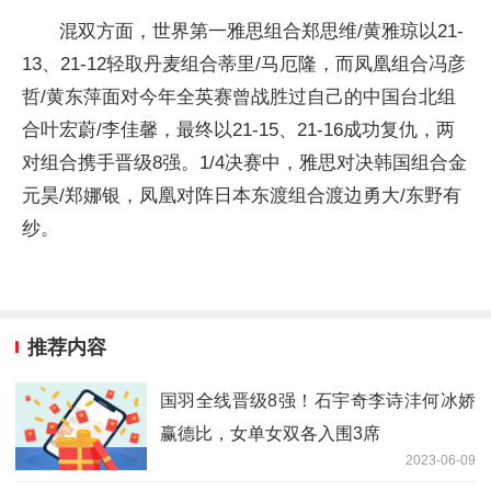
混双方面，世界第一雅思组合郑思维/黄雅琼以21-
13、21-12轻取丹麦组合蒂里/马厄隆，而凤凰组合冯彦
哲/黄东萍面对今年全英赛曾战胜过自己的中国台北组
合叶宏蔚/李佳馨，最终以21-15、21-16成功复仇，两
对组合携手晋级8强。1/4决赛中，雅思对决韩国组合金
元昊/郑娜银，凤凰对阵日本东渡组合渡边勇大/东野有
纱。
推荐内容
国羽全线晋级8强！石宇奇李诗沣何冰娇
赢德比，女单女双各入围3席
2023-06-09