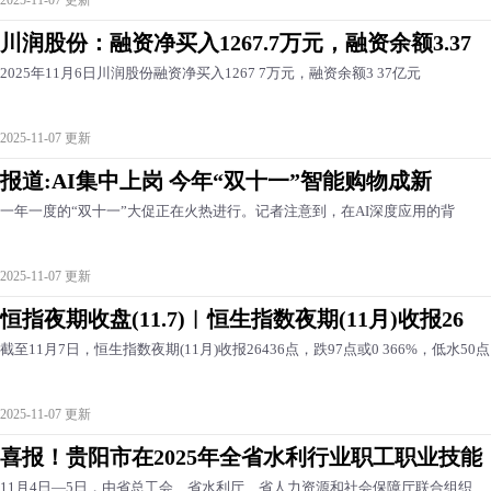
川润股份：融资净买入1267.7万元，融资余额3.37
2025年11月6日川润股份融资净买入1267 7万元，融资余额3 37亿元
2025-11-07 更新
报道:AI集中上岗 今年“双十一”智能购物成新
一年一度的“双十一”大促正在火热进行。记者注意到，在AI深度应用的背
2025-11-07 更新
恒指夜期收盘(11.7)︱恒生指数夜期(11月)收报26
截至11月7日，恒生指数夜期(11月)收报26436点，跌97点或0 366%，低水50
2025-11-07 更新
喜报！贵阳市在2025年全省水利行业职工职业技能
11月4日—5日，由省总工会、省水利厅、省人力资源和社会保障厅联合组织