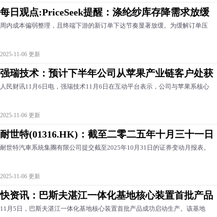
每日观点:PriceSeek提醒：涤纶纱库存降需求放缓
周内成本偏弱整理，且终端下游的新订单下达节奏显著放缓。为缓解订单压
2025-11-06 更新
强瑞技术：预计下半年公司从苹果产业链客户处获
人民财讯11月6日电，强瑞技术11月6日在互动平台表示，公司与苹果系核心
2025-11-06 更新
耐世特(01316.HK)：截至二零二五年十月三十一日
耐世特汽車系統集團有限公司提交截至2025年10月31日的证券变动月报表。
2025-11-06 更新
快资讯：巴斯夫湛江一体化基地核心装置首批产品
11月5日，巴斯夫湛江一体化基地核心装置首批产品成功启动生产。该基地