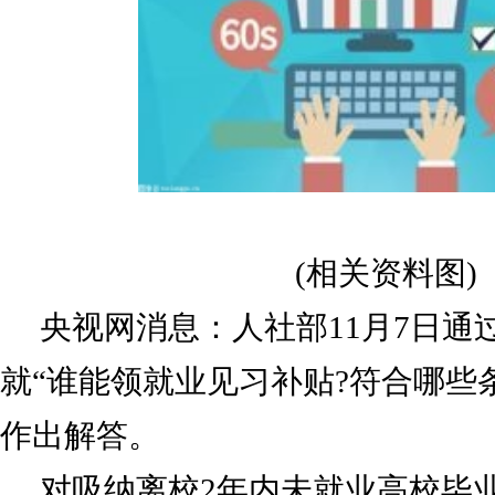
(相关资料图)
央视网消息：人社部11月7日通
就“谁能领就业见习补贴?符合哪些
作出解答。
对吸纳离校2年内未就业高校毕业生