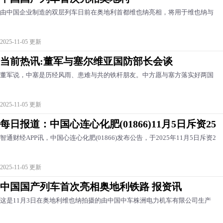
由中国企业制造的双层列车日前在奥地利首都维也纳亮相，将用于维也纳与
2025-11-05 更新
当前热讯:董军与塞尔维亚国防部长会谈
董军说，中塞是历经风雨、患难与共的铁杆朋友。中方愿与塞方落实好两国
2025-11-05 更新
每日报道：中国心连心化肥(01866)11月5日斥资25
智通财经APP讯，中国心连心化肥(01866)发布公告，于2025年11月5日斥资2
2025-11-05 更新
中国国产列车首次亮相奥地利铁路 报资讯
这是11月3日在奥地利维也纳拍摄的由中国中车株洲电力机车有限公司生产