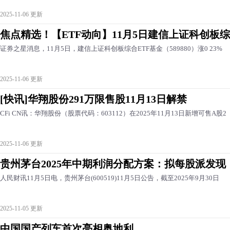
2025-11-06 更新
焦点精选！【ETF动向】11月5日建信上证科创板综
证券之星消息，11月5日，建信上证科创板综合ETF基金（589880）涨0 23%
2025-11-06 更新
[快讯]华翔股份291万限售股11月13日解禁
CFi CN讯：华翔股份（股票代码：603112）在2025年11月13日新增可售A股2
2025-11-06 更新
贵州茅台2025年中期利润分配方案：拟每股派发现
人民财讯11月5日电，贵州茅台(600519)11月5日公告，截至2025年9月30日
2025-11-05 更新
中国国产列车首次亮相奥地利