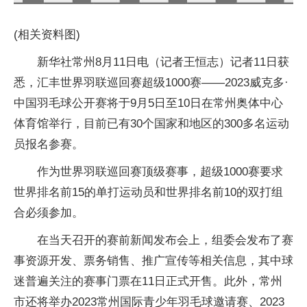
(相关资料图)
新华社常州8月11日电（记者王恒志）记者11日获
悉，汇丰世界羽联巡回赛超级1000赛——2023威克多·
中国羽毛球公开赛将于9月5日至10日在常州奥体中心
体育馆举行，目前已有30个国家和地区的300多名运动
员报名参赛。
作为世界羽联巡回赛顶级赛事，超级1000赛要求
世界排名前15的单打运动员和世界排名前10的双打组
合必须参加。
在当天召开的赛前新闻发布会上，组委会发布了赛
事资源开发、票务销售、推广宣传等相关信息，其中球
迷普遍关注的赛事门票在11日正式开售。此外，常州
市还将举办2023常州国际青少年羽毛球邀请赛、2023