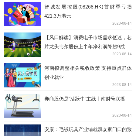
智城发展控股(08268.HK)首财季亏损
421.3万港元
2023-08-14
【风口解读】消费电子市场需求低迷，芯
片龙头韦尔股份上半年净利润降超9成
2023-08-14
河南拟调整相关税收政策 支持重点群体
创业就业
2023-08-14
券商股仍是“活跃牛”主线丨南财号联播
2023-08-14
安康：毛绒玩具产业铺就群众家门口的致