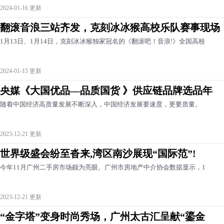
2024-01-16 更新
翻滚音浪三站齐发，克刻冰冰猴高校乐队赛事现场
1月13日、1月14日，克刻冰冰猴独家冠名的《翻滚吧！音浪!》全国高校
2024-01-15 更新
央媒《大国优品—品质国货 》供应链品牌选品年
随着中国经济高质量发展不断深入，中国经济发展要速度，更要质量。
2023-12-21 更新
世界级盛会纷至沓来,湾区南沙展现“国际范”!
今年11月广州二手房市场颇为亮眼。广州市房地产中介协会数据显示，1
2023-12-21 更新
“金字塔”变身时尚秀场，广州太古汇呈献“鎏金