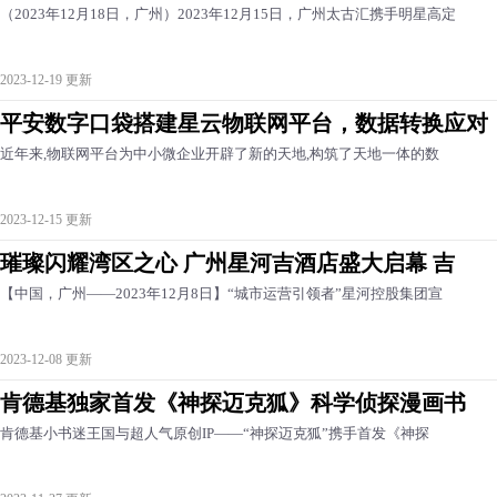
（2023年12月18日，广州）2023年12月15日，广州太古汇携手明星高定
2023-12-19 更新
平安数字口袋搭建星云物联网平台，数据转换应对
近年来,物联网平台为中小微企业开辟了新的天地,构筑了天地一体的数
2023-12-15 更新
璀璨闪耀湾区之心 广州星河吉酒店盛大启幕 吉
【中国，广州——2023年12月8日】“城市运营引领者”星河控股集团宣
2023-12-08 更新
肯德基独家首发《神探迈克狐》科学侦探漫画书
肯德基小书迷王国与超人气原创IP——“神探迈克狐”携手首发《神探