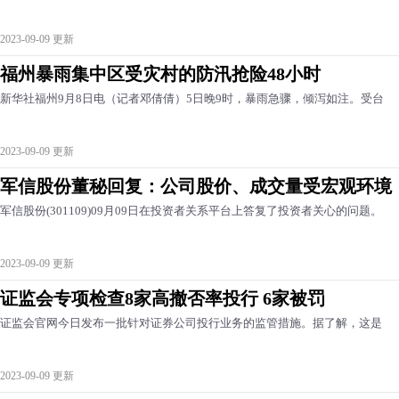
2023-09-09 更新
福州暴雨集中区受灾村的防汛抢险48小时
新华社福州9月8日电（记者邓倩倩）5日晚9时，暴雨急骤，倾泻如注。受台
2023-09-09 更新
军信股份董秘回复：公司股价、成交量受宏观环境
军信股份(301109)09月09日在投资者关系平台上答复了投资者关心的问题。
2023-09-09 更新
证监会专项检查8家高撤否率投行 6家被罚
证监会官网今日发布一批针对证券公司投行业务的监管措施。据了解，这是
2023-09-09 更新