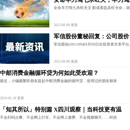
女命羊刃驾七杀旺夫文 默成斋提及旺夫命，
2023-09-09 更新
军信股份董秘回复：公司股价
军信股份(301109)09月09日在投资者关
2023-09-09 更新
中邮消费金融循环贷为何如此受欢迎？
最近，小编频繁听朋友提起中邮消费金融的循环贷，使用过的朋友都表
2024-01-18 更新
「知其所以」特别篇 X四川观察｜当科技更有温
不会扫码点餐、不会网上打车、不会网上缴费、不会视频聊天……科技