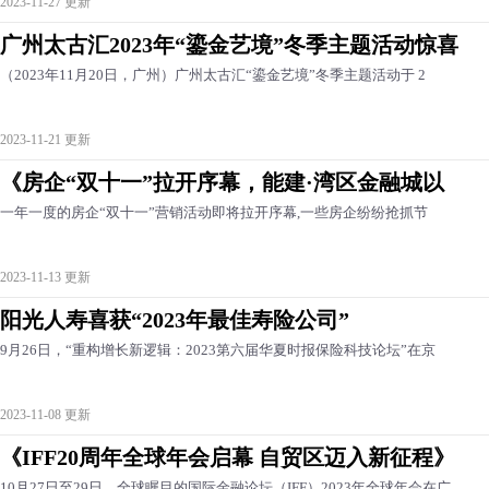
2023-11-27 更新
广州太古汇2023年“鎏金艺境”冬季主题活动惊喜
（2023年11月20日，广州）广州太古汇“鎏金艺境”冬季主题活动于 2
2023-11-21 更新
《房企“双十一”拉开序幕，能建·湾区金融城以
一年一度的房企“双十一”营销活动即将拉开序幕,一些房企纷纷抢抓节
2023-11-13 更新
阳光人寿喜获“2023年最佳寿险公司”
9月26日，“重构增长新逻辑：2023第六届华夏时报保险科技论坛”在京
2023-11-08 更新
《IFF20周年全球年会启幕 自贸区迈入新征程》
10月27日至29日，全球瞩目的国际金融论坛（IFF）2023年全球年会在广