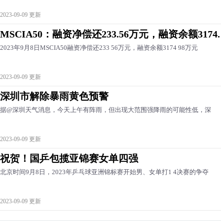
2023-09-09 更新
MSCIA50：融资净偿还233.56万元，融资余额3174.
2023年9月8日MSCIA50融资净偿还233 56万元，融资余额3174 98万元
2023-09-09 更新
深圳市解除暴雨黄色预警
据@深圳天气消息，今天上午有阵雨，但出现大范围强降雨的可能性低，深
2023-09-09 更新
祝贺！国乒包揽亚锦赛女单四强
北京时间9月8日，2023年乒乓球亚洲锦标赛开始男、女单打1 4决赛的争夺
2023-09-09 更新