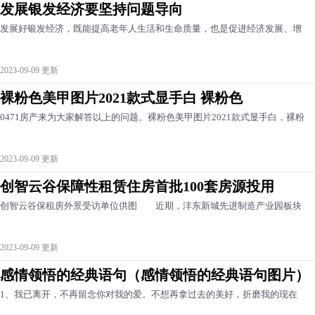
发展银发经济要坚持问题导向
发展好银发经济，既能提高老年人生活和生命质量，也是促进经济发展、增
2023-09-09 更新
裸粉色美甲图片2021款式显手白 裸粉色
0471房产来为大家解答以上的问题。裸粉色美甲图片2021款式显手白，裸粉
2023-09-09 更新
创智云谷保障性租赁住房首批100套房源投用
创智云谷保租房外景受访单位供图 近期，沣东新城先进制造产业园板块
2023-09-09 更新
感情领悟的经典语句（感情领悟的经典语句图片）
1、我已离开，不再留念你对我的爱。不想再拿过去的美好，折磨我的现在