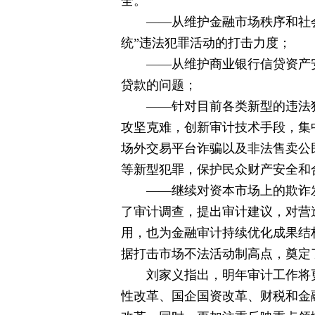
全。
——从维护金融市场秩序和社
统”违法犯罪活动的打击力度；
——从维护商业银行信贷资产
贷款的问题；
——针对目前各类新型的违法
攻坚克难，创新审计技术手段，集
场外交易平台诈骗以及非法售卖公
等新型犯罪，保护民众财产安全和
——继续对资本市场上的欺诈
了审计调查，提出审计建议，对营
用，也为金融审计持续优化成果结
据打击市场不法活动制高点，奠定
刘家义指出，明年审计工作将
性改革、国企国资改革、财税和金