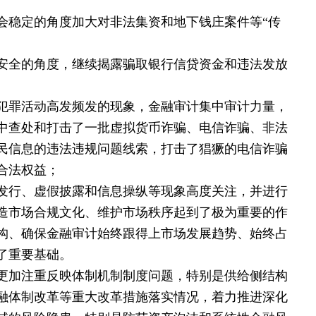
会稳定的角度加大对非法集资和地下钱庄案件等“传
安全的角度，继续揭露骗取银行信贷资金和违法发放
犯罪活动高发频发的现象，金融审计集中审计力量，
中查处和打击了一批虚拟货币诈骗、电信诈骗、非法
民信息的违法违规问题线索，打击了猖獗的电信诈骗
合法权益；
发行、虚假披露和信息操纵等现象高度关注，并进行
造市场合规文化、维护市场秩序起到了极为重要的作
构、确保金融审计始终跟得上市场发展趋势、始终占
了重要基础。
更加注重反映体制机制制度问题，特别是供给侧结构
融体制改革等重大改革措施落实情况，着力推进深化