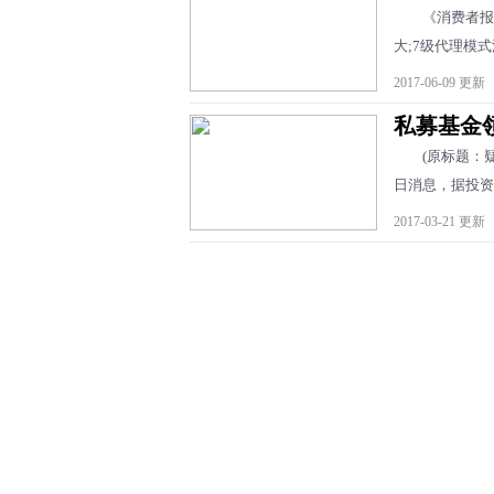
《消费者报道
大;7级代理模式
2017-06-09 更新
私募基金
(原标题：疑非
日消息，据投资者
2017-03-21 更新