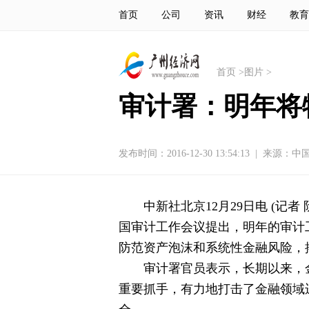
首页
公司
资讯
财经
教育
首页
>
图片
>
审计署：明年将
发布时间：2016-12-30 13:54:13
|
来源：中
中新社北京12月29日电 (记
国审计工作会议提出，明年的审计
防范资产泡沫和系统性金融风险，
审计署官员表示，长期以来，
重要抓手，有力地打击了金融领域