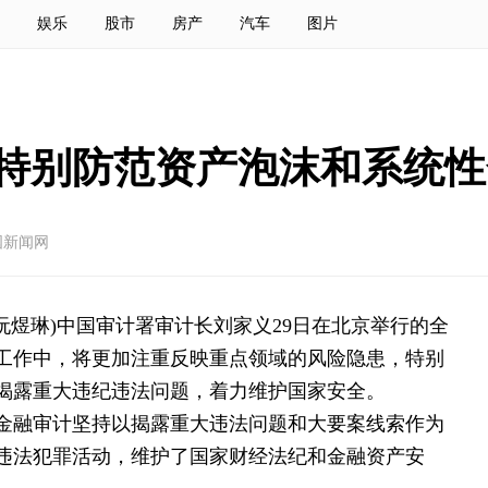
娱乐
股市
房产
汽车
图片
特别防范资产泡沫和系统性
国新闻网
者 阮煜琳)中国审计署审计长刘家义29日在北京举行的全
工作中，将更加注重反映重点领域的风险隐患，特别
揭露重大违纪违法问题，着力维护国家安全。
金融审计坚持以揭露重大违法问题和大要案线索作为
违法犯罪活动，维护了国家财经法纪和金融资产安