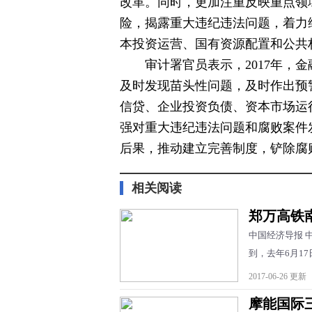
改革。同时，更加注重反映重点领
险，揭露重大违纪违法问题，着力
本投资运营、国有资源配置和公共
审计署官员表示，2017年，
及时发现苗头性问题，及时作出预
信贷、企业投资负债、资本市场运
强对重大违纪违法问题和腐败案件
后果，推动建立完善制度，铲除腐败
相关阅读
郑万高铁
中国经济导报 
到，去年6月17日
2017-06-26 更新
摩能国际