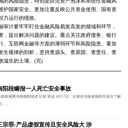
域的风险隐患，特别是防范资产泡沫和系统性金融风
维护国家安全。更加注重反映公共资金使用、国有资
权力运行的绩效。
金融审计要牢牢盯住金融风险易发高发的领域和环节，
警，提出解决问题的建议。重点关注政府债务、银行
行、互联网金融等方面的薄弱环节和风险隐患。要加
发生规律的剖析，坚持查源头、查原因、查责任、查
滋生的土壤。(完)
南阳段瞒报一人死亡安全事故
中国发展网河南南阳报道 记者 朱波 4月17日，记者在河南省南阳市采访了解
，...
三宗罪:产品虚假宣传且安全风险大 涉